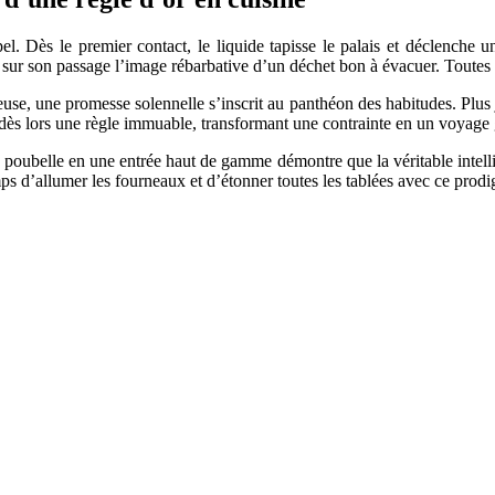
. Dès le premier contact, le liquide tapisse le palais et déclenche u
nt sur son passage l’image rébarbative d’un déchet bon à évacuer. Toutes
se, une promesse solennelle s’inscrit au panthéon des habitudes. Plu
 dès lors une règle immuable, transformant une contrainte en un voyage
poubelle en une entrée haut de gamme démontre que la véritable intellig
mps d’allumer les fourneaux et d’étonner toutes les tablées avec ce pro