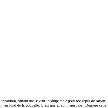
r apparition, offrant une saveur incomparable pour nos repas de saison.
ent au fond de la poubelle. C’est une erreur magistrale ! Derrière cette