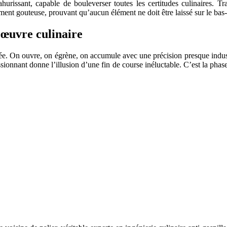
hurissant, capable de bouleverser toutes les certitudes culinaires. 
ent gouteuse, prouvant qu’aucun élément ne doit être laissé sur le bas-
d’œuvre culinaire
. On ouvre, on égrène, on accumule avec une précision presque industri
ssionnant donne l’illusion d’une fin de course inéluctable. C’est la phas