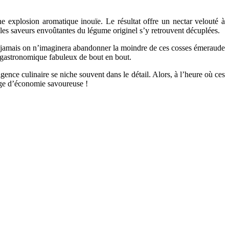
ne explosion aromatique inouïe. Le résultat offre un nectar velouté à
 les saveurs envoûtantes du légume originel s’y retrouvent décuplées.
s jamais on n’imaginera abandonner la moindre de ces cosses émeraude
 gastronomique fabuleux de bout en bout.
ence culinaire se niche souvent dans le détail. Alors, à l’heure où ces
dige d’économie savoureuse !