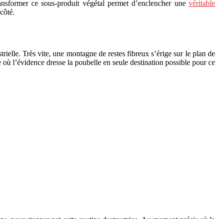
Transformer ce sous-produit végétal permet d’enclencher une
véritable
côté.
elle. Très vite, une montagne de restes fibreux s’érige sur le plan de
e où l’évidence dresse la poubelle en seule destination possible pour ce