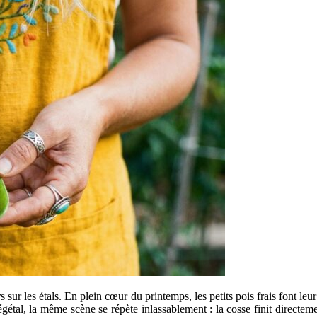
sur les étals. En plein cœur du printemps, les petits pois frais font leu
 végétal, la même scène se répète inlassablement : la cosse finit directem