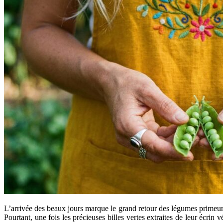
L’arrivée des beaux jours marque le grand retour des légumes primeurs 
Pourtant, une fois les précieuses billes vertes extraites de leur écrin