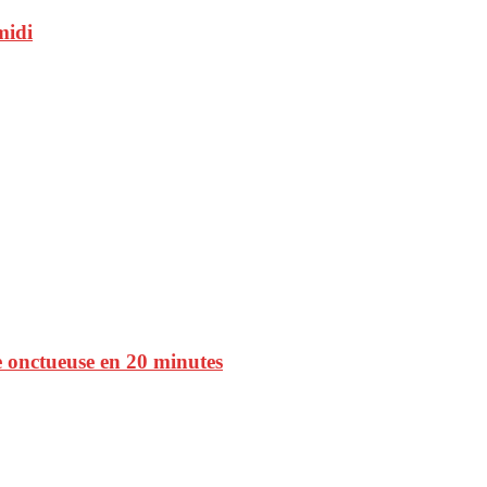
midi
ace onctueuse en 20 minutes