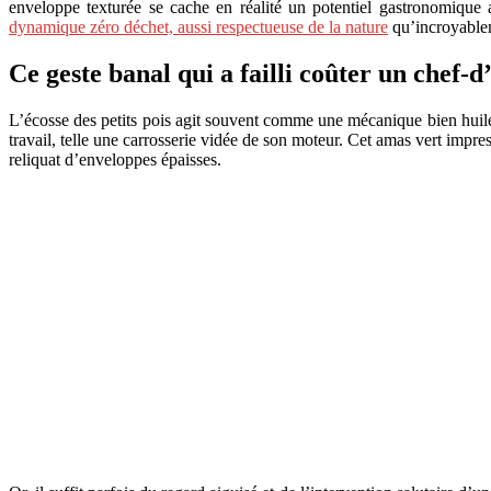
enveloppe texturée se cache en réalité un potentiel gastronomique a
dynamique zéro déchet, aussi respectueuse de la nature
qu’incroyablem
Ce geste banal qui a failli coûter un chef-
L’écosse des petits pois agit souvent comme une mécanique bien huilée
travail, telle une carrosserie vidée de son moteur. Cet amas vert impre
reliquat d’enveloppes épaisses.