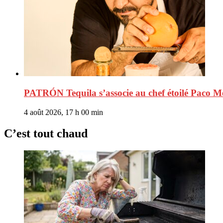
PATRÓN Tequila s’associe au chef étoilé Paco Mén
4 août 2026, 17 h 00 min
C’est tout chaud