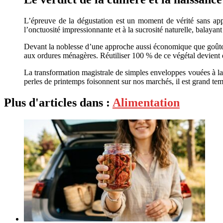
L’épreuve de la dégustation est un moment de vérité sans appel
l’onctuosité impressionnante et à la sucrosité naturelle, balaya
Devant la noblesse d’une approche aussi économique que goûteu
aux ordures ménagères. Réutiliser 100 % de ce végétal devient
La transformation magistrale de simples enveloppes vouées à la 
perles de printemps foisonnent sur nos marchés, il est grand te
Plus d'articles dans :
Alimentation