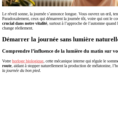
Le réveil sonne, la journée s’annonce longue. Vous ouvrez un œil, ten
Paradoxalement, ceux qui démarrent la journée tôt, voire qui ont le co
crucial dans notre vitalité
, surtout à l’approche de l’automne quand l
change réellement.
Démarrer la journée sans lumière naturell
Comprendre l’influence de la lumière du matin sur vot
Votre
horloge biologique
, cette mécanique interne qui régule le sommeil
route
, aidant à stopper naturellement la production de mélatonine, l’
la journée du bon pied
.