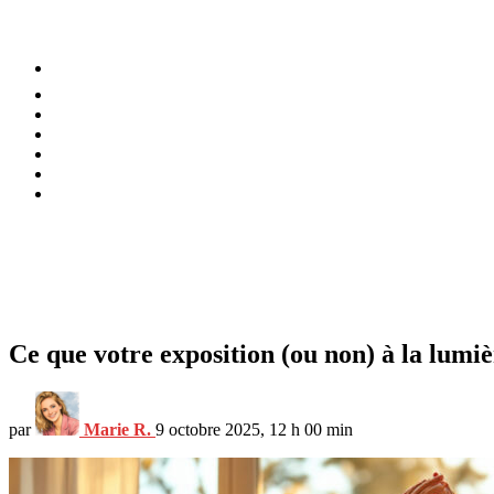
⚡️ Tendances
Alimentation
Bien-être
Chez soi
Conso
Planète
Techno
Menu
Ce que votre exposition (ou non) à la lumi
par
Marie R.
9 octobre 2025, 12 h 00 min