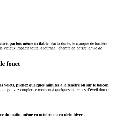
tivé, parfois même irritable
. Sur la durée, le manque de lumière
le vicieux impacte toute la journée :
énergie en baisse, envie de
de fouet
es volets, prenez quelques minutes à la fenêtre ou sur le balcon
,
t, vous pouvez coupler ce moment à quelques exercices d’éveil doux :
ère du matin, même en octobre ou en plein hiver
: