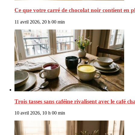
Ce que votre carré de chocolat noir contient en p
11 avril 2026, 20 h 00 min
Trois tasses sans caféine rivalisent avec le café c
10 avril 2026, 10 h 00 min