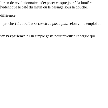
n’a rien de révolutionnaire : s’exposer chaque jour à la lumière
 évident que le café du matin ou le passage sous la douche.
 différence.
 un proche ?
La routine se construit pas à pas
, selon votre emploi du
tiez l’expérience ?
Un simple geste pour réveiller l’énergie qui