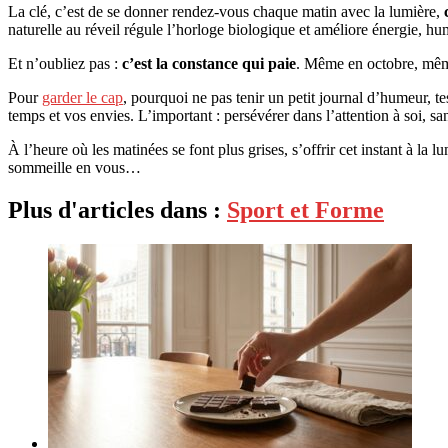
La clé, c’est de se donner rendez-vous chaque matin avec la lumière,
naturelle au réveil régule l’horloge biologique et améliore énergie, h
Et n’oubliez pas :
c’est la constance qui paie
. Même en octobre, même s
Pour
garder le cap
, pourquoi ne pas tenir un petit journal d’humeur, te
temps et vos envies. L’important : persévérer dans l’attention à soi, sa
À l’heure où les matinées se font plus grises, s’offrir cet instant à la 
sommeille en vous…
Plus d'articles dans :
Sport et Forme