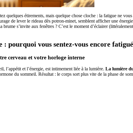
tez quelques étirements, mais quelque chose cloche : la fatigue ne vous 
urage de lever le rideau dès potron-minet, semblent afficher une énergie
a brume s’invite aux fenêtres ? C’est le moment d’éclairer (littéraleme
e : pourquoi vous sentez-vous encore fatigu
re cerveau et votre horloge interne
, l’appétit et l’énergie, est intimement liée à la lumière.
La lumière du 
hormone du sommeil. Résultat : le corps sort plus vite de la phase de so