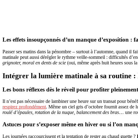
Les effets insoupçonnés d’un manque d’exposition : f
Passer ses matins dans la pénombre – surtout à l’automne, quand il fai
matinale peut aussi dérégler le rythme veille-sommeil : difficultés d’e
grignoter, moral en dents de scie
(oui, même après huit heures sous la c
Intégrer la lumière matinale à sa routine :
Les bons réflexes dès le réveil pour profiter pleinement
Il n’est pas nécessaire de lambiner une heure sur un transat pour bénéf
respirez profondément
. Même un ciel gris d’octobre fournit assez de 
roulé d’épaules, rotation de la nuque, balancement des bras
… une rou
Astuces pour s’exposer même en hiver ou si l’on man
Les journées raccourcissent et la tentation de rester au chaud guette ?