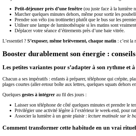
Petit-déjeuner près d’une fenêtre
(ou juste face à la lumière n
Marcher quelques minutes dehors, même pour sortir les poubell
Prendre son vélo (ou trottinette) plutôt que le bus sur les premie
Utiliser une lampe de luminothérapie si les matins sont vraiment 
Déplacer votre séance d’étirements près d’une baie vitrée.
L’essentiel ?
S’exposer, même brièvement, chaque matin
: c’est la
Booster durablement son énergie : conseils
Les petites variantes pour s’adapter à son rythme et à 
Chacun a ses impératifs : enfants à préparer, téléphone qui crépite, pl
plages courtes (aller-retour boîte aux lettres, quelques squats dehors e
Quelques
gestes à intégrer
au fil des jours :
Laisser son téléphone de côté quelques minutes et prendre le te
Privilégier une activité légère à l’extérieur le week-end, pour rat
Associer la lumière à un geste plaisir :
lecture matinale sur le b
Comment transformer cette habitude en un vrai rituel