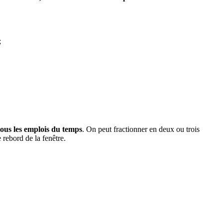
;
tous les emplois du temps
. On peut fractionner en deux ou trois
 rebord de la fenêtre.