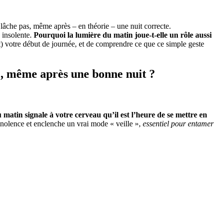
lâche pas, même après – en théorie – une nuit correcte.
 insolente.
Pourquoi la lumière du matin joue-t-elle un rôle aussi
nt) votre début de journée, et de comprendre ce que ce simple geste
é, même après une bonne nuit ?
matin signale à votre cerveau qu’il est l’heure de se mettre en
mnolence et enclenche un vrai mode « veille »,
essentiel pour entamer