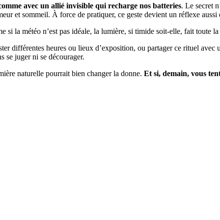
comme avec un allié invisible qui recharge nos batteries
. Le secret 
umeur et sommeil. À force de pratiquer, ce geste devient un réflexe aussi
i la météo n’est pas idéale, la lumière, si timide soit-elle, fait toute la
ster différentes heures ou lieux d’exposition, ou partager ce rituel avec
ns se juger ni se décourager.
lumière naturelle pourrait bien changer la donne.
Et si, demain, vous ten