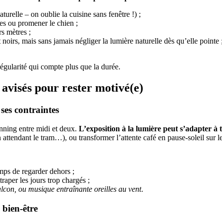
aturelle – on oublie la cuisine sans fenêtre !) ;
es ou promener le chien ;
rs mètres ;
noirs, mais sans jamais négliger la lumière naturelle dès qu’elle pointe 
 régularité qui compte plus que la durée.
 avisés pour rester motivé(e)
ses contraintes
anning entre midi et deux.
L’exposition à la lumière peut s’adapter à 
n attendant le tram…), ou transformer l’attente café en pause-soleil sur le
mps de regarder dehors ;
traper les jours trop chargés ;
alcon, ou musique entraînante oreilles au vent
.
 bien-être