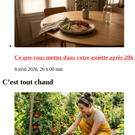
Ce que vous mettez dans votre assiette après 20h 
8 avril 2026, 20 h 00 min
C’est tout chaud