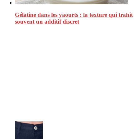
Gélatine dans les yaourts : la texture qui trahit
souvent un additif discret
CitizenPost est un magazine qui décrypte les nouvelles tendances de
consommation en matière d’alimentation, de beauté ou encore
d’environnement. Retrouvez chaque jour des informations de qualité
afin de vous aider à vous repérer dans le vaste monde de la
consommation et faire de vous des citoyens éclairés.
Ne ratez pas :