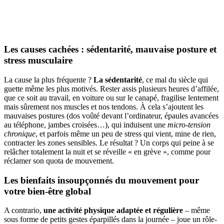
Les causes cachées : sédentarité, mauvaise posture et
stress musculaire
La cause la plus fréquente ?
La sédentarité
, ce mal du siècle qui
guette même les plus motivés. Rester assis plusieurs heures d’affilée,
que ce soit au travail, en voiture ou sur le canapé, fragilise lentement
mais sûrement nos muscles et nos tendons. À cela s’ajoutent les
mauvaises postures (dos voûté devant l’ordinateur, épaules avancées
au téléphone, jambes croisées…), qui induisent une
micro-tension
chronique
, et parfois même un peu de stress qui vient, mine de rien,
contracter les zones sensibles. Le résultat ? Un corps qui peine à se
relâcher totalement la nuit et se réveille « en grève », comme pour
réclamer son quota de mouvement.
Les bienfaits insoupçonnés du mouvement pour
votre bien-être global
A contrario,
une activité physique adaptée et régulière
– même
sous forme de petits gestes éparpillés dans la journée – joue un rôle-