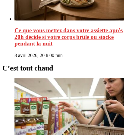
Ce que vous mettez dans votre assiette après
20h décide si votre corps brûle ou stocke
pendant la nuit
8 avril 2026, 20 h 00 min
C’est tout chaud