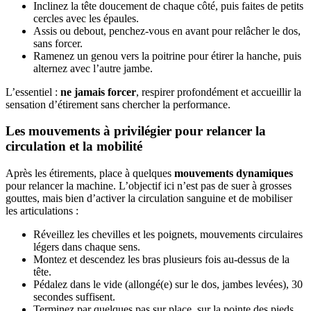
Inclinez la tête doucement de chaque côté, puis faites de petits
cercles avec les épaules.
Assis ou debout, penchez-vous en avant pour relâcher le dos,
sans forcer.
Ramenez un genou vers la poitrine pour étirer la hanche, puis
alternez avec l’autre jambe.
L’essentiel :
ne jamais forcer
, respirer profondément et accueillir la
sensation d’étirement sans chercher la performance.
Les mouvements à privilégier pour relancer la
circulation et la mobilité
Après les étirements, place à quelques
mouvements dynamiques
pour relancer la machine. L’objectif ici n’est pas de suer à grosses
gouttes, mais bien d’activer la circulation sanguine et de mobiliser
les articulations :
Réveillez les chevilles et les poignets, mouvements circulaires
légers dans chaque sens.
Montez et descendez les bras plusieurs fois au-dessus de la
tête.
Pédalez dans le vide (allongé(e) sur le dos, jambes levées), 30
secondes suffisent.
Terminez par quelques pas sur place, sur la pointe des pieds,