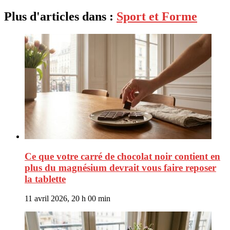
Plus d'articles dans :
Sport et Forme
Ce que votre carré de chocolat noir contient en
plus du magnésium devrait vous faire reposer
la tablette
11 avril 2026, 20 h 00 min