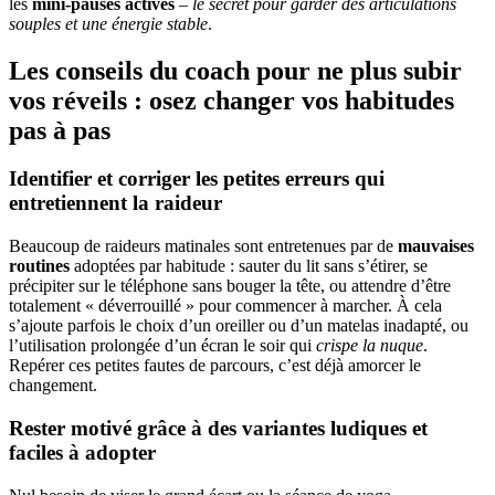
les
mini-pauses actives
–
le secret pour garder des articulations
souples et une énergie stable
.
Les conseils du coach pour ne plus subir
vos réveils : osez changer vos habitudes
pas à pas
Identifier et corriger les petites erreurs qui
entretiennent la raideur
Beaucoup de raideurs matinales sont entretenues par de
mauvaises
routines
adoptées par habitude : sauter du lit sans s’étirer, se
précipiter sur le téléphone sans bouger la tête, ou attendre d’être
totalement « déverrouillé » pour commencer à marcher. À cela
s’ajoute parfois le choix d’un oreiller ou d’un matelas inadapté, ou
l’utilisation prolongée d’un écran le soir qui
crispe la nuque
.
Repérer ces petites fautes de parcours, c’est déjà amorcer le
changement.
Rester motivé grâce à des variantes ludiques et
faciles à adopter