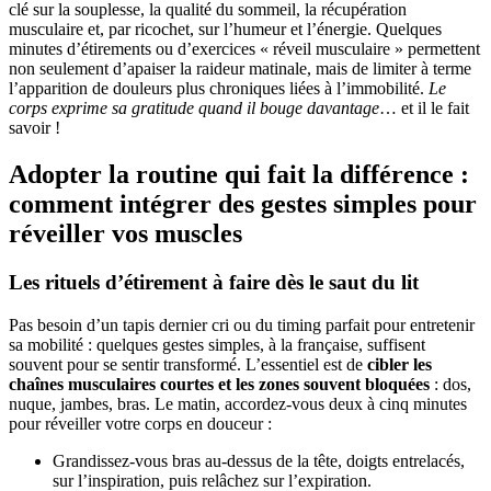
clé sur la souplesse, la qualité du sommeil, la récupération
musculaire et, par ricochet, sur l’humeur et l’énergie. Quelques
minutes d’étirements ou d’exercices « réveil musculaire » permettent
non seulement d’apaiser la raideur matinale, mais de limiter à terme
l’apparition de douleurs plus chroniques liées à l’immobilité.
Le
corps exprime sa gratitude quand il bouge davantage
… et il le fait
savoir !
Adopter la routine qui fait la différence :
comment intégrer des gestes simples pour
réveiller vos muscles
Les rituels d’étirement à faire dès le saut du lit
Pas besoin d’un tapis dernier cri ou du timing parfait pour entretenir
sa mobilité : quelques gestes simples, à la française, suffisent
souvent pour se sentir transformé. L’essentiel est de
cibler les
chaînes musculaires courtes et les zones souvent bloquées
: dos,
nuque, jambes, bras. Le matin, accordez-vous deux à cinq minutes
pour réveiller votre corps en douceur :
Grandissez-vous bras au-dessus de la tête, doigts entrelacés,
sur l’inspiration, puis relâchez sur l’expiration.