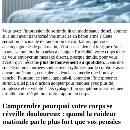
Vous avez l’impression de sortir du lit en mode statue de sel, comme
si la nuit avait transformé vos muscles en béton armé ? Cette
sensation lancinante de raideur ou de courbature, qui vous
accompagne dès le petit matin, n’est pas seulement le signe d’une
mauvaise nuit ou du matelas à changer. En réalité, votre corps tente
de vous envoyer un message discret, presque timide, pour vous
avertir qu’il réclame
plus de mouvement au quotidien
. Dans une
société où nos journées sont souvent rythmées par le combo « assis
devant un écran », cette alerte silencieuse mérite que l’on s’y
penche. Pourquoi ce signal apparaît-il, comment l’interpréter et
surtout, quel plan d’action adopter pour renouer avec plus de
souplesse et de vitalité ? Décryptage d’un symptôme aussi fréquent
qu’utile pour rééquilibrer notre rapport au corps.
Comprendre pourquoi votre corps se
réveille douloureux : quand la raideur
matinale parle plus fort que vos pensées