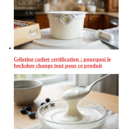
Gélatine casher certification : pourquoi le
hechsher change tout pour ce produit