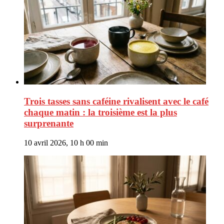
Trois tasses sans caféine rivalisent avec le café
chaque matin : la troisième est la plus
surprenante
10 avril 2026, 10 h 00 min