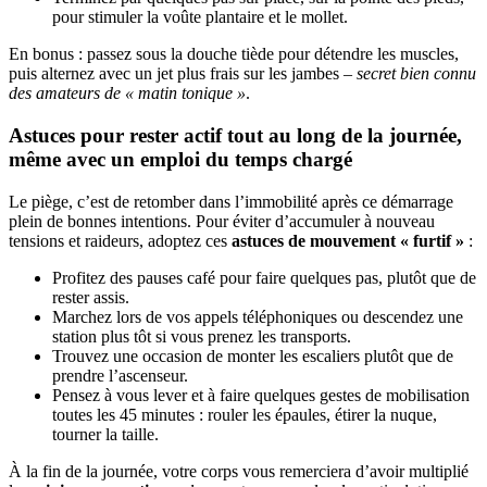
pour stimuler la voûte plantaire et le mollet.
En bonus : passez sous la douche tiède pour détendre les muscles,
puis alternez avec un jet plus frais sur les jambes –
secret bien connu
des amateurs de « matin tonique »
.
Astuces pour rester actif tout au long de la journée,
même avec un emploi du temps chargé
Le piège, c’est de retomber dans l’immobilité après ce démarrage
plein de bonnes intentions. Pour éviter d’accumuler à nouveau
tensions et raideurs, adoptez ces
astuces de mouvement « furtif »
:
Profitez des pauses café pour faire quelques pas, plutôt que de
rester assis.
Marchez lors de vos appels téléphoniques ou descendez une
station plus tôt si vous prenez les transports.
Trouvez une occasion de monter les escaliers plutôt que de
prendre l’ascenseur.
Pensez à vous lever et à faire quelques gestes de mobilisation
toutes les 45 minutes : rouler les épaules, étirer la nuque,
tourner la taille.
À la fin de la journée, votre corps vous remerciera d’avoir multiplié