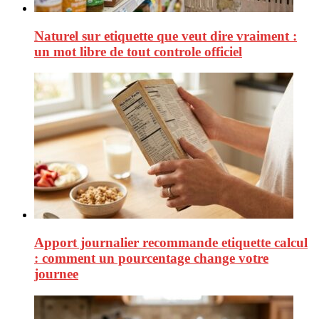
Naturel sur etiquette que veut dire vraiment :
un mot libre de tout controle officiel
Apport journalier recommande etiquette calcul
: comment un pourcentage change votre
journee