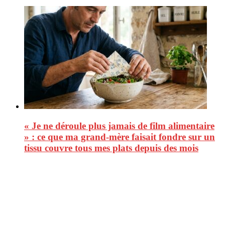
« Je ne déroule plus jamais de film alimentaire
» : ce que ma grand-mère faisait fondre sur un
tissu couvre tous mes plats depuis des mois