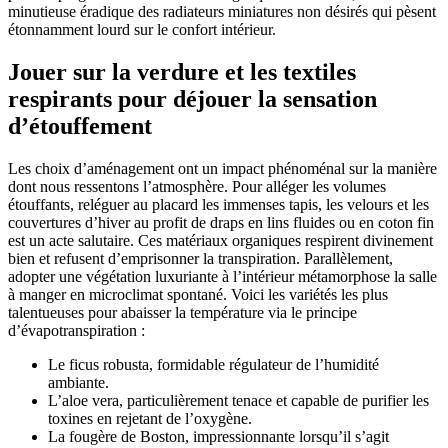
minutieuse éradique des radiateurs miniatures non désirés qui pèsent
étonnamment lourd sur le confort intérieur.
Jouer sur la verdure et les textiles
respirants pour déjouer la sensation
d’étouffement
Les choix d’aménagement ont un impact phénoménal sur la manière
dont nous ressentons l’atmosphère. Pour alléger les volumes
étouffants, reléguer au placard les immenses tapis, les velours et les
couvertures d’hiver au profit de draps en lins fluides ou en coton fin
est un acte salutaire. Ces matériaux organiques respirent divinement
bien et refusent d’emprisonner la transpiration. Parallèlement,
adopter une végétation luxuriante à l’intérieur métamorphose la salle
à manger en microclimat spontané. Voici les variétés les plus
talentueuses pour abaisser la température via le principe
d’évapotranspiration :
Le ficus robusta, formidable régulateur de l’humidité
ambiante.
L’aloe vera, particulièrement tenace et capable de purifier les
toxines en rejetant de l’oxygène.
La fougère de Boston, impressionnante lorsqu’il s’agit