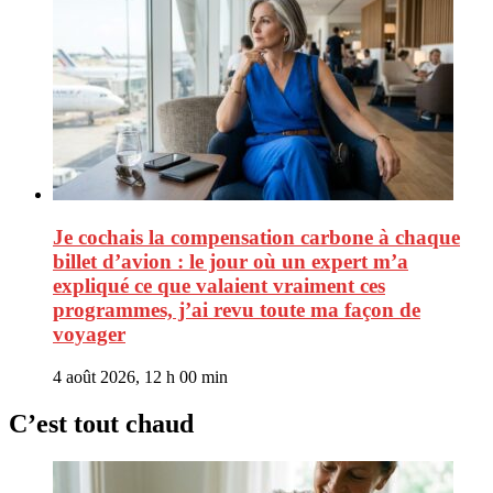
Je cochais la compensation carbone à chaque
billet d’avion : le jour où un expert m’a
expliqué ce que valaient vraiment ces
programmes, j’ai revu toute ma façon de
voyager
4 août 2026, 12 h 00 min
C’est tout chaud