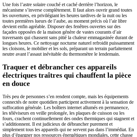
Une fois l’astre solaire couché et caché derrière l’horizon, le
mécanisme s’inverse complètement. Il faut alors ouvrir grand toutes
les ouvertures, en privilégiant les heures tardives de la nuit ou les
toutes premières lueurs de l’aube, au moment précis où l’air libre
devient enfin agréable. Disposer des fenêtres ouvertes sur des
façades opposées de la maison génère de vastes courants d’air
traversants qui chassent sans pitié la chaleur emmagasinée durant de
longues heures. Ce nettoyage nocturne naturel refroidit puissamment
les cloisons, le mobilier et les sols, préparant un terrain parfaitement
neutre avant l’assaut inévitable du thermomètre le lendemain.
Traquer et débrancher ces appareils
électriques traîtres qui chauffent la pièce
en douce
Très peu de personnes s’en rendent compte, mais les équipements
connectés de notre quotidien participent activement à la sensation de
suffocation générale. Les boîtiers internet allumés en permanence,
les téléviseurs en veille prolongée, les plaques de cuisson ou les
fours, crachent continuellement des ondes thermiques qui stagnent et
s’additionnent. Il est judicieux de débrancher purement et
simplement tous les appareils qui ne servent pas dans l’immédiat. En
plus d’épargner nos ressources énergétiques mondiales, cette chasse