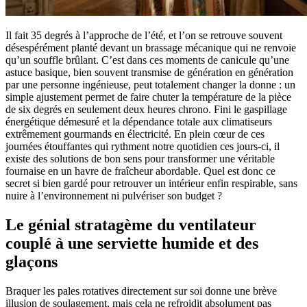
Il fait 35 degrés à l’approche de l’été, et l’on se retrouve souvent
désespérément planté devant un brassage mécanique qui ne renvoie
qu’un souffle brûlant. C’est dans ces moments de canicule qu’une
astuce basique, bien souvent transmise de génération en génération
par une personne ingénieuse, peut totalement changer la donne : un
simple ajustement permet de faire chuter la température de la pièce
de six degrés en seulement deux heures chrono. Fini le gaspillage
énergétique démesuré et la dépendance totale aux climatiseurs
extrêmement gourmands en électricité. En plein cœur de ces
journées étouffantes qui rythment notre quotidien ces jours-ci, il
existe des solutions de bon sens pour transformer une véritable
fournaise en un havre de fraîcheur abordable. Quel est donc ce
secret si bien gardé pour retrouver un intérieur enfin respirable, sans
nuire à l’environnement ni pulvériser son budget ?
Le génial stratagème du ventilateur
couplé à une serviette humide et des
glaçons
Braquer les pales rotatives directement sur soi donne une brève
illusion de soulagement, mais cela ne refroidit absolument pas