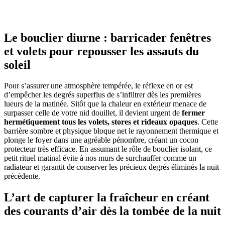
Le bouclier diurne : barricader fenêtres
et volets pour repousser les assauts du
soleil
Pour s’assurer une atmosphère tempérée, le réflexe en or est
d’empêcher les degrés superflus de s’infiltrer dès les premières
lueurs de la matinée. Sitôt que la chaleur en extérieur menace de
surpasser celle de votre nid douillet, il devient urgent de
fermer
hermétiquement tous les volets, stores et rideaux opaques
. Cette
barrière sombre et physique bloque net le rayonnement thermique et
plonge le foyer dans une agréable pénombre, créant un cocon
protecteur très efficace. En assumant le rôle de bouclier isolant, ce
petit rituel matinal évite à nos murs de surchauffer comme un
radiateur et garantit de conserver les précieux degrés éliminés la nuit
précédente.
L’art de capturer la fraîcheur en créant
des courants d’air dès la tombée de la nuit