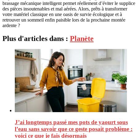
brassage mécanique intelligent permet réellement d’éviter le supplice
des pièces insoutenables et mal aérées. Alors, prêts à transformer
votre matériel classique en une oasis de survie écologique et à
retrouver un sommeil enfin paisible lors de la prochaine montée
ardente ?
Plus d'articles dans :
Planète
J’ai longtemps passé mes pots de yaourt sous
l’eau sans savoir que ce geste posait problème :
voici ce que je fais désormais