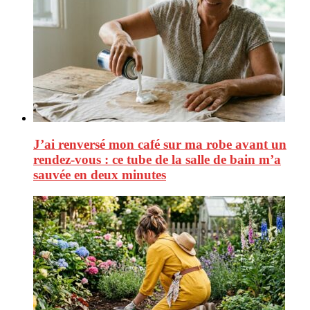
J’ai renversé mon café sur ma robe avant un
rendez-vous : ce tube de la salle de bain m’a
sauvée en deux minutes