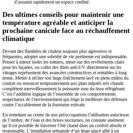
d’assainir rapidement un espace confiné.
Des ultimes conseils pour maintenir une
température agréable et anticiper la
prochaine canicule face au réchauffement
climatique
Devant des flambées de chaleur toujours plus agressives et
fréquentes, adopter une sobriété de vie pertinente est indispensable.
Penser à mieux isoler les toitures, miser sur des revêtements clairs
pour les façades, ou coller des films anti-UV directement sur les
vitrages représentent des avancées constructives et rentables à long
terme. Mettre à sécher son linge fraîchement lavé en plein milieu du
couloir ou renoncer temporairement aux plats mijotés très chauds
complètent merveilleusement la puissante ruse du tissu réfrigérant.
C’est l’addition logique de l’ensemble de ces comportements
respectueux de l’environnement qui érige la meilleure des défenses
contre l’accablement de la fournaise estivale.
En remettant au centre de nos préoccupations l’utilisation astucieuse
de l’ombre, de l’eau et des brises nocturnes, on constate aisément
qu’il est possible de traverser l’été chaud dans un confort absolu et
responsable. L’installation artisanale d’un linge glacé allié à un