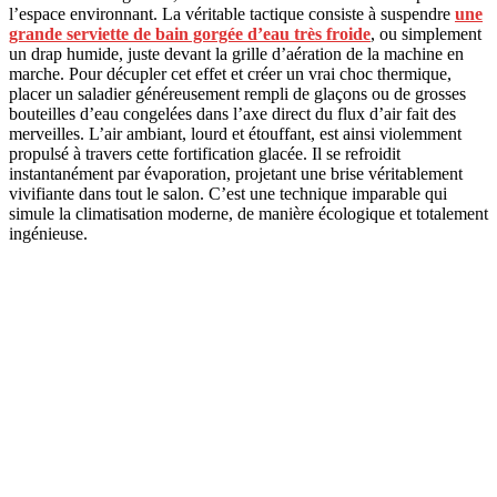
l’espace environnant. La véritable tactique consiste à suspendre
une
grande serviette de bain gorgée d’eau très froide
, ou simplement
un drap humide, juste devant la grille d’aération de la machine en
marche. Pour décupler cet effet et créer un vrai choc thermique,
placer un saladier généreusement rempli de glaçons ou de grosses
bouteilles d’eau congelées dans l’axe direct du flux d’air fait des
merveilles. L’air ambiant, lourd et étouffant, est ainsi violemment
propulsé à travers cette fortification glacée. Il se refroidit
instantanément par évaporation, projetant une brise véritablement
vivifiante dans tout le salon. C’est une technique imparable qui
simule la climatisation moderne, de manière écologique et totalement
ingénieuse.