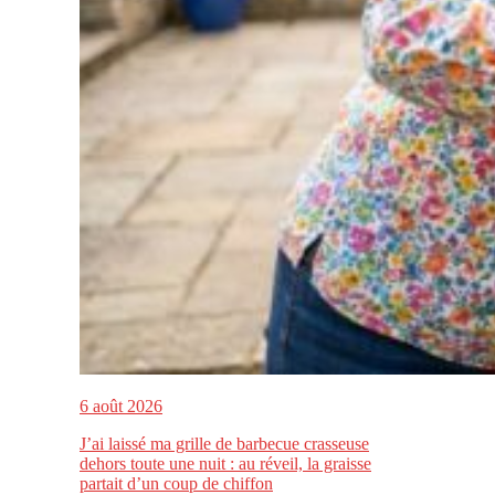
6 août 2026
J’ai laissé ma grille de barbecue crasseuse
dehors toute une nuit : au réveil, la graisse
partait d’un coup de chiffon