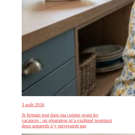
3 août 2026
Je fermais tout dans ma cuisine avant les
vacances : un réparateur m’a expliqué pourquoi
deux appareils n’y survivaient pas