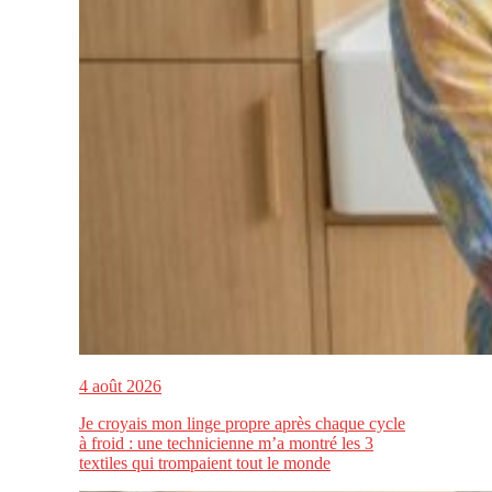
4 août 2026
Je croyais mon linge propre après chaque cycle
à froid : une technicienne m’a montré les 3
textiles qui trompaient tout le monde