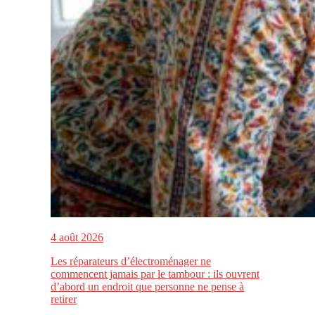
4 août 2026
Les réparateurs d’électroménager ne
commencent jamais par le tambour : ils ouvrent
d’abord un endroit que personne ne pense à
retirer