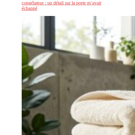
congélateur : un détail sur la porte m’avait
échappé