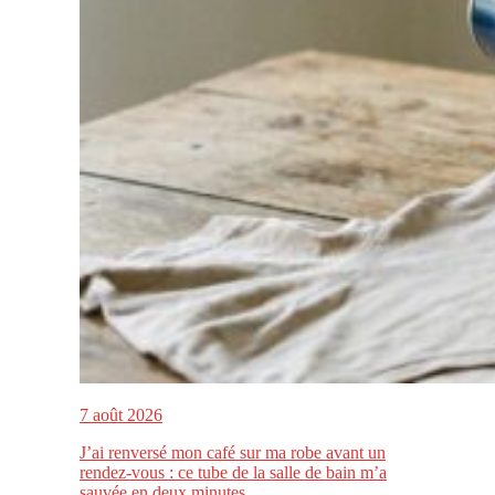
7 août 2026
J’ai renversé mon café sur ma robe avant un
rendez-vous : ce tube de la salle de bain m’a
sauvée en deux minutes