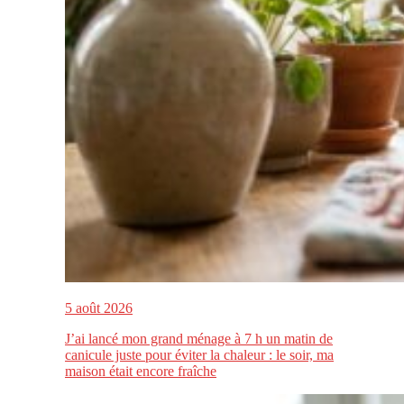
5 août 2026
J’ai lancé mon grand ménage à 7 h un matin de
canicule juste pour éviter la chaleur : le soir, ma
maison était encore fraîche