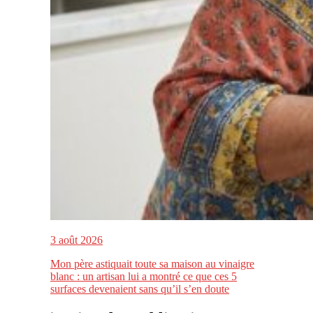
3 août 2026
Mon père astiquait toute sa maison au vinaigre
blanc : un artisan lui a montré ce que ces 5
surfaces devenaient sans qu’il s’en doute