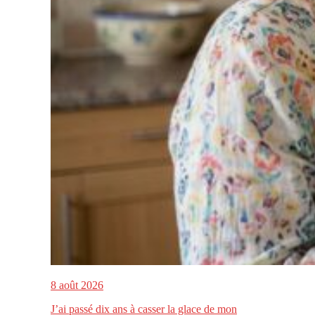
8 août 2026
J’ai passé dix ans à casser la glace de mon