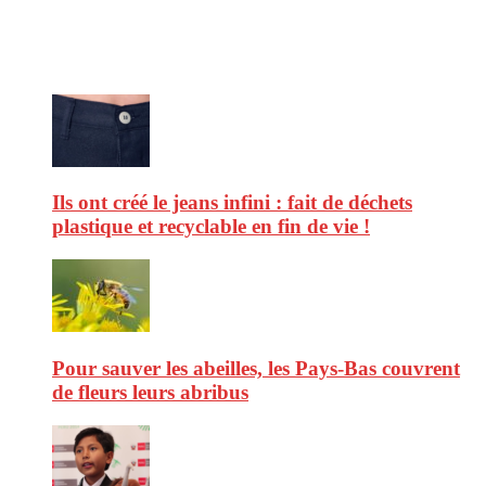
consommation et faire de vous des citoyens éclairés.
Ne ratez pas :
Ils ont créé le jeans infini : fait de déchets
plastique et recyclable en fin de vie !
Pour sauver les abeilles, les Pays-Bas couvrent
de fleurs leurs abribus