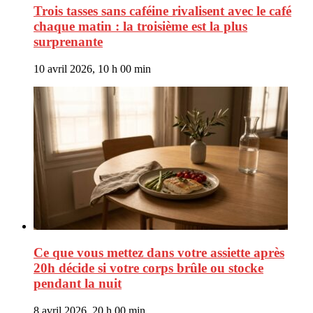
Trois tasses sans caféine rivalisent avec le café
chaque matin : la troisième est la plus
surprenante
10 avril 2026, 10 h 00 min
Ce que vous mettez dans votre assiette après
20h décide si votre corps brûle ou stocke
pendant la nuit
8 avril 2026, 20 h 00 min