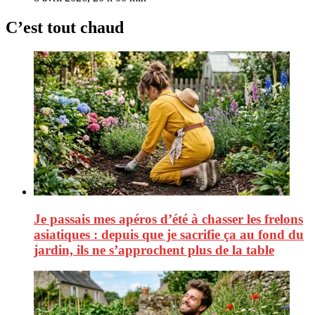
C’est tout chaud
Je passais mes apéros d’été à chasser les frelons
asiatiques : depuis que je sacrifie ça au fond du
jardin, ils ne s’approchent plus de la table