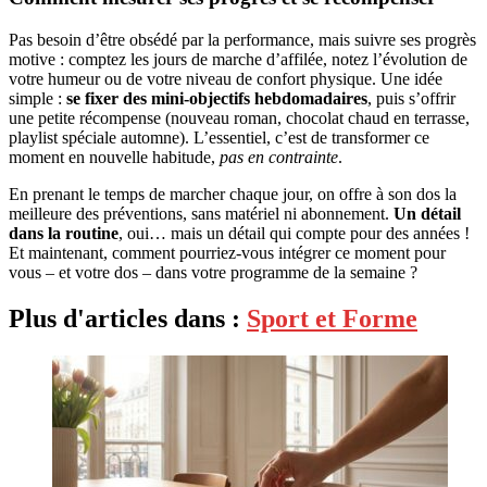
Pas besoin d’être obsédé par la performance, mais suivre ses progrès
motive : comptez les jours de marche d’affilée, notez l’évolution de
votre humeur ou de votre niveau de confort physique. Une idée
simple :
se fixer des mini-objectifs hebdomadaires
, puis s’offrir
une petite récompense (nouveau roman, chocolat chaud en terrasse,
playlist spéciale automne). L’essentiel, c’est de transformer ce
moment en nouvelle habitude,
pas en contrainte
.
En prenant le temps de marcher chaque jour, on offre à son dos la
meilleure des préventions, sans matériel ni abonnement.
Un détail
dans la routine
, oui… mais un détail qui compte pour des années !
Et maintenant, comment pourriez-vous intégrer ce moment pour
vous – et votre dos – dans votre programme de la semaine ?
Plus d'articles dans :
Sport et Forme