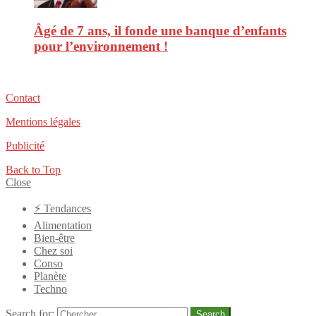
Âgé de 7 ans, il fonde une banque d’enfants
pour l’environnement !
Contact
Mentions légales
Publicité
Back to Top
Close
⚡️ Tendances
Alimentation
Bien-être
Chez soi
Conso
Planète
Techno
Search for:
Search