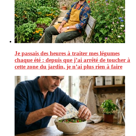
Je passais des heures à traiter mes légumes
chaque été : depuis que j’ai arrêté de toucher à
cette zone du jardin, je n’ai plus rien à faire