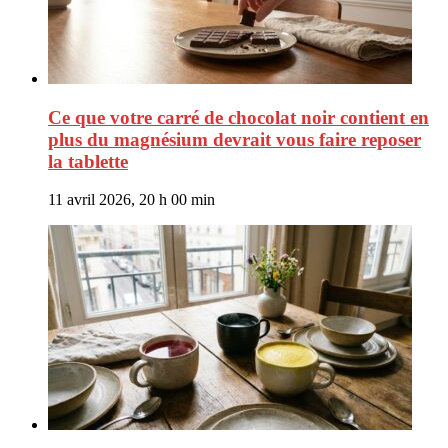
Ce que votre carré de chocolat noir contient en
plus du magnésium devrait vous faire reposer
la tablette
11 avril 2026, 20 h 00 min