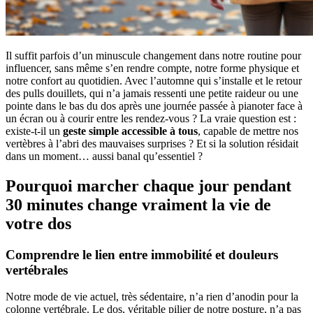
Il suffit parfois d’un minuscule changement dans notre routine pour
influencer, sans même s’en rendre compte, notre forme physique et
notre confort au quotidien. Avec l’automne qui s’installe et le retour
des pulls douillets, qui n’a jamais ressenti une petite raideur ou une
pointe dans le bas du dos après une journée passée à pianoter face à
un écran ou à courir entre les rendez-vous ? La vraie question est :
existe-t-il un
geste simple accessible à tous
, capable de mettre nos
vertèbres à l’abri des mauvaises surprises ? Et si la solution résidait
dans un moment… aussi banal qu’essentiel ?
Pourquoi marcher chaque jour pendant
30 minutes change vraiment la vie de
votre dos
Comprendre le lien entre immobilité et douleurs
vertébrales
Notre mode de vie actuel, très sédentaire, n’a rien d’anodin pour la
colonne vertébrale. Le dos, véritable pilier de notre posture, n’a pas