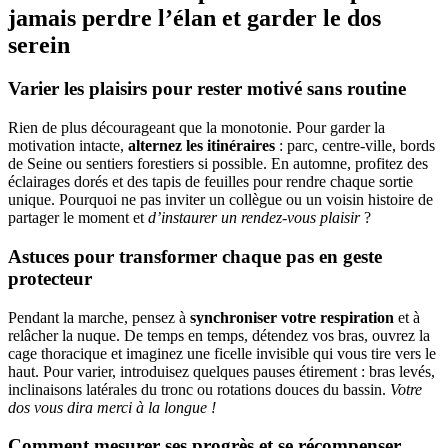
jamais perdre l’élan et garder le dos
serein
Varier les plaisirs pour rester motivé sans routine
Rien de plus décourageant que la monotonie. Pour garder la
motivation intacte,
alternez les itinéraires
: parc, centre-ville, bords
de Seine ou sentiers forestiers si possible. En automne, profitez des
éclairages dorés et des tapis de feuilles pour rendre chaque sortie
unique. Pourquoi ne pas inviter un collègue ou un voisin histoire de
partager le moment et
d’instaurer un rendez-vous plaisir
?
Astuces pour transformer chaque pas en geste
protecteur
Pendant la marche, pensez à
synchroniser votre respiration
et à
relâcher la nuque. De temps en temps, détendez vos bras, ouvrez la
cage thoracique et imaginez une ficelle invisible qui vous tire vers le
haut. Pour varier, introduisez quelques pauses étirement : bras levés,
inclinaisons latérales du tronc ou rotations douces du bassin.
Votre
dos vous dira merci à la longue !
Comment mesurer ses progrès et se récompenser