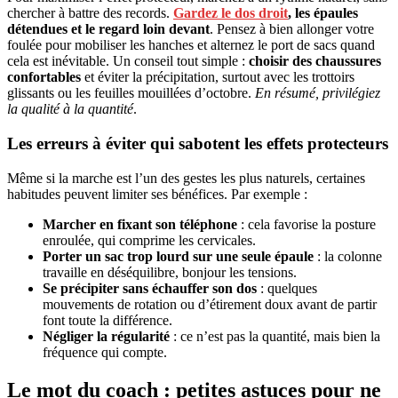
chercher à battre des records.
Gardez le dos droit
, les épaules
détendues et le regard loin devant
. Pensez à bien allonger votre
foulée pour mobiliser les hanches et alternez le port de sacs quand
cela est inévitable. Un conseil tout simple :
choisir des chaussures
confortables
et éviter la précipitation, surtout avec les trottoirs
glissants ou les feuilles mouillées d’octobre.
En résumé, privilégiez
la qualité à la quantité
.
Les erreurs à éviter qui sabotent les effets protecteurs
Même si la marche est l’un des gestes les plus naturels, certaines
habitudes peuvent limiter ses bénéfices. Par exemple :
Marcher en fixant son téléphone
: cela favorise la posture
enroulée, qui comprime les cervicales.
Porter un sac trop lourd sur une seule épaule
: la colonne
travaille en déséquilibre, bonjour les tensions.
Se précipiter sans échauffer son dos
: quelques
mouvements de rotation ou d’étirement doux avant de partir
font toute la différence.
Négliger la régularité
: ce n’est pas la quantité, mais bien la
fréquence qui compte.
Le mot du coach : petites astuces pour ne