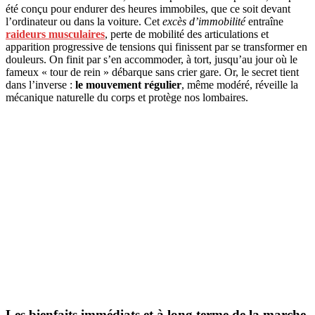
été conçu pour endurer des heures immobiles, que ce soit devant
l’ordinateur ou dans la voiture. Cet
excès d’immobilité
entraîne
raideurs musculaires
, perte de mobilité des articulations et
apparition progressive de tensions qui finissent par se transformer en
douleurs. On finit par s’en accommoder, à tort, jusqu’au jour où le
fameux « tour de rein » débarque sans crier gare. Or, le secret tient
dans l’inverse :
le mouvement régulier
, même modéré, réveille la
mécanique naturelle du corps et protège nos lombaires.
Les bienfaits immédiats et à long terme de la marche