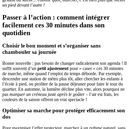
un pied devant l’autre !
Passer à l’action : comment intégrer
facilement ces 30 minutes dans son
quotidien
Choisir le bon moment et s’organiser sans
chambouler sa journée
Bonne nouvelle : pas besoin de changer radicalement son agenda ! Il
suffit souvent d’un
petit ajustement
pour « caser » ces 30 minutes
de marche, même quand l’emploi du temps déborde. Par exemple,
descendre une station de métro plus tôt, aller chercher les enfants à
l’école à pied, ou profiter de la pause déjeuner pour faire le tour du
quartier. En automne, la lumière décline plus vite, alors pourquoi ne
pas
marquer un créneau juste après le goûter
– l’air est frais, les
couleurs de la saison offrent un vrai spectacle !
Optimiser sa marche pour protéger efficacement son
dos
Pour maximiser l’effet protecteur, marchez à un rythme naturel, sans