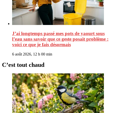
J’ai longtemps passé mes pots de yaourt sous
l’eau sans savoir que ce geste posait problème :
voici ce que je fais désormais
6 août 2026, 12 h 00 min
C’est tout chaud