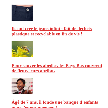
Ils ont créé le jeans infini : fait de déchets
plastique et recyclable en fin de vie !
Pour sauver les abeilles, les Pays-Bas couvrent
de fleurs leurs abribus
Âgé de 7 ans, il fonde une banque d’enfants
pour l’environnement !