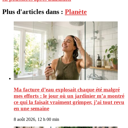
Plus d'articles dans :
Planète
Ma facture d’eau explosait chaque été malgré
mes efforts : le jour où un jardinier m’a montré
ce qui la faisait vraiment grimper, j’ai tout revu
en une semaine
8 août 2026, 12 h 00 min