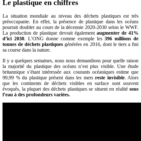
Le plastique en chiffres
La situation mondiale au niveau des déchets plastiques est très
préoccupante. En effet, la présence de plastique dans les océans
pourrait doubler au cours de la décennie 2020-2030 selon le WWF.
La production de plastique devrait également
augmenter de 41%
d’ici 2030
. L’ONG donne comme exemple les
396 millions de
tonnes de déchets plastiques
générées en 2016, dont le tiers a fini
sa course dans la nature.
Il y a quelques semaines, nous nous demandions pour quelle raison
la majorité du plastique des océans n’est plus visible. Une étude
britannique s’étant intéressée aux courants océaniques estime que
99,99 % du plastique présent dans les mers
reste invisible
. Alors
que les continents de déchets visibles en surface sont souvent
évoqués, la plupart des déchets plastiques se situent en réalité
sous
l’eau à des profondeurs variées.