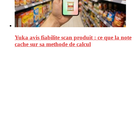
Yuka avis fiabilite scan produit : ce que la note
cache sur sa methode de calcul
CitizenPost est un magazine qui décrypte les nouvelles tendances de
consommation en matière d’alimentation, de beauté ou encore
d’environnement. Retrouvez chaque jour des informations de qualité
afin de vous aider à vous repérer dans le vaste monde de la
consommation et faire de vous des citoyens éclairés.
Ne ratez pas :