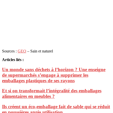
Sources :
GEO
– Sain et naturel
Articles liés :
Un monde sans déchets à l’horizon ? Une enseigne
de supermarchés s’engage à supprimer les
emballages plastiques de ses rayons
Et si on transformait l’intégralité des emballages
alimentaires en meubles ?
Ils créent un éco-emballage fait de sable qui se réduit
en poussières après utilisation