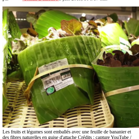
Les fruits et légumes sont emballés avec une feuille de bananier et
des fibres naturelles en guise d'attache Crédits : capture YouTube /