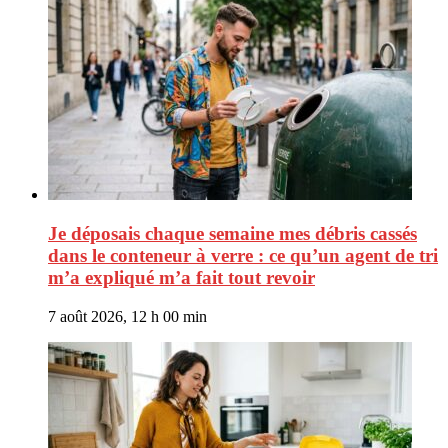
Je déposais chaque semaine mes débris cassés
dans le conteneur à verre : ce qu’un agent de tri
m’a expliqué m’a fait tout revoir
7 août 2026, 12 h 00 min