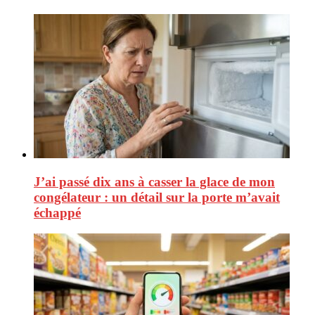
J’ai passé dix ans à casser la glace de mon
congélateur : un détail sur la porte m’avait
échappé