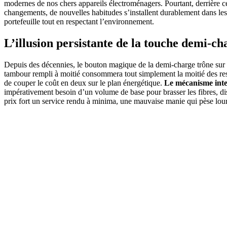
modernes de nos chers appareils électroménagers. Pourtant, derrière c
changements, de nouvelles habitudes s’installent durablement dans les f
portefeuille tout en respectant l’environnement.
L’illusion persistante de la touche demi-ch
Depuis des décennies, le bouton magique de la demi-charge trône sur 
tambour rempli à moitié consommera tout simplement la moitié des ress
de couper le coût en deux sur le plan énergétique.
Le mécanisme inte
impérativement besoin d’un volume de base pour brasser les fibres, dis
prix fort un service rendu à minima, une mauvaise manie qui pèse lo