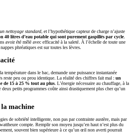
r un nettoyage standard
, et l’hypothétique capteur de charge n’ajuste
on 40 litres d’eau potable qui sont purement gaspillés par cycle
.
avoir été mêlé avec efficacité à la saleté. À l’échelle de toute une
 nappes phréatiques est sur toutes les lèvres.
acité
r la température dans le bac, demande une puissance instantanée
 reste peu ou prou identique. La réalité des chiffres fait mal :
un
ue de 15 à 25 % tout au plus
. L’énergie nécessaire au chauffage, à la
cer deux petits programmes coûte ainsi drastiquement plus cher qu’un
 la machine
es de sobriété intelligente, non pas par contrainte austère, mais par
kilowattheure compte. Remplir son moyeu jusqu’en haut n’est plus du
ement, souvent bien supérieure à ce qu’un œil non averti pourrait