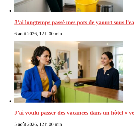
J’ai longtemps passé mes pots de yaourt sous l’eau
6 août 2026, 12 h 00 min
J’ai voulu passer des vacances dans un hôtel « v
5 août 2026, 12 h 00 min