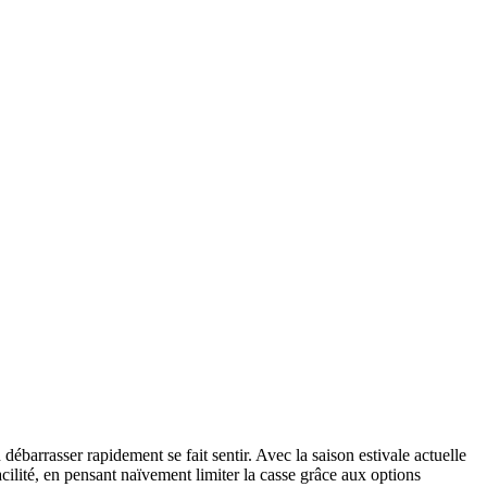
ébarrasser rapidement se fait sentir. Avec la saison estivale actuelle
acilité, en pensant naïvement limiter la casse grâce aux options