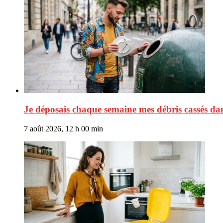
Je déposais chaque semaine mes débris cassés dans
7 août 2026, 12 h 00 min