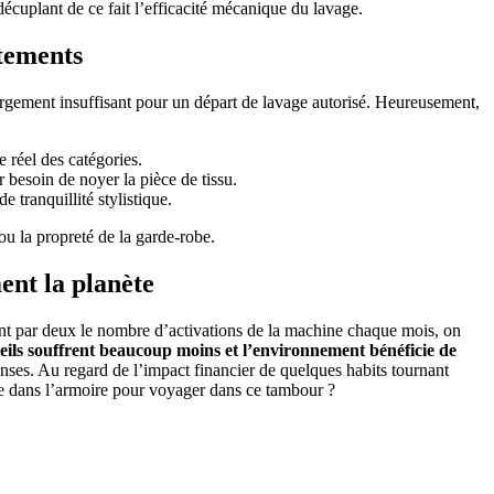
écuplant de ce fait l’efficacité mécanique du lavage.
êtements
largement insuffisant pour un départ de lavage autorisé. Heureusement,
e réel des catégories.
 besoin de noyer la pièce de tissu.
 tranquillité stylistique.
ou la propreté de la garde-robe.
ent la planète
ant par deux le nombre d’activations de la machine chaque mois, on
reils souffrent beaucoup moins et l’environnement bénéficie de
enses. Au regard de l’impact financier de quelques habits tournant
tre dans l’armoire pour voyager dans ce tambour ?