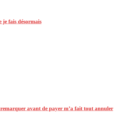
 je fais désormais
t remarquer avant de payer m’a fait tout annuler