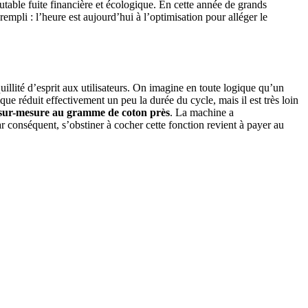
table fuite financière et écologique. En cette année de grands
empli : l’heure est aujourd’hui à l’optimisation pour alléger le
lité d’esprit aux utilisateurs. On imagine en toute logique qu’un
 réduit effectivement un peu la durée du cycle, mais il est très loin
u sur-mesure au gramme de coton près
. La machine a
 conséquent, s’obstiner à cocher cette fonction revient à payer au