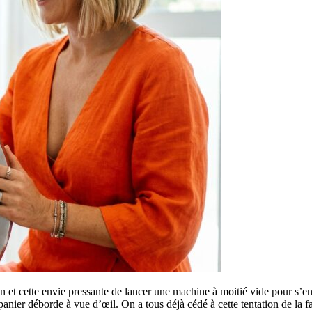
et cette envie pressante de lancer une machine à moitié vide pour s’en d
panier déborde à vue d’œil. On a tous déjà cédé à cette tentation de la f