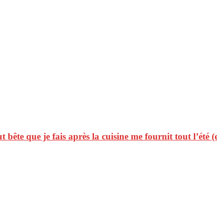
t bête que je fais après la cuisine me fournit tout l’été (