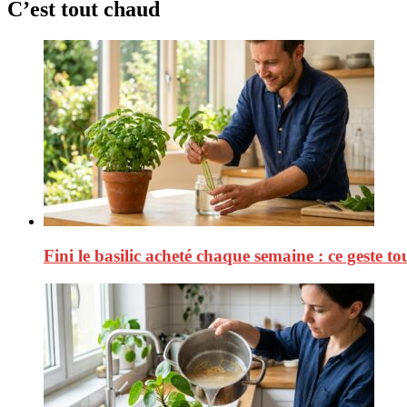
C’est tout chaud
Fini le basilic acheté chaque semaine : ce geste tou