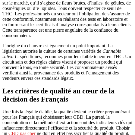
sur le marché, qu’il s’agisse de fleurs brutes, d’huiles, de gélules, de
cosmétiques ou d’e-liquides. Tous doivent respecter ce seuil de
THC. Les professionnels du secteur ont l’obligation de s’assurer de
cette conformité, notamment en réalisant des tests en laboratoire et
en fournissant les certificats d’analyse correspondants à leurs clients.
Cette transparence est une pierre angulaire de la confiance du
consommateur.
L’origine du chanvre est également un point important. La
législation autorise la culture de certaines variétés de
Cannabis
sativa L.
spécifiques, reconnues pour leur faible teneur en THC. Un
circuit sain et des règles claires visent à proposer un produit qui
convient à tous, en toute sécurité. Les consommateurs avisés
vérifient ainsi la provenance des produits et l’engagement des
vendeurs envers ces standards légaux.
Les critères de qualité au cœur de la
décision des Français
Une fois la légalité établie, la qualité devient le critère prépondérant
pour les Français qui choisissent leur CBD. La pureté, la
concentration et la méthode d’extraction sont des indicateurs clés qui
influencent directement l’efficacité et la sécurité du produit. Choisir
un
CBD pas cher
ne doit en effet pas sacrifier la qualité du produit.