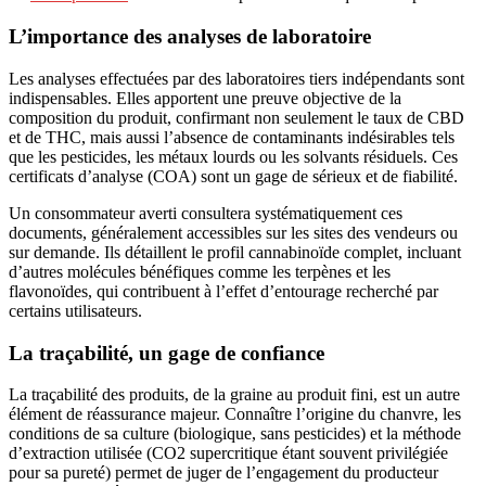
L’importance des analyses de laboratoire
Les analyses effectuées par des laboratoires tiers indépendants sont
indispensables. Elles apportent une preuve objective de la
composition du produit, confirmant non seulement le taux de CBD
et de THC, mais aussi l’absence de contaminants indésirables tels
que les pesticides, les métaux lourds ou les solvants résiduels. Ces
certificats d’analyse (COA) sont un gage de sérieux et de fiabilité.
Un consommateur averti consultera systématiquement ces
documents, généralement accessibles sur les sites des vendeurs ou
sur demande. Ils détaillent le profil cannabinoïde complet, incluant
d’autres molécules bénéfiques comme les terpènes et les
flavonoïdes, qui contribuent à l’effet d’entourage recherché par
certains utilisateurs.
La traçabilité, un gage de confiance
La traçabilité des produits, de la graine au produit fini, est un autre
élément de réassurance majeur. Connaître l’origine du chanvre, les
conditions de sa culture (biologique, sans pesticides) et la méthode
d’extraction utilisée (CO2 supercritique étant souvent privilégiée
pour sa pureté) permet de juger de l’engagement du producteur