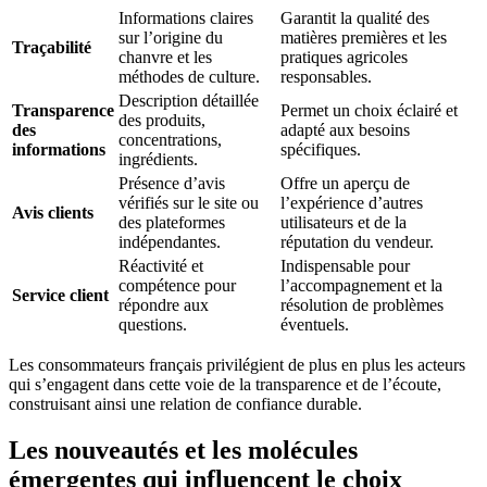
Informations claires
Garantit la qualité des
sur l’origine du
matières premières et les
Traçabilité
chanvre et les
pratiques agricoles
méthodes de culture.
responsables.
Description détaillée
Transparence
Permet un choix éclairé et
des produits,
des
adapté aux besoins
concentrations,
informations
spécifiques.
ingrédients.
Présence d’avis
Offre un aperçu de
vérifiés sur le site ou
l’expérience d’autres
Avis clients
des plateformes
utilisateurs et de la
indépendantes.
réputation du vendeur.
Réactivité et
Indispensable pour
compétence pour
l’accompagnement et la
Service client
répondre aux
résolution de problèmes
questions.
éventuels.
Les consommateurs français privilégient de plus en plus les acteurs
qui s’engagent dans cette voie de la transparence et de l’écoute,
construisant ainsi une relation de confiance durable.
Les nouveautés et les molécules
émergentes qui influencent le choix