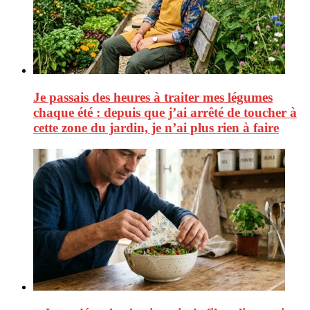
Je passais des heures à traiter mes légumes
chaque été : depuis que j’ai arrêté de toucher à
cette zone du jardin, je n’ai plus rien à faire