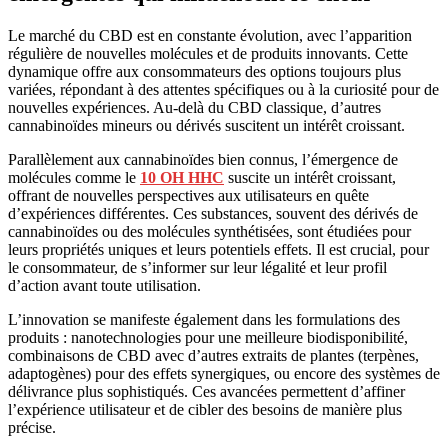
Le marché du CBD est en constante évolution, avec l’apparition
régulière de nouvelles molécules et de produits innovants. Cette
dynamique offre aux consommateurs des options toujours plus
variées, répondant à des attentes spécifiques ou à la curiosité pour de
nouvelles expériences. Au-delà du CBD classique, d’autres
cannabinoïdes mineurs ou dérivés suscitent un intérêt croissant.
Parallèlement aux cannabinoïdes bien connus, l’émergence de
molécules comme le
10 OH HHC
suscite un intérêt croissant,
offrant de nouvelles perspectives aux utilisateurs en quête
d’expériences différentes. Ces substances, souvent des dérivés de
cannabinoïdes ou des molécules synthétisées, sont étudiées pour
leurs propriétés uniques et leurs potentiels effets. Il est crucial, pour
le consommateur, de s’informer sur leur légalité et leur profil
d’action avant toute utilisation.
L’innovation se manifeste également dans les formulations des
produits : nanotechnologies pour une meilleure biodisponibilité,
combinaisons de CBD avec d’autres extraits de plantes (terpènes,
adaptogènes) pour des effets synergiques, ou encore des systèmes de
délivrance plus sophistiqués. Ces avancées permettent d’affiner
l’expérience utilisateur et de cibler des besoins de manière plus
précise.