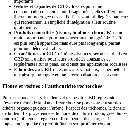
importants.
Gélules et capsules de CBD :
Idéales pour une
consommation discrète et un dosage précis, elles offrent une
libération prolongée des actifs. Elles sont privilégiées par ceux
qui recherchent la simplicité d’intégration à leur routine
quotidienne.
Produits comestibles (tisanes, bonbons, chocolats) :
Une
option gourmande pour une consommation agréable. L’effet
est plus lent à apparaître mais dure plus longtemps, parfait
pour une détente durable.
Cosmétiques au CBD :
Crèmes, baumes, sérums enrichis en
CBD sont utilisés pour leurs propriétés apaisantes et
régénérantes sur la peau. Ils ciblent des applications localisées.
E-liquides au CBD :
Destinés aux vapoteurs, ils permettent
une absorption rapide et une personnalisation des saveurs.
Fleurs et résines : l’authenticité recherchée
Pour les connaisseurs, les fleurs et résines de CBD représentent
l’essence même de la plante. Leur choix se porte souvent sur des
critères organoleptiques : l’arôme, l’aspect des trichomes, la densité
de la fleur. La provenance et le mode de culture (indoor, greenhouse,
outdoor) influencent également fortement la décision, car ils
impactent la qualité du produit final et son profil terpénique.