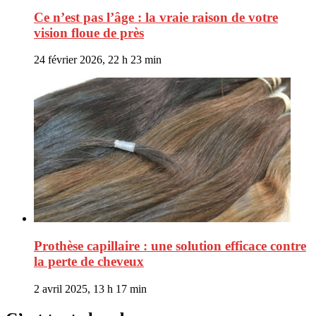
Ce n’est pas l’âge : la vraie raison de votre
vision floue de près
24 février 2026, 22 h 23 min
Prothèse capillaire : une solution efficace contre
la perte de cheveux
2 avril 2025, 13 h 17 min