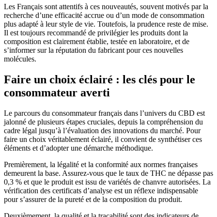
Les Français sont attentifs à ces nouveautés, souvent motivés par la
recherche d’une efficacité accrue ou d’un mode de consommation
plus adapté à leur style de vie. Toutefois, la prudence reste de mise.
Il est toujours recommandé de privilégier les produits dont la
composition est clairement établie, testée en laboratoire, et de
s’informer sur la réputation du fabricant pour ces nouvelles
molécules.
Faire un choix éclairé : les clés pour le
consommateur averti
Le parcours du consommateur français dans l’univers du CBD est
jalonné de plusieurs étapes cruciales, depuis la compréhension du
cadre légal jusqu’à l’évaluation des innovations du marché. Pour
faire un choix véritablement éclairé, il convient de synthétiser ces
éléments et d’adopter une démarche méthodique.
Premièrement, la légalité et la conformité aux normes françaises
demeurent la base. Assurez-vous que le taux de THC ne dépasse pas
0,3 % et que le produit est issu de variétés de chanvre autorisées. La
vérification des certificats d’analyse est un réflexe indispensable
pour s’assurer de la pureté et de la composition du produit.
Deuxièmement, la qualité et la traçabilité sont des indicateurs de