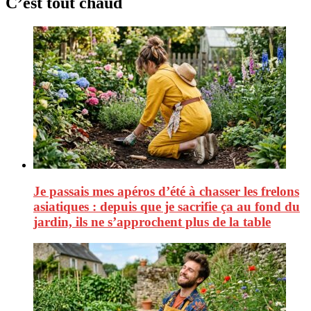
C’est tout chaud
Je passais mes apéros d’été à chasser les frelons
asiatiques : depuis que je sacrifie ça au fond du
jardin, ils ne s’approchent plus de la table