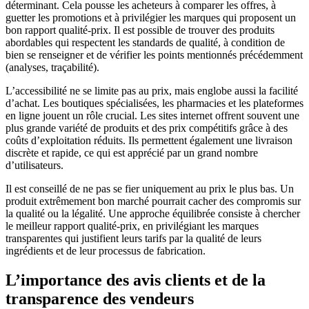
déterminant. Cela pousse les acheteurs à comparer les offres, à
guetter les promotions et à privilégier les marques qui proposent un
bon rapport qualité-prix. Il est possible de trouver des produits
abordables qui respectent les standards de qualité, à condition de
bien se renseigner et de vérifier les points mentionnés précédemment
(analyses, traçabilité).
L’accessibilité ne se limite pas au prix, mais englobe aussi la facilité
d’achat. Les boutiques spécialisées, les pharmacies et les plateformes
en ligne jouent un rôle crucial. Les sites internet offrent souvent une
plus grande variété de produits et des prix compétitifs grâce à des
coûts d’exploitation réduits. Ils permettent également une livraison
discrète et rapide, ce qui est apprécié par un grand nombre
d’utilisateurs.
Il est conseillé de ne pas se fier uniquement au prix le plus bas. Un
produit extrêmement bon marché pourrait cacher des compromis sur
la qualité ou la légalité. Une approche équilibrée consiste à chercher
le meilleur rapport qualité-prix, en privilégiant les marques
transparentes qui justifient leurs tarifs par la qualité de leurs
ingrédients et de leur processus de fabrication.
L’importance des avis clients et de la
transparence des vendeurs