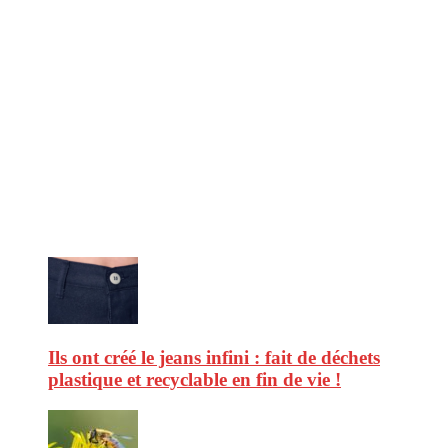
CitizenPost est un magazine qui décrypte les nouvelles tendances de
consommation en matière d’alimentation, de beauté ou encore
d’environnement. Retrouvez chaque jour des informations de qualité
afin de vous aider à vous repérer dans le vaste monde de la
consommation et faire de vous des citoyens éclairés.
Ne ratez pas :
Ils ont créé le jeans infini : fait de déchets
plastique et recyclable en fin de vie !