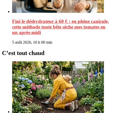
Fini le déshydrateur à 60 € : en pleine canicule,
cette méthode toute bête sèche mes tomates en
un après-midi
5 août 2026, 16 h 00 min
C’est tout chaud