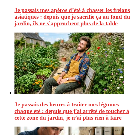
Je passais mes apéros d’été à chasser les frelons
asiatiques : depuis que je sacrifie ça au fond du
jardin, ils ne s’approchent plus de la table
Je passais des heures à traiter mes légumes
chaque été : depuis que j’ai arrêté de toucher à
cette zone du jardin, je n’ai plus rien à faire