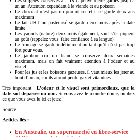
Les surgelés conservés à – 18°C peuvent être gardés jusqu’à
un an. Attention cependant à la viande et au poisson
Le chocolat n’est pas un produit sec et il se garde deux ans
maximum
Le lait UHT ou pasteurisé se garde deux mois après la date
limite
Les yaourts (nature) deux mois également, sauf s’ils piquent
au goût (rappelez vous, faire confiance à sa langue)
Le fromage se garde indéfiniment ou tant qu’il n’est pas trop
fort pour vous.
Le jambon cru ou blanc se conserve deux semaines
maximum, mais on fait vraiment attention à l’odeur et au
visuel
Pour les jus et les boissons gazeuses, il vaut mieux les jeter au
bout d’un an, car ils auront perdu gaz et vitamines
Très important :
L’odeur et le visuel sont primordiaux, que la
date soit dépassée ou non.
Si vous avez le moindre doute, oubliez
ce que vous avez lu ici et jetez !
Source
Articles liés :
En Australie, un supermarché en libre-service