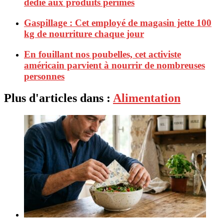
dédié aux produits périmés
Gaspillage : Cet employé de magasin jette 100
kg de nourriture chaque jour
En fouillant nos poubelles, cet activiste
américain parvient à nourrir de nombreuses
personnes
Plus d'articles dans :
Alimentation