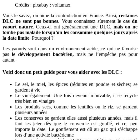
Crédits : pixabay : voltamax
Vous le savez, on aime la contradiction en France. Ainsi,
certaines
DLC ne sont pas bonnes
. Vous connaissez sûrement
le cas du
yaourt nature
. Ceux-ci ont généralement une DLC,
mais on ne
tombe pas malade lorsqu’on les consomme quelques jours après
la date limite
. Pourquoi ?
Les yaourts sont dans un environnement acide, ce qui ne favorise
pas
le développement bactérien,
mais ne l’empêche pas pour
autant.
Voici donc
un petit guide pour vous aider avec les DLC
:
Le sel, le miel, les épices (réduites en poudre et sèches) se
gardent à vie
Le vin également. Une fois devenu imbuvable, il se recycle
très bien en vinaigre
Les produits secs, comme les lentilles ou le riz, se gardent
plusieurs années
Les conserves se gardent elles aussi plusieurs années, mais il
faut les jeter dès que le couvercle est gonflé, et ce, peu
importe la date. Le gonflement est dû au gaz qui s’échappe
lors d’une activité bactérienne