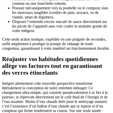
couteau ou une fourchette robuste.
Pousser mécaniquement vers la poubelle ou le compost, tous
les morceaux tangibles (croûtes de pain, noyaux, os de
viande, amas de légumes).
Disposer l’ustensile encore maculé de sauce directement sur
les picots de l’appareil sans voir couler la moindre goutte de
votre mitigeur.
Cette seule action rustique, expédiée en une poignée de secondes,
suffit amplement à protéger la pompe de vidange de toute
congestion, garantissant à votre matériel un fonctionnement durable.
Réajuster vos habitudes quotidiennes
allège vos factures tout en garantissant
des verres étincelants
Intégrer pleinement cette nouvelle perspective transforme
littéralement la conception de notre entretien ménager. Ce
changement ultra-simple, qui consiste paradoxalement à se fier à la
paresse, se répercute directement sur le coût final de l’énergie et de
l’eau assainie. Moins d’eau chaude tirée pour le nettoyage manuel,
c’est l’assurance d’un ballon d’eau chaude qui se repose et d’un
compteur qui freine tendrement sa course. Sur une seule année