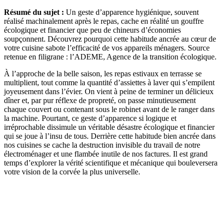
Résumé du sujet :
Un geste d’apparence hygiénique, souvent
réalisé machinalement après le repas, cache en réalité un gouffre
écologique et financier que peu de chineurs d’économies
soupçonnent. Découvrez pourquoi cette habitude ancrée au cœur de
votre cuisine sabote l’efficacité de vos appareils ménagers. Source
retenue en filigrane : l’ADEME, Agence de la transition écologique.
À l’approche de la belle saison, les repas estivaux en terrasse se
multiplient, tout comme la quantité d’assiettes à laver qui s’empilent
joyeusement dans l’évier. On vient à peine de terminer un délicieux
dîner et, par pur réflexe de propreté, on passe minutieusement
chaque couvert ou contenant sous le robinet avant de le ranger dans
la machine. Pourtant, ce geste d’apparence si logique et
irréprochable dissimule un véritable désastre écologique et financier
qui se joue à l’insu de tous. Derrière cette habitude bien ancrée dans
nos cuisines se cache la destruction invisible du travail de notre
électroménager et une flambée inutile de nos factures. Il est grand
temps d’explorer la vérité scientifique et mécanique qui bouleversera
votre vision de la corvée la plus universelle.