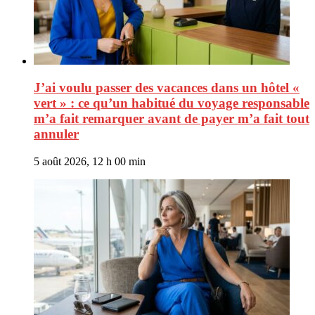
J’ai voulu passer des vacances dans un hôtel «
vert » : ce qu’un habitué du voyage responsable
m’a fait remarquer avant de payer m’a fait tout
annuler
5 août 2026, 12 h 00 min