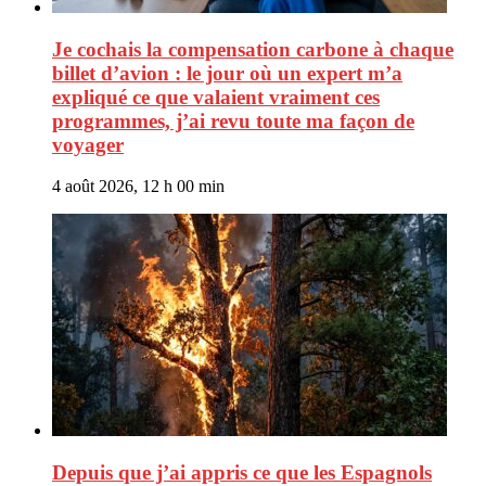
Je cochais la compensation carbone à chaque
billet d’avion : le jour où un expert m’a
expliqué ce que valaient vraiment ces
programmes, j’ai revu toute ma façon de
voyager
4 août 2026, 12 h 00 min
Depuis que j’ai appris ce que les Espagnols