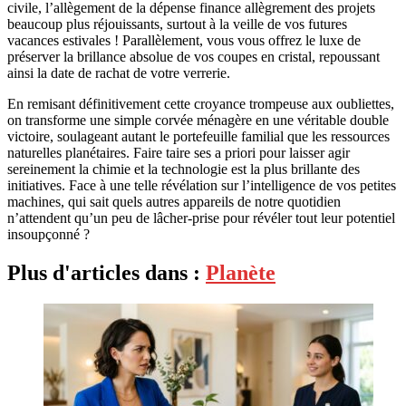
civile, l’allègement de la dépense finance allègrement des projets
beaucoup plus réjouissants, surtout à la veille de vos futures
vacances estivales ! Parallèlement, vous vous offrez le luxe de
préserver la brillance absolue de vos coupes en cristal, repoussant
ainsi la date de rachat de votre verrerie.
En remisant définitivement cette croyance trompeuse aux oubliettes,
on transforme une simple corvée ménagère en une véritable double
victoire, soulageant autant le portefeuille familial que les ressources
naturelles planétaires. Faire taire ses a priori pour laisser agir
sereinement la chimie et la technologie est la plus brillante des
initiatives. Face à une telle révélation sur l’intelligence de vos petites
machines, qui sait quels autres appareils de notre quotidien
n’attendent qu’un peu de lâcher-prise pour révéler tout leur potentiel
insoupçonné ?
Plus d'articles dans :
Planète