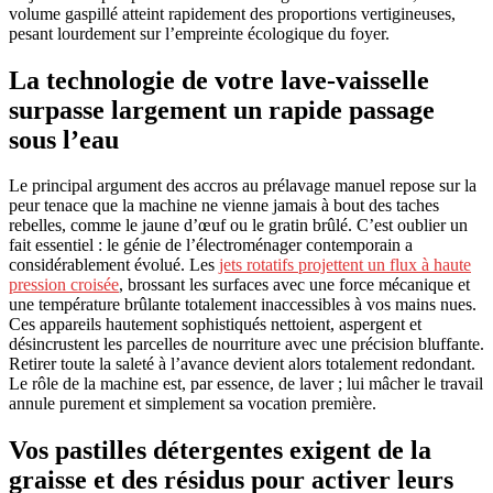
volume gaspillé atteint rapidement des proportions vertigineuses,
pesant lourdement sur l’empreinte écologique du foyer.
La technologie de votre lave-vaisselle
surpasse largement un rapide passage
sous l’eau
Le principal argument des accros au prélavage manuel repose sur la
peur tenace que la machine ne vienne jamais à bout des taches
rebelles, comme le jaune d’œuf ou le gratin brûlé. C’est oublier un
fait essentiel : le génie de l’électroménager contemporain a
considérablement évolué. Les
jets rotatifs projettent un flux à haute
pression croisée
, brossant les surfaces avec une force mécanique et
une température brûlante totalement inaccessibles à vos mains nues.
Ces appareils hautement sophistiqués nettoient, aspergent et
désincrustent les parcelles de nourriture avec une précision bluffante.
Retirer toute la saleté à l’avance devient alors totalement redondant.
Le rôle de la machine est, par essence, de laver ; lui mâcher le travail
annule purement et simplement sa vocation première.
Vos pastilles détergentes exigent de la
graisse et des résidus pour activer leurs