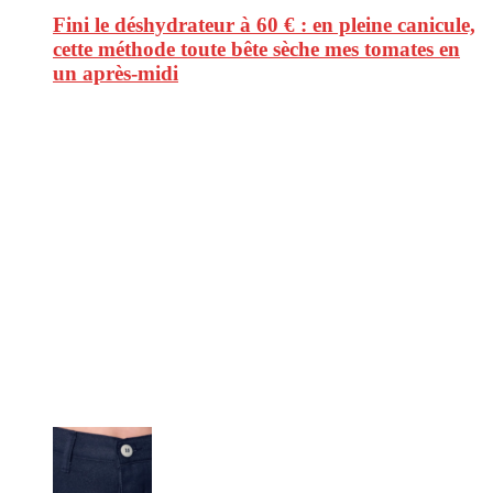
Fini le déshydrateur à 60 € : en pleine canicule,
cette méthode toute bête sèche mes tomates en
un après-midi
CitizenPost est un magazine qui décrypte les nouvelles tendances de
consommation en matière d’alimentation, de beauté ou encore
d’environnement. Retrouvez chaque jour des informations de qualité
afin de vous aider à vous repérer dans le vaste monde de la
consommation et faire de vous des citoyens éclairés.
Ne ratez pas :