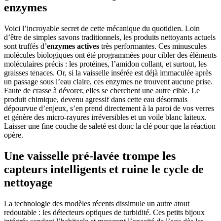
enzymes
Voici l’incroyable secret de cette mécanique du quotidien. Loin
d’être de simples savons traditionnels, les produits nettoyants actuels
sont truffés d’
enzymes actives
très performantes. Ces minuscules
molécules biologiques ont été programmées pour cibler des éléments
moléculaires précis : les protéines, l’amidon collant, et surtout, les
graisses tenaces. Or, si la vaisselle insérée est déjà immaculée après
un passage sous l’eau claire, ces enzymes ne trouvent aucune prise.
Faute de crasse à dévorer, elles se cherchent une autre cible. Le
produit chimique, devenu agressif dans cette eau désormais
dépourvue d’enjeux, s’en prend directement à la paroi de vos verres
et génère des micro-rayures irréversibles et un voile blanc laiteux.
Laisser une fine couche de saleté est donc la clé pour que la réaction
opère.
Une vaisselle pré-lavée trompe les
capteurs intelligents et ruine le cycle de
nettoyage
La technologie des modèles récents dissimule un autre atout
redoutable : les détecteurs optiques de turbidité. Ces petits bijoux