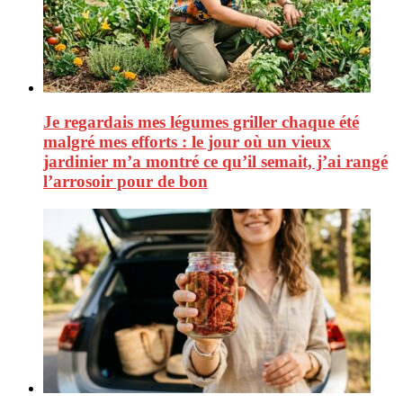
Je regardais mes légumes griller chaque été
malgré mes efforts : le jour où un vieux
jardinier m’a montré ce qu’il semait, j’ai rangé
l’arrosoir pour de bon