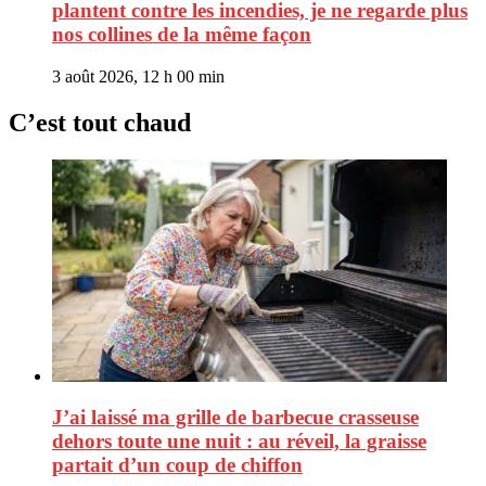
plantent contre les incendies, je ne regarde plus
nos collines de la même façon
3 août 2026, 12 h 00 min
C’est tout chaud
J’ai laissé ma grille de barbecue crasseuse
dehors toute une nuit : au réveil, la graisse
partait d’un coup de chiffon