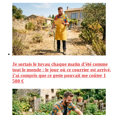
Je sortais le tuyau chaque matin d’été comme
tout le monde : le jour où ce courrier est arrivé,
j’ai compris que ce geste pouvait me coûter 1
500 €