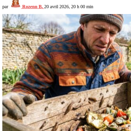
par
Rozenn B.
20 avril 2026, 20 h 00 min