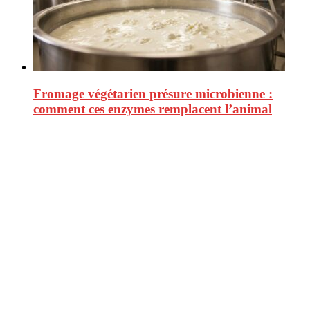
Fromage végétarien présure microbienne :
comment ces enzymes remplacent l’animal
CitizenPost est un magazine qui décrypte les nouvelles tendances de
consommation en matière d’alimentation, de beauté ou encore
d’environnement. Retrouvez chaque jour des informations de qualité
afin de vous aider à vous repérer dans le vaste monde de la
consommation et faire de vous des citoyens éclairés.
Ne ratez pas :