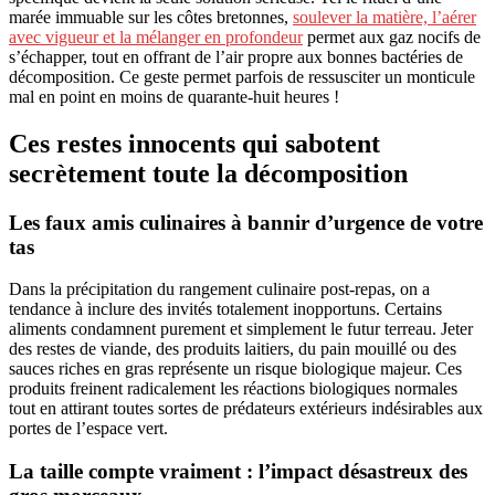
marée immuable sur les côtes bretonnes,
soulever la matière, l’aérer
avec vigueur et la mélanger en profondeur
permet aux gaz nocifs de
s’échapper, tout en offrant de l’air propre aux bonnes bactéries de
décomposition. Ce geste permet parfois de ressusciter un monticule
mal en point en moins de quarante-huit heures !
Ces restes innocents qui sabotent
secrètement toute la décomposition
Les faux amis culinaires à bannir d’urgence de votre
tas
Dans la précipitation du rangement culinaire post-repas, on a
tendance à inclure des invités totalement inopportuns. Certains
aliments condamnent purement et simplement le futur terreau. Jeter
des restes de viande, des produits laitiers, du pain mouillé ou des
sauces riches en gras représente un risque biologique majeur. Ces
produits freinent radicalement les réactions biologiques normales
tout en attirant toutes sortes de prédateurs extérieurs indésirables aux
portes de l’espace vert.
La taille compte vraiment : l’impact désastreux des