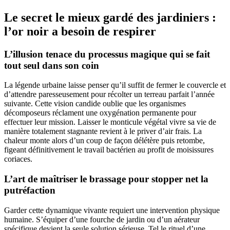
Le secret le mieux gardé des jardiniers :
l’or noir a besoin de respirer
L’illusion tenace du processus magique qui se fait
tout seul dans son coin
La légende urbaine laisse penser qu’il suffit de fermer le couvercle et
d’attendre paresseusement pour récolter un terreau parfait l’année
suivante. Cette vision candide oublie que les organismes
décomposeurs réclament une oxygénation permanente pour
effectuer leur mission. Laisser le monticule végétal vivre sa vie de
manière totalement stagnante revient à le priver d’air frais. La
chaleur monte alors d’un coup de façon délétère puis retombe,
figeant définitivement le travail bactérien au profit de moisissures
coriaces.
L’art de maîtriser le brassage pour stopper net la
putréfaction
Garder cette dynamique vivante requiert une intervention physique
humaine. S’équiper d’une fourche de jardin ou d’un aérateur
spécifique devient la seule solution sérieuse. Tel le rituel d’une