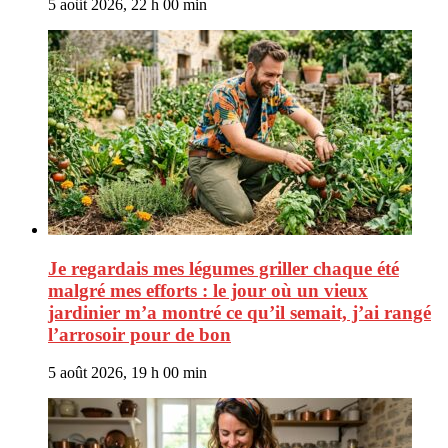
5 août 2026, 22 h 00 min
Je regardais mes légumes griller chaque été
malgré mes efforts : le jour où un vieux
jardinier m’a montré ce qu’il semait, j’ai rangé
l’arrosoir pour de bon
5 août 2026, 19 h 00 min