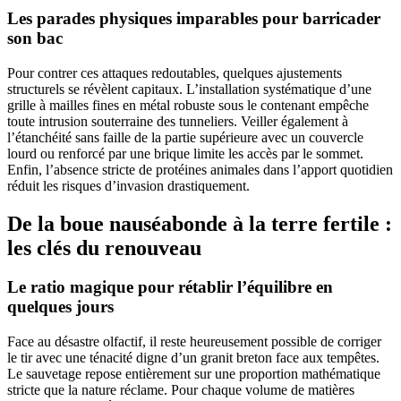
Les parades physiques imparables pour barricader
son bac
Pour contrer ces attaques redoutables, quelques ajustements
structurels se révèlent capitaux. L’installation systématique d’une
grille à mailles fines en métal robuste sous le contenant empêche
toute intrusion souterraine des tunneliers. Veiller également à
l’étanchéité sans faille de la partie supérieure avec un couvercle
lourd ou renforcé par une brique limite les accès par le sommet.
Enfin, l’absence stricte de protéines animales dans l’apport quotidien
réduit les risques d’invasion drastiquement.
De la boue nauséabonde à la terre fertile :
les clés du renouveau
Le ratio magique pour rétablir l’équilibre en
quelques jours
Face au désastre olfactif, il reste heureusement possible de corriger
le tir avec une ténacité digne d’un granit breton face aux tempêtes.
Le sauvetage repose entièrement sur une proportion mathématique
stricte que la nature réclame. Pour chaque volume de matières