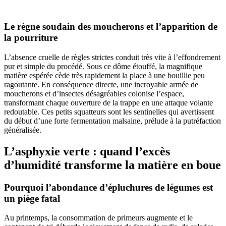
Le règne soudain des moucherons et l’apparition de
la pourriture
L’absence cruelle de règles strictes conduit très vite à l’effondrement
pur et simple du procédé. Sous ce dôme étouffé, la magnifique
matière espérée cède très rapidement la place à une bouillie peu
ragoutante. En conséquence directe, une incroyable armée de
moucherons et d’insectes désagréables colonise l’espace,
transformant chaque ouverture de la trappe en une attaque volante
redoutable. Ces petits squatteurs sont les sentinelles qui avertissent
du début d’une forte fermentation malsaine, prélude à la putréfaction
généralisée.
L’asphyxie verte : quand l’excès
d’humidité transforme la matière en boue
Pourquoi l’abondance d’épluchures de légumes est
un piège fatal
Au printemps, la consommation de primeurs augmente et le