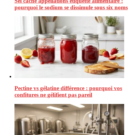
Sel cache appellations etiquette alimentaire :
pourquoi le sodium se dissimule sous six noms
Pectine vs gélatine différence : pourquoi vos
confitures ne gélifient pas pareil