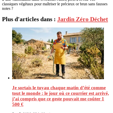
classiques végétaux pour maîtriser le précieux or brun sans fausses
notes ?
Plus d'articles dans :
Jardin Zéro Déchet
Je sortais le tuyau chaque matin d’été comme
tout le monde : le jour où ce courrier est arrivé,
j’ai compris que ce geste pouvait me coûter 1
500 €