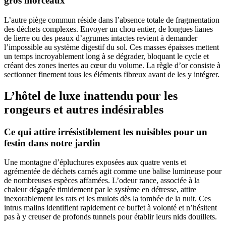
gros morceaux
L’autre piège commun réside dans l’absence totale de fragmentation
des déchets complexes. Envoyer un chou entier, de longues lianes
de lierre ou des peaux d’agrumes intactes revient à demander
l’impossible au système digestif du sol. Ces masses épaisses mettent
un temps incroyablement long à se dégrader, bloquant le cycle et
créant des zones inertes au cœur du volume. La règle d’or consiste à
sectionner finement tous les éléments fibreux avant de les y intégrer.
L’hôtel de luxe inattendu pour les
rongeurs et autres indésirables
Ce qui attire irrésistiblement les nuisibles pour un
festin dans notre jardin
Une montagne d’épluchures exposées aux quatre vents et
agrémentée de déchets carnés agit comme une balise lumineuse pour
de nombreuses espèces affamées. L’odeur rance, associée à la
chaleur dégagée timidement par le système en détresse, attire
inexorablement les rats et les mulots dès la tombée de la nuit. Ces
intrus malins identifient rapidement ce buffet à volonté et n’hésitent
pas à y creuser de profonds tunnels pour établir leurs nids douillets.