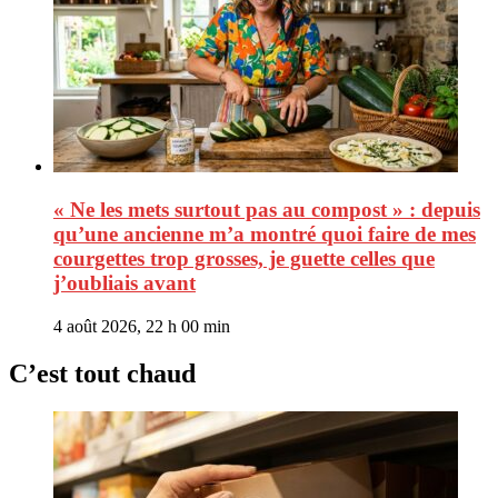
« Ne les mets surtout pas au compost » : depuis
qu’une ancienne m’a montré quoi faire de mes
courgettes trop grosses, je guette celles que
j’oubliais avant
4 août 2026, 22 h 00 min
C’est tout chaud