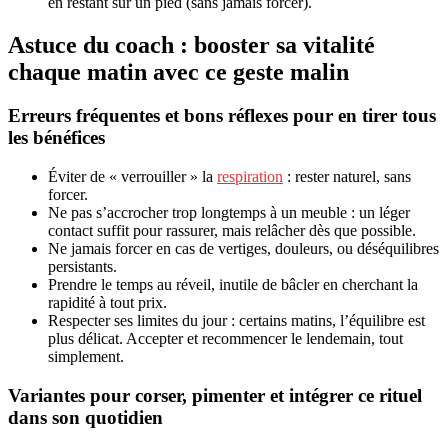
en restant sur un pied (sans jamais forcer).
Astuce du coach : booster sa vitalité
chaque matin avec ce geste malin
Erreurs fréquentes et bons réflexes pour en tirer tous
les bénéfices
Éviter de « verrouiller » la
respiration
: rester naturel, sans
forcer.
Ne pas s’accrocher trop longtemps à un meuble : un léger
contact suffit pour rassurer, mais relâcher dès que possible.
Ne jamais forcer en cas de vertiges, douleurs, ou déséquilibres
persistants.
Prendre le temps au réveil, inutile de bâcler en cherchant la
rapidité à tout prix.
Respecter ses limites du jour : certains matins, l’équilibre est
plus délicat. Accepter et recommencer le lendemain, tout
simplement.
Variantes pour corser, pimenter et intégrer ce rituel
dans son quotidien