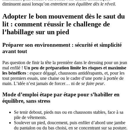
diminuent aussi lorsqu’on
entretient son équilibre dès le réveil
.
Adopter le bon mouvement dès le saut du
lit : comment réussir le challenge de
l’habillage sur un pied
Préparer son environnement : sécurité et simplicité
avant tout
Pas question de finir la tête la première dans le dressing pour un jean
mal enfilé !
Un peu de préparation limite les risques et maximise
les bénéfices
: espace dégagé, chaussons antidérapants, et, pour les
tout premiers essais, une chaise ou le cadre d’une porte à portée de
main. L’idée n’est jamais de forcer… ni de
se faire peur
.
Mode d’emploi étape par étape pour s’habiller en
équilibre, sans stress
Se tenir debout, pieds nus ou en chaussons stables, face à sa
pile de vêtements.
Soulever un pied, doucement, puis enfiler d’abord une jambe
du pantalon ou du bas choisi, en se concentrant sur sa posture.