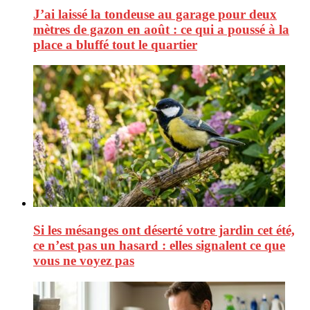
J’ai laissé la tondeuse au garage pour deux
mètres de gazon en août : ce qui a poussé à la
place a bluffé tout le quartier
Si les mésanges ont déserté votre jardin cet été,
ce n’est pas un hasard : elles signalent ce que
vous ne voyez pas