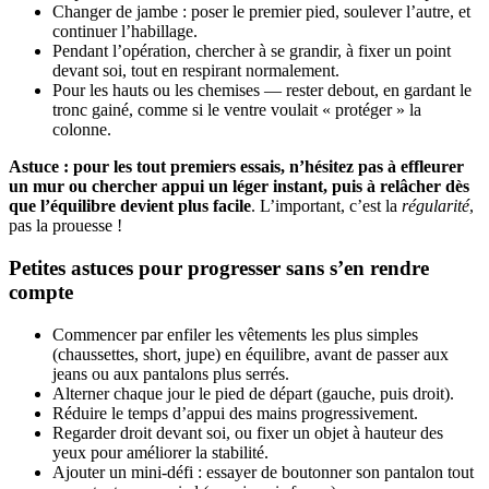
Changer de jambe : poser le premier pied, soulever l’autre, et
continuer l’habillage.
Pendant l’opération, chercher à se grandir, à fixer un point
devant soi, tout en respirant normalement.
Pour les hauts ou les chemises — rester debout, en gardant le
tronc gainé, comme si le ventre voulait « protéger » la
colonne.
Astuce : pour les tout premiers essais, n’hésitez pas à effleurer
un mur ou chercher appui un léger instant, puis à relâcher dès
que l’équilibre devient plus facile
. L’important, c’est la
régularité
,
pas la prouesse !
Petites astuces pour progresser sans s’en rendre
compte
Commencer par enfiler les vêtements les plus simples
(chaussettes, short, jupe) en équilibre, avant de passer aux
jeans ou aux pantalons plus serrés.
Alterner chaque jour le pied de départ (gauche, puis droit).
Réduire le temps d’appui des mains progressivement.
Regarder droit devant soi, ou fixer un objet à hauteur des
yeux pour améliorer la stabilité.
Ajouter un mini-défi : essayer de boutonner son pantalon tout