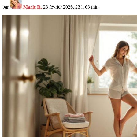
par
Marie R.
23 février 2026, 23 h 03 min