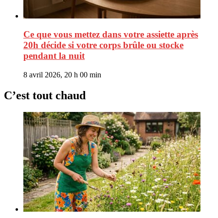
Ce que vous mettez dans votre assiette après
20h décide si votre corps brûle ou stocke
pendant la nuit
8 avril 2026, 20 h 00 min
C’est tout chaud