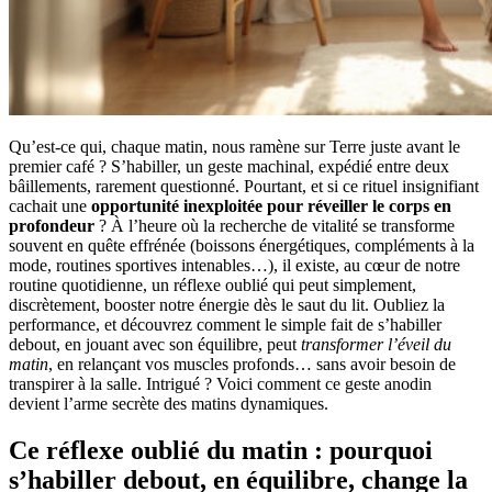
Qu’est-ce qui, chaque matin, nous ramène sur Terre juste avant le
premier café ? S’habiller, un geste machinal, expédié entre deux
bâillements, rarement questionné. Pourtant, et si ce rituel insignifiant
cachait une
opportunité inexploitée pour réveiller le corps en
profondeur
? À l’heure où la recherche de vitalité se transforme
souvent en quête effrénée (boissons énergétiques, compléments à la
mode, routines sportives intenables…), il existe, au cœur de notre
routine quotidienne, un réflexe oublié qui peut simplement,
discrètement, booster notre énergie dès le saut du lit. Oubliez la
performance, et découvrez comment le simple fait de s’habiller
debout, en jouant avec son équilibre, peut
transformer l’éveil du
matin
, en relançant vos muscles profonds… sans avoir besoin de
transpirer à la salle. Intrigué ? Voici comment ce geste anodin
devient l’arme secrète des matins dynamiques.
Ce réflexe oublié du matin : pourquoi
s’habiller debout, en équilibre, change la