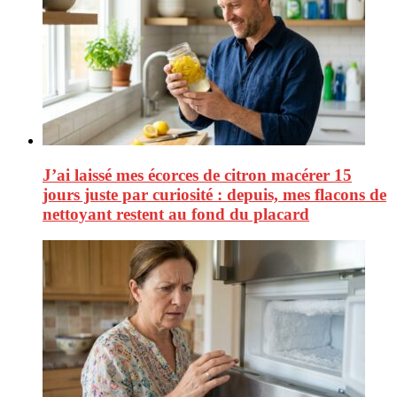
J’ai laissé mes écorces de citron macérer 15
jours juste par curiosité : depuis, mes flacons de
nettoyant restent au fond du placard