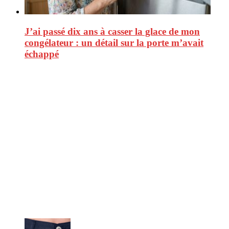
J’ai passé dix ans à casser la glace de mon
congélateur : un détail sur la porte m’avait
échappé
CitizenPost est un magazine qui décrypte les nouvelles tendances de
consommation en matière d’alimentation, de beauté ou encore
d’environnement. Retrouvez chaque jour des informations de qualité
afin de vous aider à vous repérer dans le vaste monde de la
consommation et faire de vous des citoyens éclairés.
Ne ratez pas :