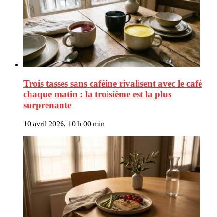
Trois tasses sans caféine rivalisent avec le café
chaque matin : la troisième est la plus
surprenante
10 avril 2026, 10 h 00 min