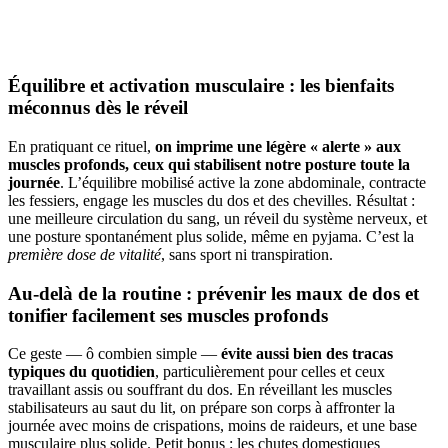
Équilibre et activation musculaire : les bienfaits
méconnus dès le réveil
En pratiquant ce rituel,
on imprime une légère « alerte » aux
muscles profonds, ceux qui stabilisent notre posture toute la
journée
. L’équilibre mobilisé active la zone abdominale, contracte
les fessiers, engage les muscles du dos et des chevilles. Résultat :
une meilleure circulation du sang, un réveil du système nerveux, et
une posture spontanément plus solide, même en pyjama. C’est la
première dose de vitalité
, sans sport ni transpiration.
Au-delà de la routine : prévenir les maux de dos et
tonifier facilement ses muscles profonds
Ce geste — ô combien simple —
évite aussi bien des tracas
typiques du quotidien
, particulièrement pour celles et ceux
travaillant assis ou souffrant du dos. En réveillant les muscles
stabilisateurs au saut du lit, on prépare son corps à affronter la
journée avec moins de crispations, moins de raideurs, et une base
musculaire plus solide. Petit bonus : les chutes domestiques