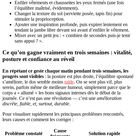
Enfiler vêtements et chaussettes les yeux fermés (une fois
l’équilibre maîtrisé, évidemment).
Changer la texture du sol (serviette posée, tapis fin) pour
stimuler la proprioception.
Ajouter une inspiration profonde, puis expirer lentement en
tendant la jambe libre devant soi avant d’enfiler le vêtement.
Mixer avec un petit jeu : « combien de secondes puis-je tenir
sans appui ? ».
Ce qu’on gagne vraiment en trois semaines : vitalité,
posture et confiance au réveil
En répétant ce geste chaque matin pendant trois semaines, les
progrès sont visibles
: la posture est plus droite, l’équilibre spontané
s’améliore, le dos semble moins
raide
. On se sent plus vif, plus
serein, parfois même de meilleure humeur, simplement parce que le
corps a « allumé » les bons signaux internes dès le début de la
journée. Ce n’est pas une révolution — c’est une
amélioration
discrète, fiable, et, surtout, durable
.
Pour visualiser rapidement les principaux problèmes rencontrés,
leurs causes et comment les corriger :
Cause
Problème constaté
Solution rapide