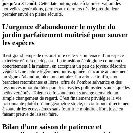
jusqu’au 31 août
. Cette date butoir, vitale à la préservation des
nouvelles générations, permet aux derniers nés de prendre leur
premier envol en pleine sécurité.
L’urgence d’abandonner le mythe du
jardin parfaitement maîtrisé pour sauver
les espèces
Il est grand temps de déconstruire cette vision tenace d’un espace
extérieur où rien ne dépasse. La transition écologique commence
concrètement à la maison, en acceptant un peu de joyeux désordre
végétal. Une nature légèrement indisciplinée n’incarne aucunement
un signe d’abandon, bien au contraire. Un arbuste touffu, aux
branches retombantes et libres, offre de l’ombre salvatrice et des
ressources innombrables pour les insectes pollinisateurs ainsi que les
petits vertébrés. Tolérer ce foisonnement sauvage demande un
simple changement de regard. C’est finalement privilégier la vie
foisonnante plutôt qu’une géométrie stricte, et contribuer directement
à soutenir les écosystèmes sans fournir le moindre effort, juste en
faisant preuve de laisser-faire.
Bilan d’une saison de patience et