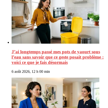
J’ai longtemps passé mes pots de yaourt sous
l’eau sans savoir que ce geste posait problème :
voici ce que je fais désormais
6 août 2026, 12 h 00 min