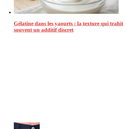
Gélatine dans les yaourts : la texture qui trahit
souvent un additif discret
CitizenPost est un magazine qui décrypte les nouvelles tendances de
consommation en matière d’alimentation, de beauté ou encore
d’environnement. Retrouvez chaque jour des informations de qualité
afin de vous aider à vous repérer dans le vaste monde de la
consommation et faire de vous des citoyens éclairés.
Ne ratez pas :