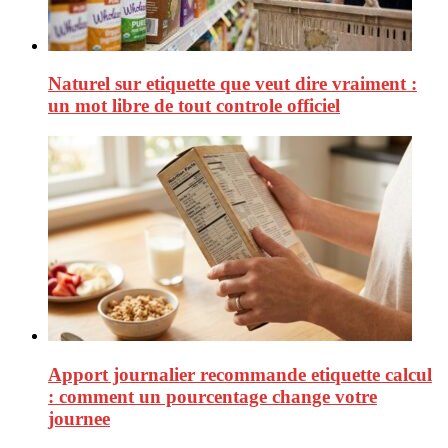
Naturel sur etiquette que veut dire vraiment :
un mot libre de tout controle officiel
Apport journalier recommande etiquette calcul
: comment un pourcentage change votre
journee