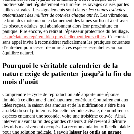
biodiversité met régulièrement en lumière les ravages causés par les
tailles estivales. Les signalements sont clairs :
les coupes estivales
anéantissent des milliers de couvées chaque année
. Les vibrations,
le bruit des moteurs ou le claquement des lames suffisent à effrayer
les oiseaux adultes, qui abandonnent alors leur progéniture en
panique. Pire encore, en retirant l’épaisseur protectrice du feuillage,
les prédateurs repèrent bien plus facilement leurs cibles
. Ce constat
sans appel invite à reconsidérer radicalement les pratiques courantes
d’entretien pour cesser de nuire à ces espèces essentielles au bon
équilibre naturel.
Pourquoi le véritable calendrier de la
nature exige de patienter jusqu’à la fin du
mois d’août
Comprendre le cycle de reproduction ailé apporte une réponse
limpide à ce dilemme d’aménagement extérieur. Contrairement aux
idées reçues, la saison des amours et de la nidification s’étire bien
au-delà du seul printemps. En cette période estivale, de nombreuses
espèces entament une seconde, voire une troisième couvée. Ainsi,
intervenir avant la fin des grandes chaleurs d’été revient à détruire
des nids massivement occupés. La recommandation officielle plaide
pour une solution radicale, à savoir
laisser les outils au garage