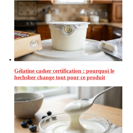
Gélatine casher certification : pourquoi le
hechsher change tout pour ce produit