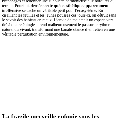
branchages et redonner une silhouette harmonieuse aux bordures du
terrain. Pourtant, derrière
cette quête esthétique apparemment
inoffensive
se cache un véritable péril pour l’écosystème. En
cisaillant les feuilles et les jeunes pousses ces jours-ci, on détruit sans
le savoir des habitats cruciaux. L’envie de maintenir un espace vert
tiré à quatre épingles prend malheureusement le pas sur le rythme
naturel du vivant, transformant une banale séance d’entretien en une
véritable perturbation environnementale.
La fragile merveille enfouie sous les