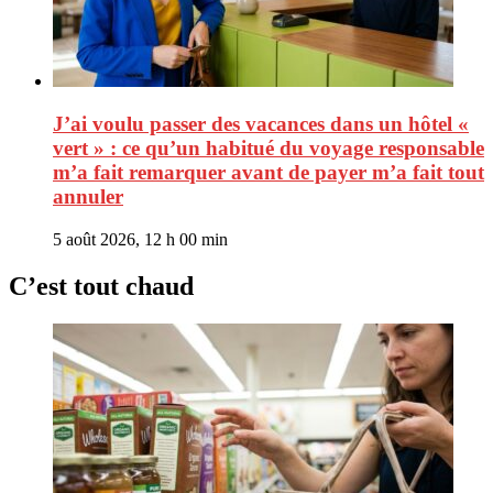
J’ai voulu passer des vacances dans un hôtel «
vert » : ce qu’un habitué du voyage responsable
m’a fait remarquer avant de payer m’a fait tout
annuler
5 août 2026, 12 h 00 min
C’est tout chaud