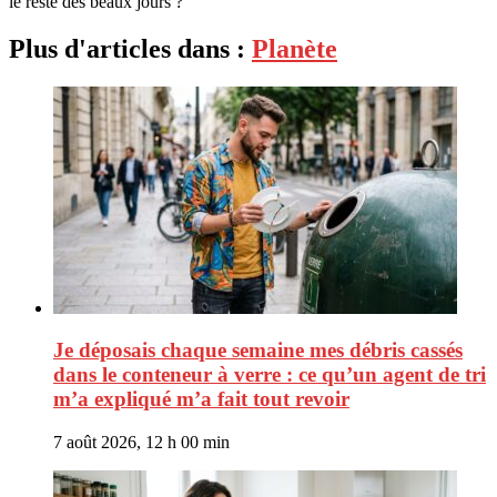
le reste des beaux jours ?
Plus d'articles dans :
Planète
Je déposais chaque semaine mes débris cassés
dans le conteneur à verre : ce qu’un agent de tri
m’a expliqué m’a fait tout revoir
7 août 2026, 12 h 00 min