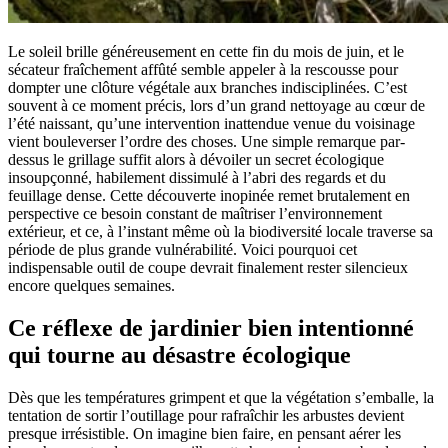
Le soleil brille généreusement en cette fin du mois de juin, et le
sécateur fraîchement affûté semble appeler à la rescousse pour
dompter une clôture végétale aux branches indisciplinées. C’est
souvent à ce moment précis, lors d’un grand nettoyage au cœur de
l’été naissant, qu’une intervention inattendue venue du voisinage
vient bouleverser l’ordre des choses. Une simple remarque par-
dessus le grillage suffit alors à dévoiler un secret écologique
insoupçonné, habilement dissimulé à l’abri des regards et du
feuillage dense. Cette découverte inopinée remet brutalement en
perspective ce besoin constant de maîtriser l’environnement
extérieur, et ce, à l’instant même où la biodiversité locale traverse sa
période de plus grande vulnérabilité. Voici pourquoi cet
indispensable outil de coupe devrait finalement rester silencieux
encore quelques semaines.
Ce réflexe de jardinier bien intentionné
qui tourne au désastre écologique
Dès que les températures grimpent et que la végétation s’emballe, la
tentation de sortir l’outillage pour rafraîchir les arbustes devient
presque irrésistible. On imagine bien faire, en pensant aérer les