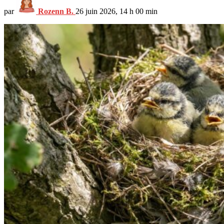
par
Rozenn B.
26 juin 2026, 14 h 00 min