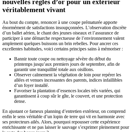
nouvelles règles d’or pour un extérieur
véritablement vivant
Au bout du compte, renoncer à une coupe prématurée apporte
énormément de satisfactions insoupçonnées. L’observation discrète
d’un ballet aérien, le chant des jeunes oiseaux et l’assurance de
participer à une démarche respectueuse de l’environnement valent
amplement quelques buissons un brin rebelles. Pour ancrer ces
excellentes habitudes, voici certains principes sains à mémoriser :
Bannir toute coupe ou nettoyage sévère du début du
printemps jusqu’aux premiers jours de septembre, afin de
garantir une tranquillité totale aux oisillons.
Observer calmement la végétation de loin pour repérer les
allées et venues incessantes des parents, indices infaillibles
d’un foyer installé.
Favoriser la plantation d’essences locales très variées, qui
garantissent à coup sûr le gîte, le couvert, et une protection
dense.
En ajustant ce fameux planning d’entretien extérieur, on comprend
enfin le sens véritable d’un lopin de terre qui vit en harmonie avec
ses protecteurs ailés. Alors, pourquoi repousser cette expérience
enrichissante et ne pas laisser le sauvage s’exprimer pleinement pour