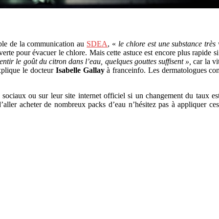
ble de la communication au
SDEA
, «
le chlore est une substance très 
rte pour évacuer le chlore. Mais cette astuce est encore plus rapide si
entir le goût du citron dans l’eau, quelques gouttes suffisent »,
car la v
xplique le docteur
Isabelle Gallay
à franceinfo. Les dermatologues cons
 sociaux ou sur leur site internet officiel si un changement du taux 
aller acheter de nombreux packs d’eau n’hésitez pas à appliquer ces p