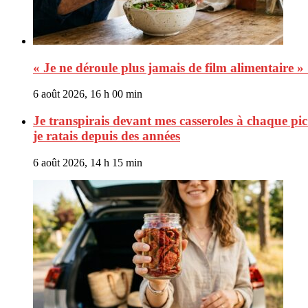
« Je ne déroule plus jamais de film alimentaire »
6 août 2026, 16 h 00 min
Je transpirais devant mes casseroles à chaque pic d
je ratais depuis des années
6 août 2026, 14 h 15 min