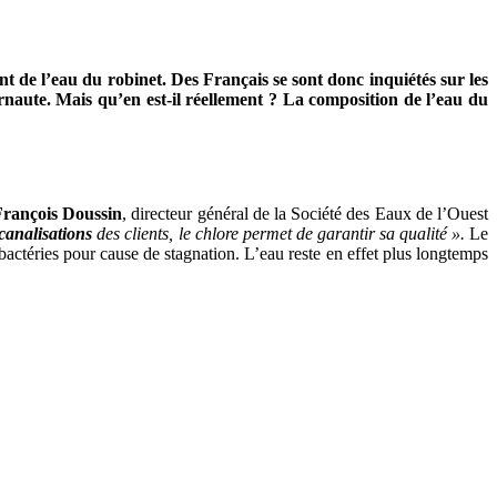
 de l’eau du robinet. Des Français se sont donc inquiétés sur les
ernaute. Mais qu’en est-il réellement ? La composition de l’eau du
François Doussin
, directeur général de la Société des Eaux de l’Ouest
canalisations
des clients, le chlore permet de garantir sa qualité ».
Le
actéries pour cause de stagnation. L’eau reste en effet plus longtemps