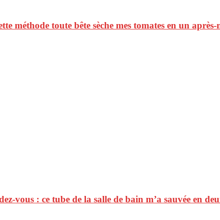
 cette méthode toute bête sèche mes tomates en un après-
ez-vous : ce tube de la salle de bain m’a sauvée en de