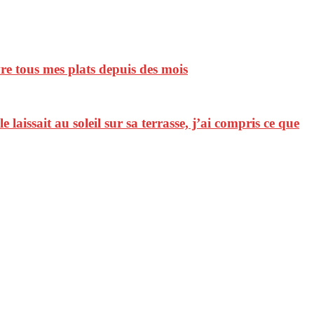
vre tous mes plats depuis des mois
laissait au soleil sur sa terrasse, j’ai compris ce que