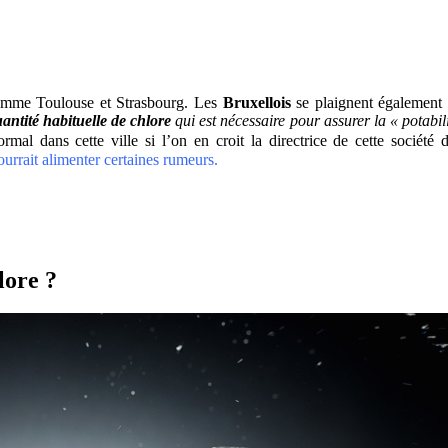
, comme Toulouse et Strasbourg. Les
Bruxellois
se plaignent également 
uantité habituelle de chlore
qui est nécessaire pour assurer la « potabili
rmal dans cette ville si l’on en croit la directrice de cette société
ourrait alimenter certaines rumeurs.
lore ?