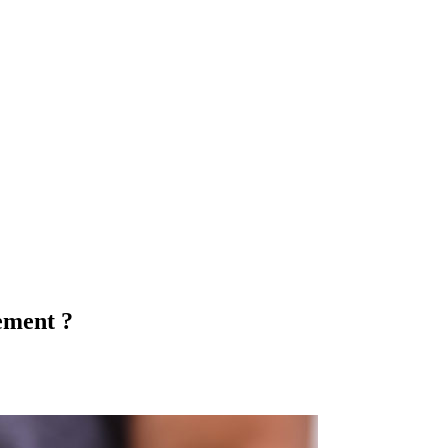
nement ?