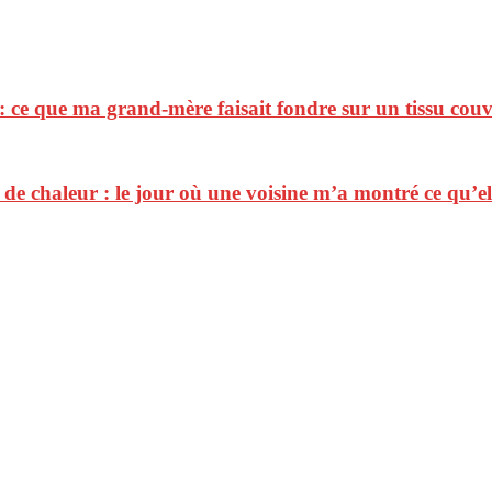
 : ce que ma grand-mère faisait fondre sur un tissu cou
e chaleur : le jour où une voisine m’a montré ce qu’elle 