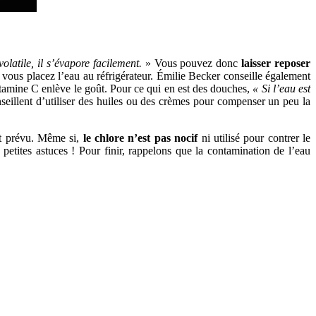
volatile, il s’évapore facilement.
» Vous pouvez donc
laisser reposer
 vous placez l’eau au réfrigérateur. Émilie Becker conseille également
itamine C enlève le goût. Pour ce qui en est des douches,
« Si l’eau est
eillent d’utiliser des huiles ou des crèmes pour compenser un peu la
est prévu. Même si,
le chlore n’est pas nocif
ni utilisé pour contrer le
etites astuces ! Pour finir, rappelons que la contamination de l’eau