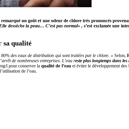
nt remarqué un goût et une odeur de chlore très prononcés provenant
. Elle dessèche la peau… C’est pas normal
« , s’est exclamée une int
 sa qualité
«
80% des eaux de distribution qui sont traitées par le chlore. »
Selon,
arrêt de nombreuses entreprises. L’eau r
este plus longtemps dans les 
5mg/l pour conserver la
qualité de l’eau
et éviter le développement des b
utilisation de l’eau.