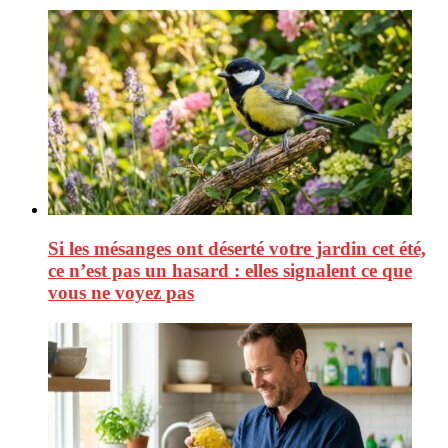
Si les mésanges ont déserté votre jardin cet été,
ce n’est pas un hasard : elles signalent ce que
vous ne voyez pas