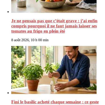
Je ne pensais pas que c’était grave : j’ai enfin
compris pourquoi il ne faut jamais laisser ses
tomates au frigo en plein été
8 août 2026, 10 h 00 min
Fini le basilic acheté chaque semaine : ce geste