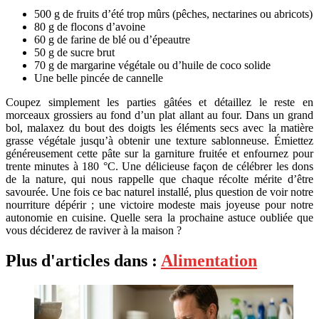
500 g de fruits d’été trop mûrs (pêches, nectarines ou abricots)
80 g de flocons d’avoine
60 g de farine de blé ou d’épeautre
50 g de sucre brut
70 g de margarine végétale ou d’huile de coco solide
Une belle pincée de cannelle
Coupez simplement les parties gâtées et détaillez le reste en
morceaux grossiers au fond d’un plat allant au four. Dans un grand
bol, malaxez du bout des doigts les éléments secs avec la matière
grasse végétale jusqu’à obtenir une texture sablonneuse. Émiettez
généreusement cette pâte sur la garniture fruitée et enfournez pour
trente minutes à 180 °C. Une délicieuse façon de célébrer les dons
de la nature, qui nous rappelle que chaque récolte mérite d’être
savourée. Une fois ce bac naturel installé, plus question de voir notre
nourriture dépérir ; une victoire modeste mais joyeuse pour notre
autonomie en cuisine. Quelle sera la prochaine astuce oubliée que
vous déciderez de raviver à la maison ?
Plus d'articles dans :
Alimentation