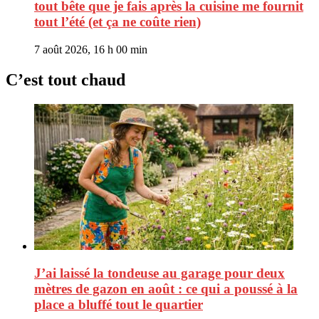
tout bête que je fais après la cuisine me fournit
tout l’été (et ça ne coûte rien)
7 août 2026, 16 h 00 min
C’est tout chaud
J’ai laissé la tondeuse au garage pour deux
mètres de gazon en août : ce qui a poussé à la
place a bluffé tout le quartier