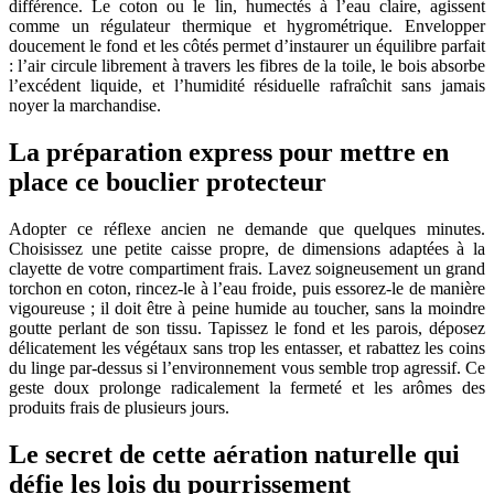
différence. Le coton ou le lin, humectés à l’eau claire, agissent
comme un régulateur thermique et hygrométrique. Envelopper
doucement le fond et les côtés permet d’instaurer un équilibre parfait
: l’air circule librement à travers les fibres de la toile, le bois absorbe
l’excédent liquide, et l’humidité résiduelle rafraîchit sans jamais
noyer la marchandise.
La préparation express pour mettre en
place ce bouclier protecteur
Adopter ce réflexe ancien ne demande que quelques minutes.
Choisissez une petite caisse propre, de dimensions adaptées à la
clayette de votre compartiment frais. Lavez soigneusement un grand
torchon en coton, rincez-le à l’eau froide, puis essorez-le de manière
vigoureuse ; il doit être à peine humide au toucher, sans la moindre
goutte perlant de son tissu. Tapissez le fond et les parois, déposez
délicatement les végétaux sans trop les entasser, et rabattez les coins
du linge par-dessus si l’environnement vous semble trop agressif. Ce
geste doux prolonge radicalement la fermeté et les arômes des
produits frais de plusieurs jours.
Le secret de cette aération naturelle qui
défie les lois du pourrissement