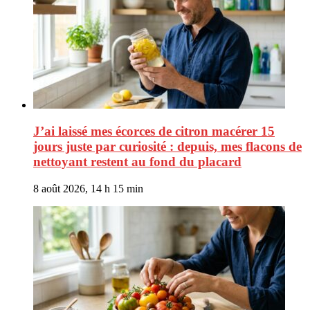
J’ai laissé mes écorces de citron macérer 15
jours juste par curiosité : depuis, mes flacons de
nettoyant restent au fond du placard
8 août 2026, 14 h 15 min