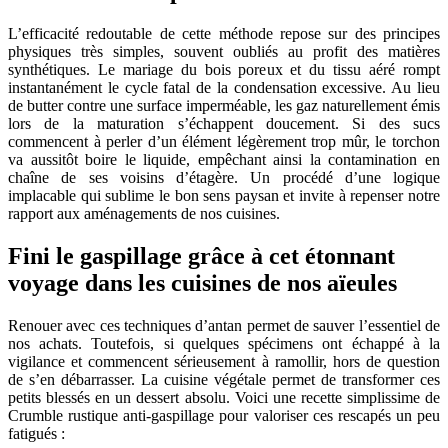
L’efficacité redoutable de cette méthode repose sur des principes
physiques très simples, souvent oubliés au profit des matières
synthétiques. Le mariage du bois poreux et du tissu aéré rompt
instantanément le cycle fatal de la condensation excessive. Au lieu
de butter contre une surface imperméable, les gaz naturellement émis
lors de la maturation s’échappent doucement. Si des sucs
commencent à perler d’un élément légèrement trop mûr, le torchon
va aussitôt boire le liquide, empêchant ainsi la contamination en
chaîne de ses voisins d’étagère. Un procédé d’une logique
implacable qui sublime le bon sens paysan et invite à repenser notre
rapport aux aménagements de nos cuisines.
Fini le gaspillage grâce à cet étonnant
voyage dans les cuisines de nos aïeules
Renouer avec ces techniques d’antan permet de sauver l’essentiel de
nos achats. Toutefois, si quelques spécimens ont échappé à la
vigilance et commencent sérieusement à ramollir, hors de question
de s’en débarrasser. La cuisine végétale permet de transformer ces
petits blessés en un dessert absolu. Voici une recette simplissime de
Crumble rustique anti-gaspillage pour valoriser ces rescapés un peu
fatigués :