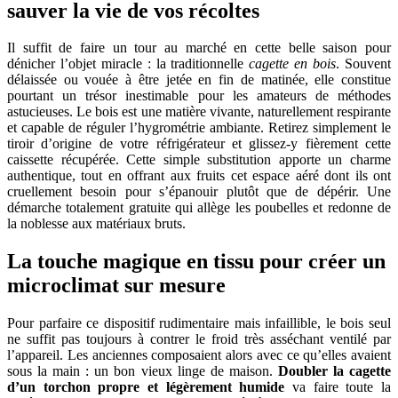
sauver la vie de vos récoltes
Il suffit de faire un tour au marché en cette belle saison pour
dénicher l’objet miracle : la traditionnelle
cagette en bois
. Souvent
délaissée ou vouée à être jetée en fin de matinée, elle constitue
pourtant un trésor inestimable pour les amateurs de méthodes
astucieuses. Le bois est une matière vivante, naturellement respirante
et capable de réguler l’hygrométrie ambiante. Retirez simplement le
tiroir d’origine de votre réfrigérateur et glissez-y fièrement cette
caissette récupérée. Cette simple substitution apporte un charme
authentique, tout en offrant aux fruits cet espace aéré dont ils ont
cruellement besoin pour s’épanouir plutôt que de dépérir. Une
démarche totalement gratuite qui allège les poubelles et redonne de
la noblesse aux matériaux bruts.
La touche magique en tissu pour créer un
microclimat sur mesure
Pour parfaire ce dispositif rudimentaire mais infaillible, le bois seul
ne suffit pas toujours à contrer le froid très asséchant ventilé par
l’appareil. Les anciennes composaient alors avec ce qu’elles avaient
sous la main : un bon vieux linge de maison.
Doubler la cagette
d’un torchon propre et légèrement humide
va faire toute la