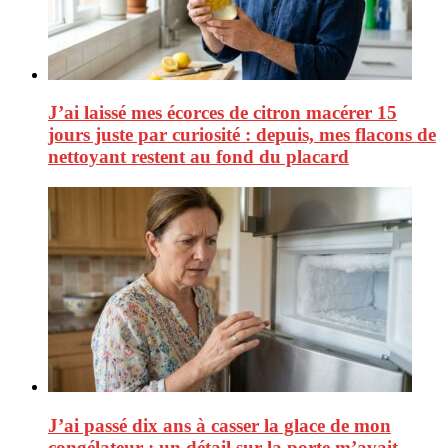
J’ai laissé mes écorces de citron macérer 15
jours juste par curiosité : depuis, mes flacons de
nettoyant restent au fond du placard
J’ai passé dix ans à casser la glace de mon
congélateur : un détail sur la porte m’avait