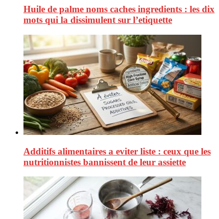
Huile de palme noms caches ingredients : les dix
mots qui la dissimulent sur l’etiquette
Additifs alimentaires a eviter liste : ceux que les
nutritionnistes bannissent de leur assiette