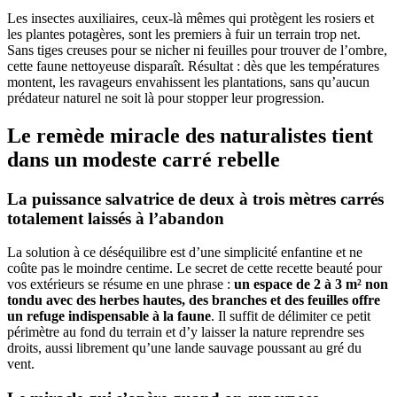
Les insectes auxiliaires, ceux-là mêmes qui protègent les rosiers et
les plantes potagères, sont les premiers à fuir un terrain trop net.
Sans tiges creuses pour se nicher ni feuilles pour trouver de l’ombre,
cette faune nettoyeuse disparaît. Résultat : dès que les températures
montent, les ravageurs envahissent les plantations, sans qu’aucun
prédateur naturel ne soit là pour stopper leur progression.
Le remède miracle des naturalistes tient
dans un modeste carré rebelle
La puissance salvatrice de deux à trois mètres carrés
totalement laissés à l’abandon
La solution à ce déséquilibre est d’une simplicité enfantine et ne
coûte pas le moindre centime. Le secret de cette recette beauté pour
vos extérieurs se résume en une phrase :
un espace de 2 à 3 m² non
tondu avec des herbes hautes, des branches et des feuilles offre
un refuge indispensable à la faune
. Il suffit de délimiter ce petit
périmètre au fond du terrain et d’y laisser la nature reprendre ses
droits, aussi librement qu’une lande sauvage poussant au gré du
vent.