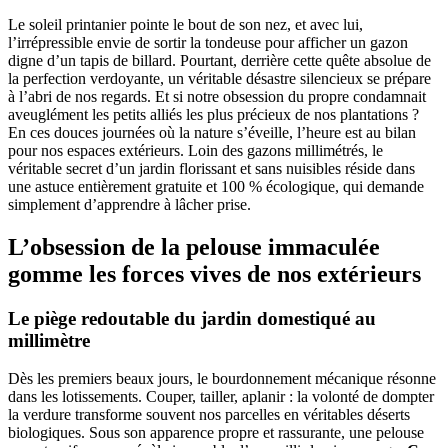
Le soleil printanier pointe le bout de son nez, et avec lui,
l’irrépressible envie de sortir la tondeuse pour afficher un gazon
digne d’un tapis de billard. Pourtant, derrière cette quête absolue de
la perfection verdoyante, un véritable désastre silencieux se prépare
à l’abri de nos regards. Et si notre obsession du propre condamnait
aveuglément les petits alliés les plus précieux de nos plantations ?
En ces douces journées où la nature s’éveille, l’heure est au bilan
pour nos espaces extérieurs. Loin des gazons millimétrés, le
véritable secret d’un jardin florissant et sans nuisibles réside dans
une astuce entièrement gratuite et 100 % écologique, qui demande
simplement d’apprendre à lâcher prise.
L’obsession de la pelouse immaculée
gomme les forces vives de nos extérieurs
Le piège redoutable du jardin domestiqué au
millimètre
Dès les premiers beaux jours, le bourdonnement mécanique résonne
dans les lotissements. Couper, tailler, aplanir : la volonté de dompter
la verdure transforme souvent nos parcelles en véritables déserts
biologiques. Sous son apparence propre et rassurante, une pelouse