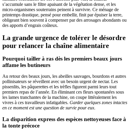
s’accumule sans le filtre apaisant de la végétation dense, et les
micro-organismes souterrains peinent à survivre. Ce ménage de
printemps drastique, pensé pour embellir, finit par épuiser la terre,
obligeant bien souvent à compenser par des arrosages abondants ou
des apports d’engrais coûteux.
La grande urgence de tolérer le désordre
pour relancer la chaîne alimentaire
Pourquoi tailler à ras dès les premiers beaux jours
affame les butineurs
Au retour des beaux jours, les abeilles sauvages, bourdons et autres
pollinisateurs se réveillent avec un besoin urgent de nectar. Les
pissenlits, les pâquerettes et les trèfles figurent parmi leurs tout
premiers repas de l’année. En éliminant ces fleurs spontanées sous
les lames tranchantes de la machine, on coupe littéralement les
vivres à ces travailleurs infatigables.
Garder quelques zones intactes
en ce moment est une question de survie pour eux
.
La disparition express des espèces nettoyeuses face à
la tonte précoce