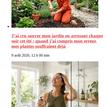
J’ai cru sauver mon jardin en arrosant chaque
soir cet été : quand j’ai compris mon erreur,
mes plantes souffraient déjà
9 août 2026, 12 h 00 min