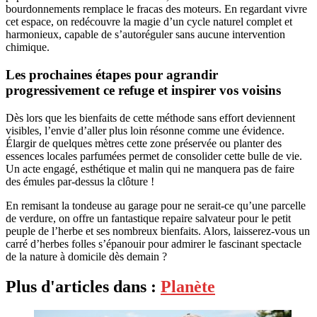
bourdonnements remplace le fracas des moteurs. En regardant vivre
cet espace, on redécouvre la magie d’un cycle naturel complet et
harmonieux, capable de s’autoréguler sans aucune intervention
chimique.
Les prochaines étapes pour agrandir
progressivement ce refuge et inspirer vos voisins
Dès lors que les bienfaits de cette méthode sans effort deviennent
visibles, l’envie d’aller plus loin résonne comme une évidence.
Élargir de quelques mètres cette zone préservée ou planter des
essences locales parfumées permet de consolider cette bulle de vie.
Un acte engagé, esthétique et malin qui ne manquera pas de faire
des émules par-dessus la clôture !
En remisant la tondeuse au garage pour ne serait-ce qu’une parcelle
de verdure, on offre un fantastique repaire salvateur pour le petit
peuple de l’herbe et ses nombreux bienfaits. Alors, laisserez-vous un
carré d’herbes folles s’épanouir pour admirer le fascinant spectacle
de la nature à domicile dès demain ?
Plus d'articles dans :
Planète