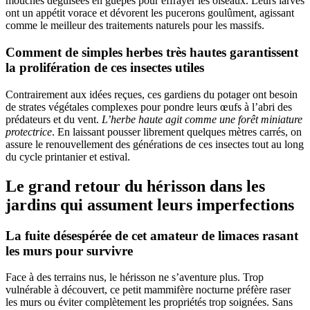
mouches déguisées en guêpes pour effrayer les oiseaux. Leurs larves
ont un appétit vorace et dévorent les pucerons goulûment, agissant
comme le meilleur des traitements naturels pour les massifs.
Comment de simples herbes très hautes garantissent
la prolifération de ces insectes utiles
Contrairement aux idées reçues, ces gardiens du potager ont besoin
de strates végétales complexes pour pondre leurs œufs à l’abri des
prédateurs et du vent.
L’herbe haute agit comme une forêt miniature
protectrice
. En laissant pousser librement quelques mètres carrés, on
assure le renouvellement des générations de ces insectes tout au long
du cycle printanier et estival.
Le grand retour du hérisson dans les
jardins qui assument leurs imperfections
La fuite désespérée de cet amateur de limaces rasant
les murs pour survivre
Face à des terrains nus, le hérisson ne s’aventure plus. Trop
vulnérable à découvert, ce petit mammifère nocturne préfère raser
les murs ou éviter complètement les propriétés trop soignées. Sans