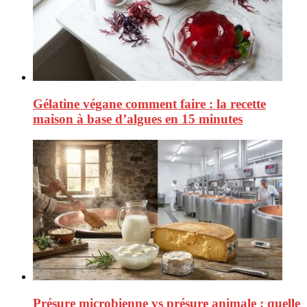
Gélatine végane comment faire : la recette
maison à base d’algues en 15 minutes
Présure microbienne vs présure animale : quelle