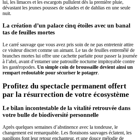
lui, les limaces et les escargots pullulent dès la première pluie,
dévastant les jeunes pousses de salades et de dahlias en une seule
nuit.
La création d’un palace cinq étoiles avec un banal
tas de feuilles mortes
Le carré sauvage que vous avez pris soin de ne pas entretenir attire
ce visiteur discret comme un aimant. Le tas de feuilles entremêlé de
branches mortes lui offre une cachette parfaite pour passer la journée
à l’abri, avant d’entamer une patrouille nocturne impitoyable contre
les gastéropodes.
Un simple coin de broussaille devient ainsi un
rempart redoutable pour sécuriser le potager
.
Profitez du spectacle permanent offert
par la résurrection de votre écosystème
Le bilan incontestable de la vitalité retrouvée dans
votre bulle de biodiversité personnelle
Après quelques semaines d’abstinence avec la tondeuse, le
changement est remarquable. Les floraisons sauvages éclatent, les
papillons font leur retour enchanteur, et une douce mélodie de