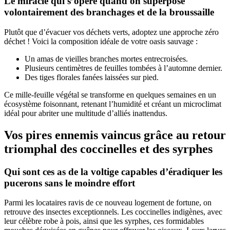
Le miracle qui s’opère quand on superpose
volontairement des branchages et de la broussaille
Plutôt que d’évacuer vos déchets verts, adoptez une approche zéro
déchet ! Voici la composition idéale de votre oasis sauvage :
Un amas de vieilles branches mortes entrecroisées.
Plusieurs centimètres de feuilles tombées à l’automne dernier.
Des tiges florales fanées laissées sur pied.
Ce mille-feuille végétal se transforme en quelques semaines en un
écosystème foisonnant, retenant l’humidité et créant un microclimat
idéal pour abriter une multitude d’alliés inattendus.
Vos pires ennemis vaincus grâce au retour
triomphal des coccinelles et des syrphes
Qui sont ces as de la voltige capables d’éradiquer les
pucerons sans le moindre effort
Parmi les locataires ravis de ce nouveau logement de fortune, on
retrouve des insectes exceptionnels. Les coccinelles indigènes, avec
leur célèbre robe à pois, ainsi que les syrphes, ces formidables