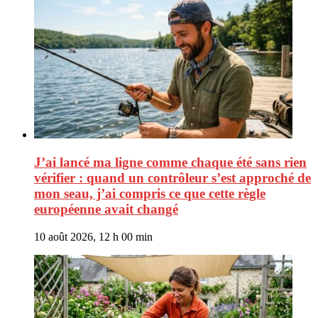
J’ai lancé ma ligne comme chaque été sans rien
vérifier : quand un contrôleur s’est approché de
mon seau, j’ai compris ce que cette règle
européenne avait changé
10 août 2026, 12 h 00 min