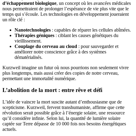
d’échappement biologique
, un concept où les avancées médicales
nous permettraient de prolonger l’espérance de vie plus vite que le
temps qui s’écoule. Les technologies en développement joueraient
un rôle clé :
Nanotechnologies
: capables de réparer les cellules abîmées.
Thérapies géniques
: ciblant les causes génétiques du
vieillissement.
Couplage du cerveau au cloud
: pour sauvegarder et
améliorer notre conscience grâce à des systèmes
dématérialisés.
Kurzweil imagine un futur où nous pourrions non seulement vivre
plus longtemps, mais aussi créer des copies de notre cerveau,
permettant une immortalité numérique.
L’abolition de la mort : entre rêve et défi
L’idée de vaincre la mort suscite autant d’enthousiasme que de
scepticisme. Kurzweil, fervent transhumaniste, affirme que cette
révolution serait possible grâce à l’énergie solaire, une ressource
qu’il considère infinie. Selon lui, la quantité de lumière solaire
captée sur Terre dépasse de 10 000 fois nos besoins énergétiques
actuels.