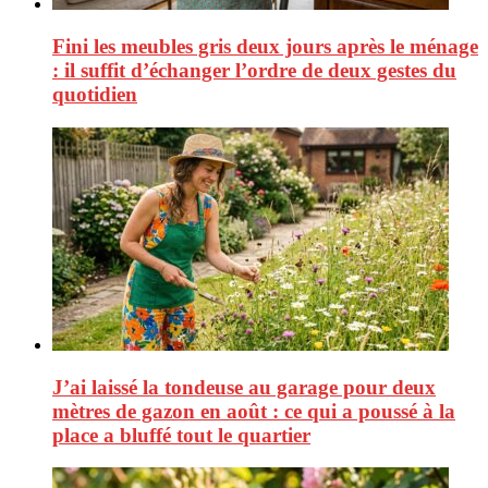
Fini les meubles gris deux jours après le ménage
: il suffit d’échanger l’ordre de deux gestes du
quotidien
J’ai laissé la tondeuse au garage pour deux
mètres de gazon en août : ce qui a poussé à la
place a bluffé tout le quartier