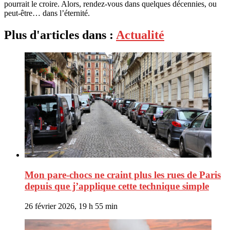
pourrait le croire. Alors, rendez-vous dans quelques décennies, ou
peut-être… dans l’éternité.
Plus d'articles dans :
Actualité
Mon pare-chocs ne craint plus les rues de Paris
depuis que j’applique cette technique simple
26 février 2026, 19 h 55 min