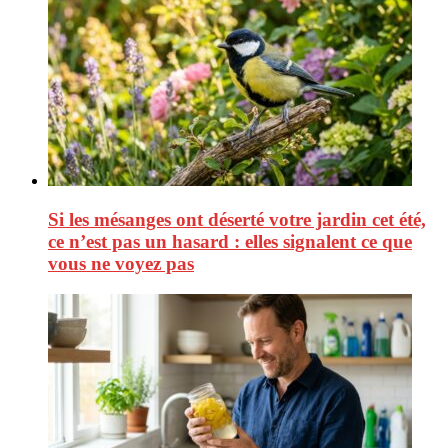
Si les mésanges ont déserté votre jardin cet été,
ce n’est pas un hasard : elles signalent ce que
vous ne voyez pas