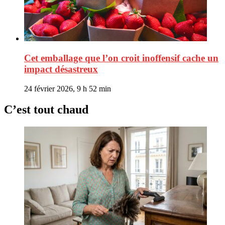
Cet emballage que l’on croit inoffensif cache un
impact désastreux
24 février 2026, 9 h 52 min
C’est tout chaud