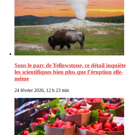
Sous le parc de Yellowstone, ce détail inquiète
les scientifiques bien plus que l’éruption elle-
même
24 février 2026, 12 h 23 min