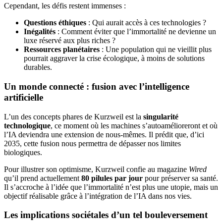
Cependant, les défis restent immenses :
Questions éthiques
: Qui aurait accès à ces technologies ?
Inégalités
: Comment éviter que l’immortalité ne devienne un
luxe réservé aux plus riches ?
Ressources planétaires
: Une population qui ne vieillit plus
pourrait aggraver la crise écologique, à moins de solutions
durables.
Un monde connecté : fusion avec l’intelligence
artificielle
L’un des concepts phares de Kurzweil est la
singularité
technologique
, ce moment où les machines s’autoamélioreront et où
l’IA deviendra une extension de nous-mêmes. Il prédit que, d’ici
2035, cette fusion nous permettra de dépasser nos limites
biologiques.
Pour illustrer son optimisme, Kurzweil confie au magazine
Wired
qu’il prend actuellement
80 pilules par jour
pour préserver sa santé.
Il s’accroche à l’idée que l’immortalité n’est plus une utopie, mais un
objectif réalisable grâce à l’intégration de l’IA dans nos vies.
Les implications sociétales d’un tel bouleversement