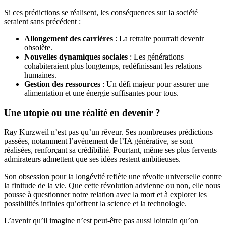
Si ces prédictions se réalisent, les conséquences sur la société
seraient sans précédent :
Allongement des carrières
: La retraite pourrait devenir
obsolète.
Nouvelles dynamiques sociales
: Les générations
cohabiteraient plus longtemps, redéfinissant les relations
humaines.
Gestion des ressources
: Un défi majeur pour assurer une
alimentation et une énergie suffisantes pour tous.
Une utopie ou une réalité en devenir ?
Ray Kurzweil n’est pas qu’un rêveur. Ses nombreuses prédictions
passées, notamment l’avènement de l’IA générative, se sont
réalisées, renforçant sa crédibilité. Pourtant, même ses plus fervents
admirateurs admettent que ses idées restent ambitieuses.
Son obsession pour la longévité reflète une révolte universelle contre
la finitude de la vie. Que cette révolution advienne ou non, elle nous
pousse à questionner notre relation avec la mort et à explorer les
possibilités infinies qu’offrent la science et la technologie.
L’avenir qu’il imagine n’est peut-être pas aussi lointain qu’on