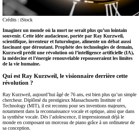
Crédits : iStock
Imaginez un monde où la mort ne serait plus qu’un lointain
souvenir. Cette idée audacieuse, portée par Ray Kurzweil,
scientifique, inventeur et futurologue, alimente un débat aussi
fascinant que déroutant. Prophète des technologies de demain,
Kurzweil prédit une révolution où l’intelligence artificielle (IA),
la médecine et l’énergie renouvelable repousseraient les limites
de la vie humaine.
Qui est Ray Kurzweil, le visionnaire derrière cette
révolution ?
Ray Kurzweil, aujourd’hui âgé de 76 ans, est bien plus qu’un simple
chercheur. Diplômé du prestigieux Massachusetts Institute of
Technology (MIT), il est reconnu pour ses inventions majeures,
notamment dans la reconnaissance vocale et optique, ainsi que dans
la synthèse vocale. Dès l’adolescence, il impressionnait déjà le
monde en composant un morceau de piano grâce à un ordinateur de
sa conception.