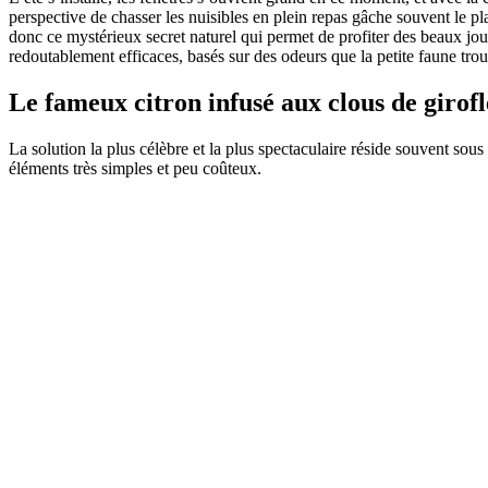
perspective de chasser les nuisibles en plein repas gâche souvent le pl
donc ce mystérieux secret naturel qui permet de profiter des beaux jou
redoutablement efficaces, basés sur des odeurs que la petite faune tro
Le fameux citron infusé aux clous de girof
La solution la plus célèbre et la plus spectaculaire réside souvent so
éléments très simples et peu coûteux.