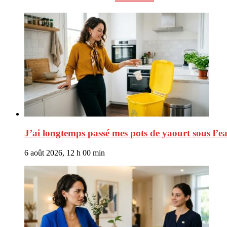
J’ai longtemps passé mes pots de yaourt sous l’eau
6 août 2026, 12 h 00 min