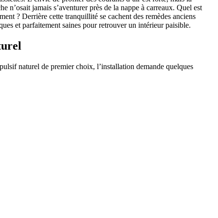
che n’osait jamais s’aventurer près de la nappe à carreaux. Quel est
ment ? Derrière cette tranquillité se cachent des remèdes anciens
es et parfaitement saines pour retrouver un intérieur paisible.
turel
pulsif naturel de premier choix, l’installation demande quelques