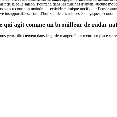
aisir de la belle saison. Pourtant, dans les cuisines d’antan, aucune mou
rs sans recourir au moindre insecticide chimique nocif pour l’environne
uve insupportables. Tour d’horizon de ces astuces écologiques, économiqu
le qui agit comme un brouilleur de radar na
us nos yeux, directement dans le garde-manger. Pour mettre en place ce ré