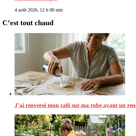
4 août 2026, 12 h 00 min
C’est tout chaud
J’ai renversé mon café sur ma robe avant un rend