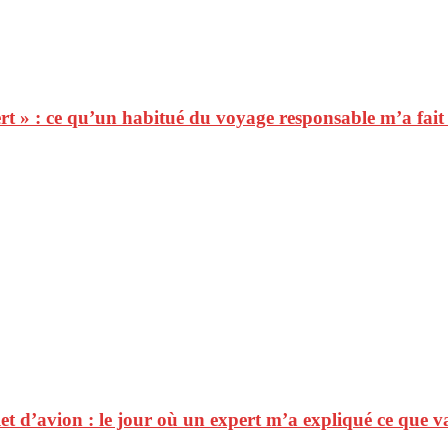
ert » : ce qu’un habitué du voyage responsable m’a fai
et d’avion : le jour où un expert m’a expliqué ce que 