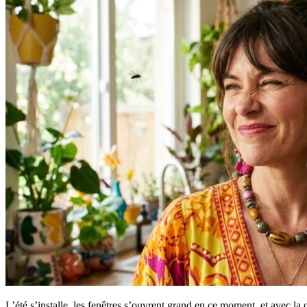
L’été s’installe, les fenêtres s’ouvrent grand en ce moment, et avec la c