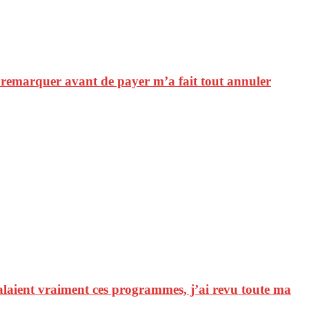
t remarquer avant de payer m’a fait tout annuler
valaient vraiment ces programmes, j’ai revu toute ma