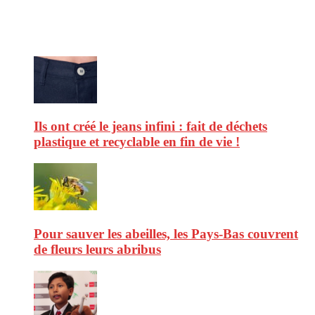
consommation et faire de vous des citoyens éclairés.
Ne ratez pas :
Ils ont créé le jeans infini : fait de déchets
plastique et recyclable en fin de vie !
Pour sauver les abeilles, les Pays-Bas couvrent
de fleurs leurs abribus