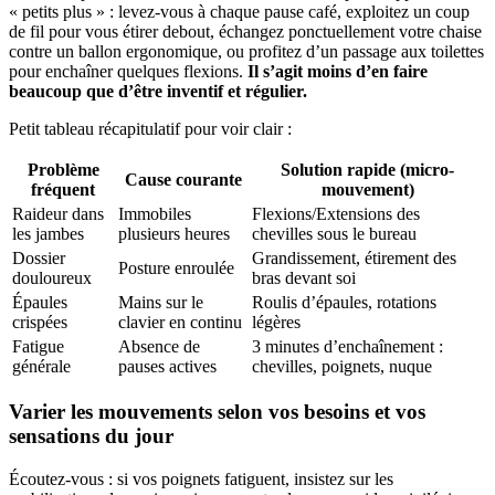
« petits plus » : levez-vous à chaque pause café, exploitez un coup
de fil pour vous étirer debout, échangez ponctuellement votre chaise
contre un ballon ergonomique, ou profitez d’un passage aux toilettes
pour enchaîner quelques flexions.
Il s’agit moins d’en faire
beaucoup que d’être inventif et régulier.
Petit tableau récapitulatif pour voir clair :
Problème
Solution rapide (micro-
Cause courante
fréquent
mouvement)
Raideur dans
Immobiles
Flexions/Extensions des
les jambes
plusieurs heures
chevilles sous le bureau
Dossier
Grandissement, étirement des
Posture enroulée
douloureux
bras devant soi
Épaules
Mains sur le
Roulis d’épaules, rotations
crispées
clavier en continu
légères
Fatigue
Absence de
3 minutes d’enchaînement :
générale
pauses actives
chevilles, poignets, nuque
Varier les mouvements selon vos besoins et vos
sensations du jour
Écoutez-vous : si vos poignets fatiguent, insistez sur les