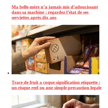
Ma belle-mère n’a jamais mis d’adoucissant
dans sa machine : regardez l’état de ses
serviettes après dix ans
Trace de fruit a coque signification etiquette :
un risque reel ou une simple precaution legale