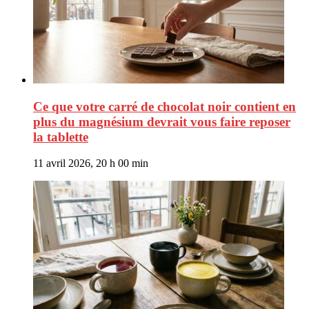
Ce que votre carré de chocolat noir contient en
plus du magnésium devrait vous faire reposer
la tablette
11 avril 2026, 20 h 00 min