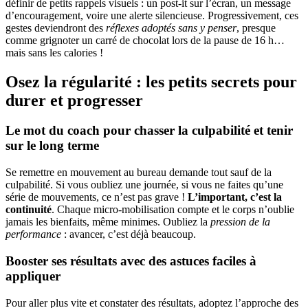
définir de petits rappels visuels : un post-it sur l’écran, un message
d’encouragement, voire une alerte silencieuse. Progressivement, ces
gestes deviendront des
réflexes adoptés sans y penser
, presque
comme grignoter un carré de chocolat lors de la pause de 16 h…
mais sans les calories !
Osez la régularité : les petits secrets pour
durer et progresser
Le mot du coach pour chasser la culpabilité et tenir
sur le long terme
Se remettre en mouvement au bureau demande tout sauf de la
culpabilité. Si vous oubliez une journée, si vous ne faites qu’une
série de mouvements, ce n’est pas grave !
L’important, c’est la
continuité
. Chaque micro-mobilisation compte et le corps n’oublie
jamais les bienfaits, même minimes. Oubliez la
pression de la
performance
: avancer, c’est déjà beaucoup.
Booster ses résultats avec des astuces faciles à
appliquer
Pour aller plus vite et constater des résultats, adoptez l’approche des