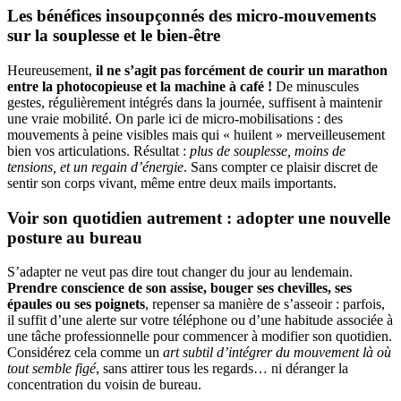
Les bénéfices insoupçonnés des micro-mouvements
sur la souplesse et le bien-être
Heureusement,
il ne s’agit pas forcément de courir un marathon
entre la photocopieuse et la machine à café !
De minuscules
gestes, régulièrement intégrés dans la journée, suffisent à maintenir
une vraie mobilité. On parle ici de micro-mobilisations : des
mouvements à peine visibles mais qui « huilent » merveilleusement
bien vos articulations. Résultat :
plus de souplesse, moins de
tensions, et un regain d’énergie
. Sans compter ce plaisir discret de
sentir son corps vivant, même entre deux mails importants.
Voir son quotidien autrement : adopter une nouvelle
posture au bureau
S’adapter ne veut pas dire tout changer du jour au lendemain.
Prendre conscience de son assise, bouger ses chevilles, ses
épaules ou ses poignets
, repenser sa manière de s’asseoir : parfois,
il suffit d’une alerte sur votre téléphone ou d’une habitude associée à
une tâche professionnelle pour commencer à modifier son quotidien.
Considérez cela comme un
art subtil d’intégrer du mouvement là où
tout semble figé
, sans attirer tous les regards… ni déranger la
concentration du voisin de bureau.