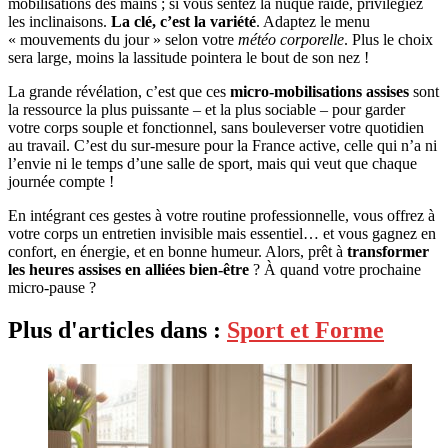
mobilisations des mains ; si vous sentez la nuque raide, privilégiez
les inclinaisons.
La clé, c’est la variété
. Adaptez le menu
« mouvements du jour » selon votre
météo corporelle
. Plus le choix
sera large, moins la lassitude pointera le bout de son nez !
La grande révélation, c’est que ces
micro-mobilisations assises
sont
la ressource la plus puissante – et la plus sociable – pour garder
votre corps souple et fonctionnel, sans bouleverser votre quotidien
au travail. C’est du sur-mesure pour la France active, celle qui n’a ni
l’envie ni le temps d’une salle de sport, mais qui veut que chaque
journée compte !
En intégrant ces gestes à votre routine professionnelle, vous offrez à
votre corps un entretien invisible mais essentiel… et vous gagnez en
confort, en énergie, et en bonne humeur. Alors, prêt à
transformer
les heures assises en alliées bien-être
? À quand votre prochaine
micro-pause ?
Plus d'articles dans :
Sport et Forme