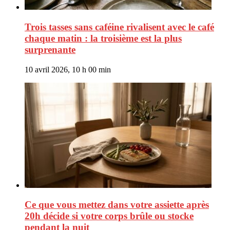
Trois tasses sans caféine rivalisent avec le café
chaque matin : la troisième est la plus
surprenante
10 avril 2026, 10 h 00 min
Ce que vous mettez dans votre assiette après
20h décide si votre corps brûle ou stocke
pendant la nuit