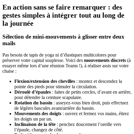
En action sans se faire remarquer : des
gestes simples à intégrer tout au long de
la journée
Sélection de mini-mouvements à glisser entre deux
mails
Pas besoin de tapis de yoga ni d’élastiques multicolores pour
préserver votre capital souplesse. Voici des
mouvements discrets
(à
essayer même lors d’une réunion Teams !), à réaliser assis sur votre
chaise :
Flexion/extension des chevilles
: montez et descendez la
pointe des pieds pour stimuler la circulation.
Déroulé d’épaules
: faites de petits cercles, d’avant en arrière,
pour détendre la ceinture scapulaire.
Rotation du bassin
: asseyez-vous bien droit, puis effectuez
de légères bascules avant/arrière du bassin.
Mouvements des doigts
: ouvrez et fermez vos mains, étirez
les doigts un par un.
Inclinaison de la tête
: penchez doucement l’oreille vers
l’épaule, changez de côté.