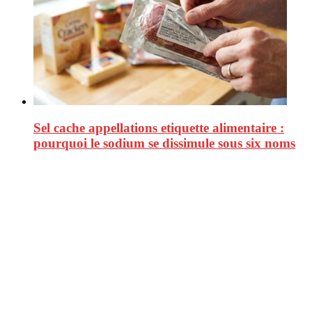
Sel cache appellations etiquette alimentaire :
pourquoi le sodium se dissimule sous six noms
CitizenPost est un magazine qui décrypte les nouvelles tendances de
consommation en matière d’alimentation, de beauté ou encore
d’environnement. Retrouvez chaque jour des informations de qualité
afin de vous aider à vous repérer dans le vaste monde de la