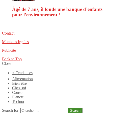
Âgé de 7 ans, il fonde une banque d’enfants
pour l’environnement !
Contact
Mentions légales
Publicité
Back to Top
Close
⚡️ Tendances
Alimentation
Bien-être
Chez soi
Conso
Planète
Techno
Search for:
Search