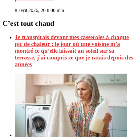
8 avril 2026, 20 h 00 min
C’est tout chaud
Je transpirais devant mes casseroles à chaque
pic de chaleur : le jour où une voisine m’a
montré ce qu’elle laissait au soleil sur sa
terrasse, j’ai compris ce que je ratais depuis des
années