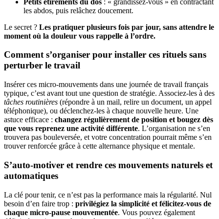
Petits étirements du dos
: « grandissez-vous » en contractant
les abdos, puis relâchez doucement.
Le secret ?
Les pratiquer plusieurs fois par jour, sans attendre le
moment où la douleur vous rappelle à l’ordre.
Comment s’organiser pour installer ces rituels sans
perturber le travail
Insérer ces micro-mouvements dans une journée de travail français
typique, c’est avant tout une question de stratégie. Associez-les à des
tâches routinières
(répondre à un mail, relire un document, un appel
téléphonique), ou déclenchez-les à chaque nouvelle heure. Une
astuce efficace :
changez régulièrement de position et bougez dès
que vous reprenez une activité différente
. L’organisation ne s’en
trouvera pas bouleversée, et votre concentration pourrait même s’en
trouver renforcée grâce à cette alternance physique et mentale.
S’auto-motiver et rendre ces mouvements naturels et
automatiques
La clé pour tenir, ce n’est pas la performance mais la régularité. Nul
besoin d’en faire trop :
privilégiez la simplicité et félicitez-vous de
chaque micro-pause mouvementée
. Vous pouvez également