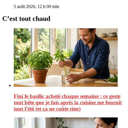
5 août 2026, 12 h 00 min
C’est tout chaud
Fini le basilic acheté chaque semaine : ce geste
tout bête que je fais après la cuisine me fournit
tout l’été (et ça ne coûte rien)