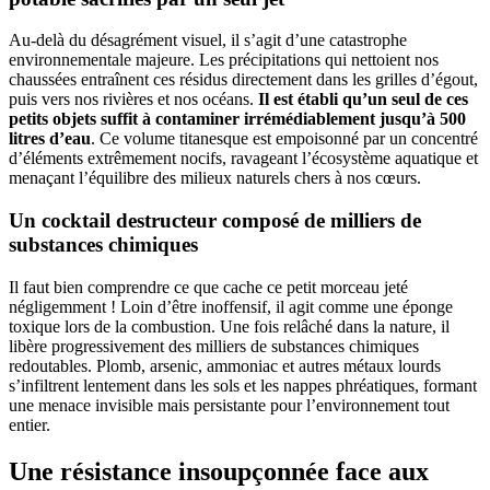
Au-delà du désagrément visuel, il s’agit d’une catastrophe
environnementale majeure. Les précipitations qui nettoient nos
chaussées entraînent ces résidus directement dans les grilles d’égout,
puis vers nos rivières et nos océans.
Il est établi qu’un seul de ces
petits objets suffit à contaminer irrémédiablement jusqu’à 500
litres d’eau
. Ce volume titanesque est empoisonné par un concentré
d’éléments extrêmement nocifs, ravageant l’écosystème aquatique et
menaçant l’équilibre des milieux naturels chers à nos cœurs.
Un cocktail destructeur composé de milliers de
substances chimiques
Il faut bien comprendre ce que cache ce petit morceau jeté
négligemment ! Loin d’être inoffensif, il agit comme une éponge
toxique lors de la combustion. Une fois relâché dans la nature, il
libère progressivement des milliers de substances chimiques
redoutables. Plomb, arsenic, ammoniac et autres métaux lourds
s’infiltrent lentement dans les sols et les nappes phréatiques, formant
une menace invisible mais persistante pour l’environnement tout
entier.
Une résistance insoupçonnée face aux