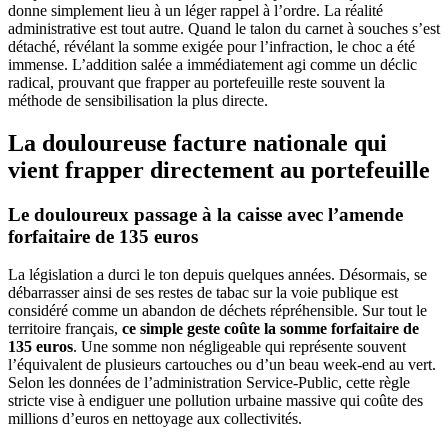
donne simplement lieu à un léger rappel à l’ordre. La réalité
administrative est tout autre. Quand le talon du carnet à souches s’est
détaché, révélant la somme exigée pour l’infraction, le choc a été
immense. L’addition salée a immédiatement agi comme un déclic
radical, prouvant que frapper au portefeuille reste souvent la
méthode de sensibilisation la plus directe.
La douloureuse facture nationale qui
vient frapper directement au portefeuille
Le douloureux passage à la caisse avec l’amende
forfaitaire de 135 euros
La législation a durci le ton depuis quelques années. Désormais, se
débarrasser ainsi de ses restes de tabac sur la voie publique est
considéré comme un abandon de déchets répréhensible. Sur tout le
territoire français,
ce simple geste coûte la somme forfaitaire de
135 euros
. Une somme non négligeable qui représente souvent
l’équivalent de plusieurs cartouches ou d’un beau week-end au vert.
Selon les données de l’administration Service-Public, cette règle
stricte vise à endiguer une pollution urbaine massive qui coûte des
millions d’euros en nettoyage aux collectivités.