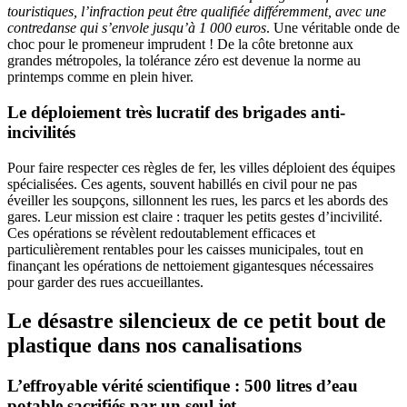
touristiques, l’infraction peut être qualifiée différemment, avec une
contredanse qui s’envole jusqu’à 1 000 euros
. Une véritable onde de
choc pour le promeneur imprudent ! De la côte bretonne aux
grandes métropoles, la tolérance zéro est devenue la norme au
printemps comme en plein hiver.
Le déploiement très lucratif des brigades anti-
incivilités
Pour faire respecter ces règles de fer, les villes déploient des équipes
spécialisées. Ces agents, souvent habillés en civil pour ne pas
éveiller les soupçons, sillonnent les rues, les parcs et les abords des
gares. Leur mission est claire : traquer les petits gestes d’incivilité.
Ces opérations se révèlent redoutablement efficaces et
particulièrement rentables pour les caisses municipales, tout en
finançant les opérations de nettoiement gigantesques nécessaires
pour garder des rues accueillantes.
Le désastre silencieux de ce petit bout de
plastique dans nos canalisations
L’effroyable vérité scientifique : 500 litres d’eau
potable sacrifiés par un seul jet