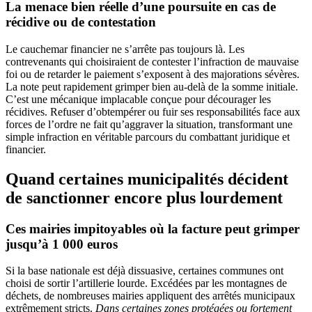
La menace bien réelle d’une poursuite en cas de
récidive ou de contestation
Le cauchemar financier ne s’arrête pas toujours là. Les
contrevenants qui choisiraient de contester l’infraction de mauvaise
foi ou de retarder le paiement s’exposent à des majorations sévères.
La note peut rapidement grimper bien au-delà de la somme initiale.
C’est une mécanique implacable conçue pour décourager les
récidives. Refuser d’obtempérer ou fuir ses responsabilités face aux
forces de l’ordre ne fait qu’aggraver la situation, transformant une
simple infraction en véritable parcours du combattant juridique et
financier.
Quand certaines municipalités décident
de sanctionner encore plus lourdement
Ces mairies impitoyables où la facture peut grimper
jusqu’à 1 000 euros
Si la base nationale est déjà dissuasive, certaines communes ont
choisi de sortir l’artillerie lourde. Excédées par les montagnes de
déchets, de nombreuses mairies appliquent des arrêtés municipaux
extrêmement stricts.
Dans certaines zones protégées ou fortement