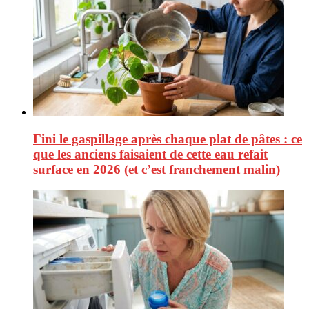
Fini le gaspillage après chaque plat de pâtes : ce
que les anciens faisaient de cette eau refait
surface en 2026 (et c’est franchement malin)