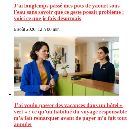
J’ai longtemps passé mes pots de yaourt sous
l’eau sans savoir que ce geste posait problème :
voici ce que je fais désormais
6 août 2026, 12 h 00 min
J’ai voulu passer des vacances dans un hôtel «
vert » : ce qu’un habitué du voyage responsable
m’a fait remarquer avant de payer m’a fait tout
annuler