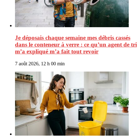
Je déposais chaque semaine mes débris cassés
dans le conteneur à verre : ce qu’un agent de tri
m’a expliqué m’a fait tout revoir
7 août 2026, 12 h 00 min