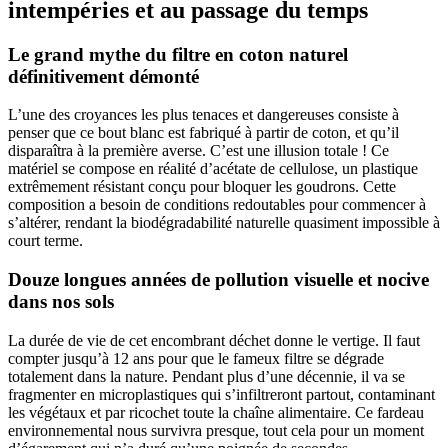
intempéries et au passage du temps
Le grand mythe du filtre en coton naturel
définitivement démonté
L’une des croyances les plus tenaces et dangereuses consiste à
penser que ce bout blanc est fabriqué à partir de coton, et qu’il
disparaîtra à la première averse. C’est une illusion totale ! Ce
matériel se compose en réalité d’acétate de cellulose, un plastique
extrêmement résistant conçu pour bloquer les goudrons. Cette
composition a besoin de conditions redoutables pour commencer à
s’altérer, rendant la biodégradabilité naturelle quasiment impossible à
court terme.
Douze longues années de pollution visuelle et nocive
dans nos sols
La durée de vie de cet encombrant déchet donne le vertige. Il faut
compter jusqu’à 12 ans pour que le fameux filtre se dégrade
totalement dans la nature. Pendant plus d’une décennie, il va se
fragmenter en microplastiques qui s’infiltreront partout, contaminant
les végétaux et par ricochet toute la chaîne alimentaire. Ce fardeau
environnemental nous survivra presque, tout cela pour un moment