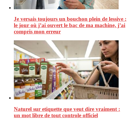
Je versais toujours un bouchon plein de lessive :
le jour où j’ai ouvert le bac de ma machine, j’ai
compris mon erreur
Naturel sur etiquette que veut dire vraiment :
un mot libre de tout controle officiel