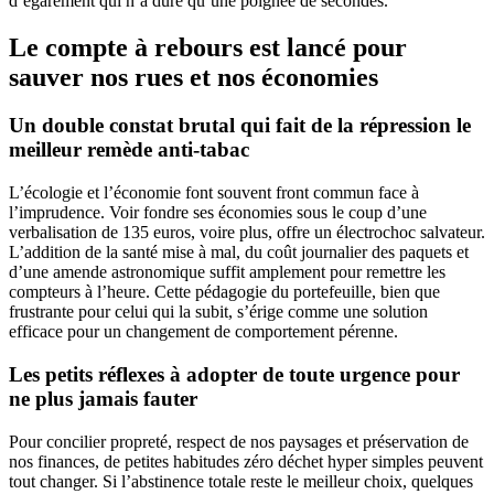
d’égarement qui n’a duré qu’une poignée de secondes.
Le compte à rebours est lancé pour
sauver nos rues et nos économies
Un double constat brutal qui fait de la répression le
meilleur remède anti-tabac
L’écologie et l’économie font souvent front commun face à
l’imprudence. Voir fondre ses économies sous le coup d’une
verbalisation de 135 euros, voire plus, offre un électrochoc salvateur.
L’addition de la santé mise à mal, du coût journalier des paquets et
d’une amende astronomique suffit amplement pour remettre les
compteurs à l’heure. Cette pédagogie du portefeuille, bien que
frustrante pour celui qui la subit, s’érige comme une solution
efficace pour un changement de comportement pérenne.
Les petits réflexes à adopter de toute urgence pour
ne plus jamais fauter
Pour concilier propreté, respect de nos paysages et préservation de
nos finances, de petites habitudes zéro déchet hyper simples peuvent
tout changer. Si l’abstinence totale reste le meilleur choix, quelques