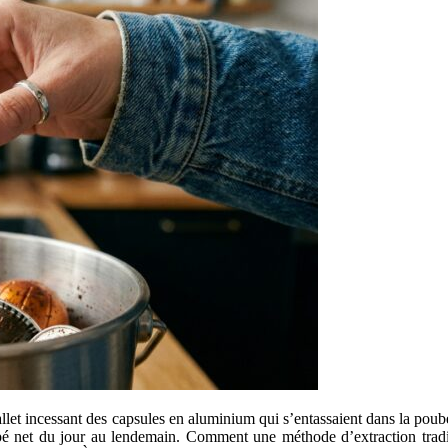
ballet incessant des capsules en aluminium qui s’entassaient dans la po
pé net du jour au lendemain. Comment une méthode d’extraction traditi