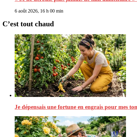
6 août 2026, 16 h 00 min
C’est tout chaud
Je dépensais une fortune en engrais pour mes toma