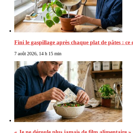
Fini le gaspillage après chaque plat de pâtes : ce 
7 août 2026, 14 h 15 min
« Je ne déroule plus jamais de film alimentaire »