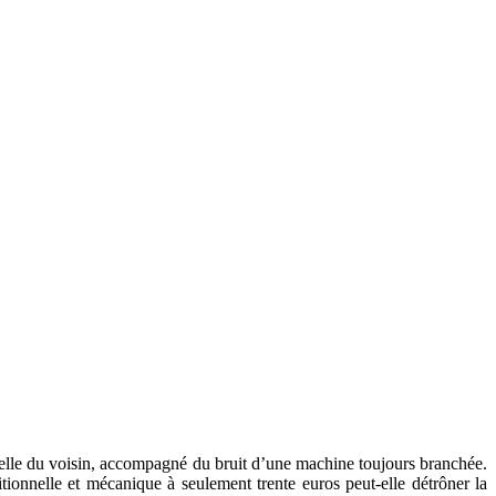
ubelle du voisin, accompagné du bruit d’une machine toujours branchée.
onnelle et mécanique à seulement trente euros peut-elle détrôner la