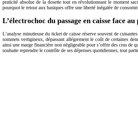
praticité absolue de la dosette tout en révolutionnant le moment sac
pourquoi le retour aux basiques offre une liberté inégalée de consomm
L’électrochoc du passage en caisse face au 
L’analyse minutieuse du ticket de caisse réserve souvent de cuisantes
sommets vertigineux, dépassant allégrement le coût de certaines den
ainsi une marge financière non négligeable pour s’offrir des crus de 
souhaite reprendre le contrôle de ses dépenses quotidiennes, tout part