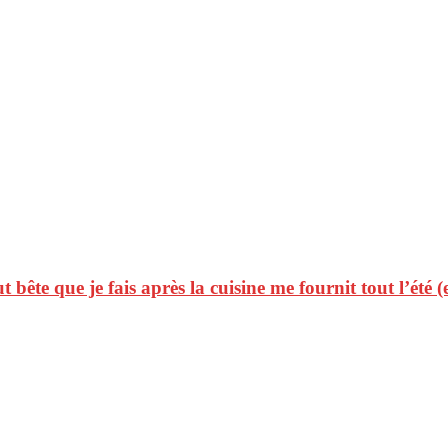
t bête que je fais après la cuisine me fournit tout l’été (