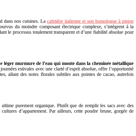
al dans nos cuisines. La
cafetière italienne et son homologue à piston
pourvus du moindre composant électrique complexe, s’intègrent à la
t le processus totalement transparent et d’une fiabilité absolue pour
e léger murmure de l’eau qui monte dans la cheminée métallique
journées estivales avec une clarté d’esprit absolue, offre l’opportunité
, allant des notes florales subtiles aux pointes de cacao, autrefois
het ultime purement organique. Plutôt que de remplir les sacs avec des
s cultures d’appartement. Par ailleurs, cette poudre brune, gorgée de