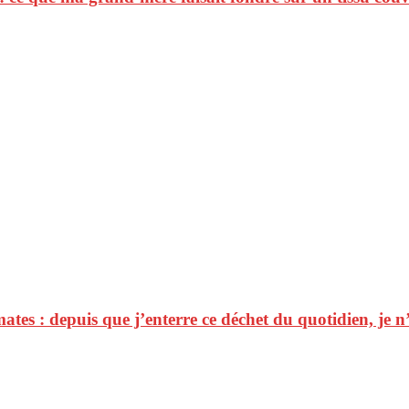
tes : depuis que j’enterre ce déchet du quotidien, je n’