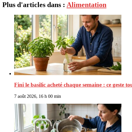
Plus d'articles dans :
Alimentation
Fini le basilic acheté chaque semaine : ce geste tou
7 août 2026, 16 h 00 min