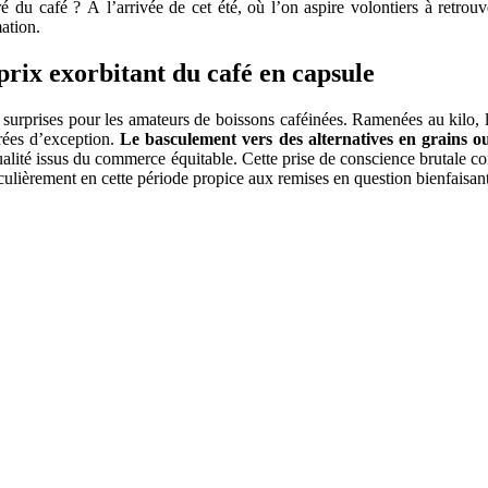
ré du café ? À l’arrivée de cet été, où l’on aspire volontiers à retro
ation.
prix exorbitant du café en capsule
 surprises pour les amateurs de boissons caféinées. Ramenées au kilo, l
rées d’exception.
Le basculement vers des alternatives en grains 
qualité issus du commerce équitable. Cette prise de conscience brutale 
iculièrement en cette période propice aux remises en question bienfaisan