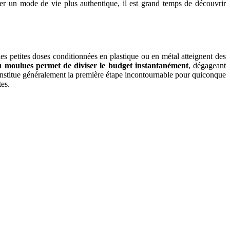
uver un mode de vie plus authentique, il est grand temps de découvrir
es petites doses conditionnées en plastique ou en métal atteignent des
ou moulues permet de diviser le budget instantanément
, dégageant
constitue généralement la première étape incontournable pour quiconque
tes.