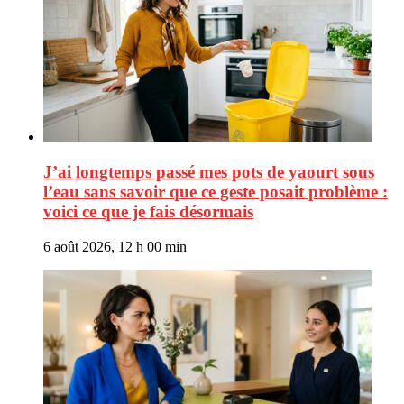
J’ai longtemps passé mes pots de yaourt sous
l’eau sans savoir que ce geste posait problème :
voici ce que je fais désormais
6 août 2026, 12 h 00 min