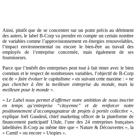
Ainsi, plutôt que de se concentrer sur un point précis au détriment
des autres, le label B-Corp va prendre en compte un certain nombre
de variables comme l’approvisionnement en énergies renouvelables,
l’impact environnemental ou encore le bien-être au travail des
employés de l’entreprise concernée, mais également de ses
fournisseurs.
Parce que l’intérêt des entreprises peut tout à fait rimer avec le bien
commun et le respect de nombreuses variables, l’objectif de B-Corp
est de «
faire évoluer le capitalisme
» en suivant cette maxime : «
ne
pas chercher à être la meilleure entreprise du monde, mais la
meilleure pour le monde
».
«
Le Label nous permet d’affirmer notre ambition de nous inscrire
en temps qu’entreprise “citoyenne” et de renforcer notre
positionnement d’accompagnateur de projets à portée collective
»,
explique Joël Gaudeul, chief marketing officer de la plateforme de
financement participatif Ulule, l’une des 24 entreprises françaises
labellisées B-Corp au même titre que « Nature & Découvertes », la
« Camif » ou encore « Utopies ».