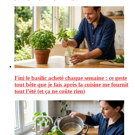
Fini le basilic acheté chaque semaine : ce geste
tout bête que je fais après la cuisine me fournit
tout l’été (et ça ne coûte rien)