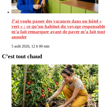
J’ai voulu passer des vacances dans un hôtel «
vert » : ce qu’un habitué du voyage responsable
m’a fait remarquer avant de payer m’a fait tout
annuler
5 août 2026, 12 h 00 min
C’est tout chaud