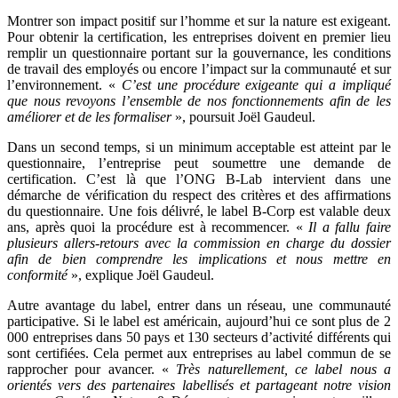
Montrer son impact positif sur l’homme et sur la nature est exigeant.
Pour obtenir la certification, les entreprises doivent en premier lieu
remplir un questionnaire portant sur la gouvernance, les conditions
de travail des employés ou encore l’impact sur la communauté et sur
l’environnement. «
C’est une procédure exigeante qui a impliqué
que nous revoyons l’ensemble de nos fonctionnements afin de les
améliorer et de les formaliser
», poursuit Joël Gaudeul.
Dans un second temps, si un minimum acceptable est atteint par le
questionnaire, l’entreprise peut soumettre une demande de
certification. C’est là que l’ONG B-Lab intervient dans une
démarche de vérification du respect des critères et des affirmations
du questionnaire. Une fois délivré, le label B-Corp est valable deux
ans, après quoi la procédure est à recommencer. «
Il a fallu faire
plusieurs allers-retours avec la commission en charge du dossier
afin de bien comprendre les implications et nous mettre en
conformité
», explique Joël Gaudeul.
Autre avantage du label, entrer dans un réseau, une communauté
participative. Si le label est américain, aujourd’hui ce sont plus de 2
000 entreprises dans 50 pays et 130 secteurs d’activité différents qui
sont certifiées. Cela permet aux entreprises au label commun de se
rapprocher pour avancer. «
Très naturellement, ce label nous a
orientés vers des partenaires labellisés et partageant notre vision