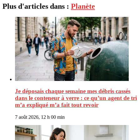
Plus d'articles dans :
Planète
Je déposais chaque semaine mes débris cassés
dans le conteneur à verre : ce qu’un agent de tri
m’a expliqué m’a fait tout revoir
7 août 2026, 12 h 00 min