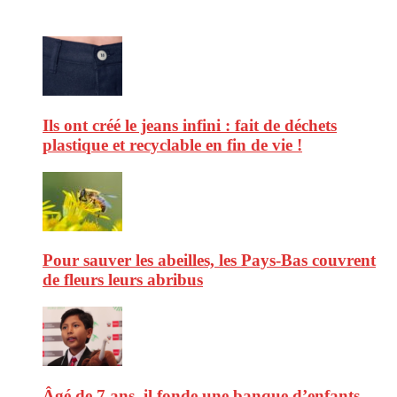
Ne ratez pas :
Ils ont créé le jeans infini : fait de déchets
plastique et recyclable en fin de vie !
Pour sauver les abeilles, les Pays-Bas couvrent
de fleurs leurs abribus
Âgé de 7 ans, il fonde une banque d’enfants