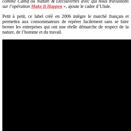
comme Camif ou Nature & Découvertes avec qui nous travaillons
sur l’opération
Make It Happen
», ajoute le cadre d’Ulule.
Petit à petit, ce label créé en 2006 intègre le marché français et
permettra aux consommateurs de repérer facilement sans se faire
berner les entreprises qui ont une réelle démarche de respect de la
nature, de l’homme et du travail.