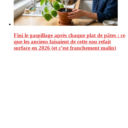
Fini le gaspillage après chaque plat de pâtes : ce
que les anciens faisaient de cette eau refait
surface en 2026 (et c’est franchement malin)
CitizenPost est un magazine qui décrypte les nouvelles tendances de
consommation en matière d’alimentation, de beauté ou encore
d’environnement. Retrouvez chaque jour des informations de qualité
afin de vous aider à vous repérer dans le vaste monde de la
consommation et faire de vous des citoyens éclairés.