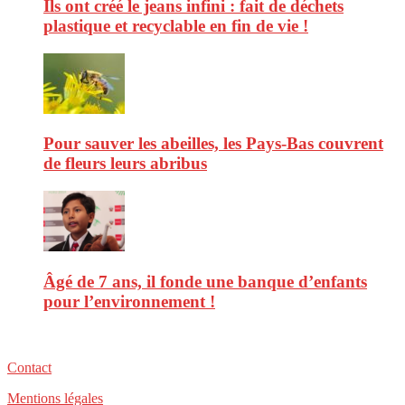
Ils ont créé le jeans infini : fait de déchets
plastique et recyclable en fin de vie !
Pour sauver les abeilles, les Pays-Bas couvrent
de fleurs leurs abribus
Âgé de 7 ans, il fonde une banque d’enfants
pour l’environnement !
Contact
Mentions légales