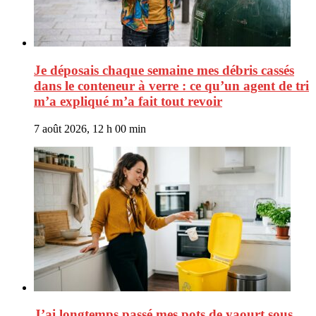
Je déposais chaque semaine mes débris cassés
dans le conteneur à verre : ce qu’un agent de tri
m’a expliqué m’a fait tout revoir
7 août 2026, 12 h 00 min
J’ai longtemps passé mes pots de yaourt sous