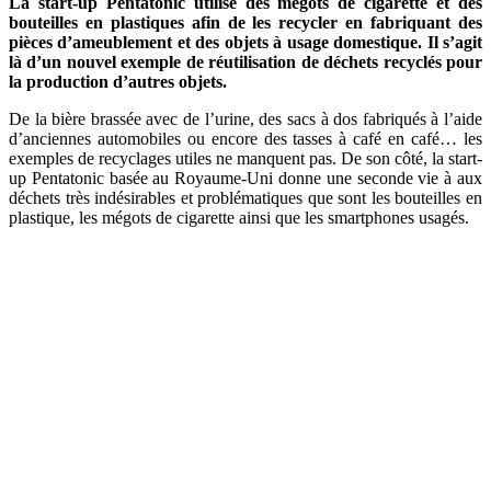
La start-up Pentatonic utilise des mégots de cigarette et des
bouteilles en plastiques afin de les recycler en fabriquant des
pièces d’ameublement et des objets à usage domestique. Il s’agit
là d’un nouvel exemple de réutilisation de déchets recyclés pour
la production d’autres objets.
De la bière brassée avec de l’urine, des sacs à dos fabriqués à l’aide
d’anciennes automobiles ou encore des tasses à café en café… les
exemples de recyclages utiles ne manquent pas. De son côté, la start-
up Pentatonic basée au Royaume-Uni donne une seconde vie à aux
déchets très indésirables et problématiques que sont les bouteilles en
plastique, les mégots de cigarette ainsi que les smartphones usagés.