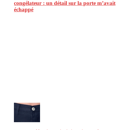
congélateur : un détail sur la porte m’avait
échappé
CitizenPost est un magazine qui décrypte les nouvelles tendances de
consommation en matière d’alimentation, de beauté ou encore
d’environnement. Retrouvez chaque jour des informations de qualité
afin de vous aider à vous repérer dans le vaste monde de la
consommation et faire de vous des citoyens éclairés.
Ne ratez pas :