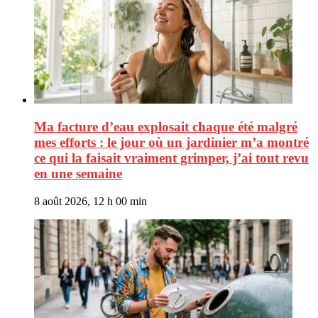
Ma facture d’eau explosait chaque été malgré
mes efforts : le jour où un jardinier m’a montré
ce qui la faisait vraiment grimper, j’ai tout revu
en une semaine
8 août 2026, 12 h 00 min