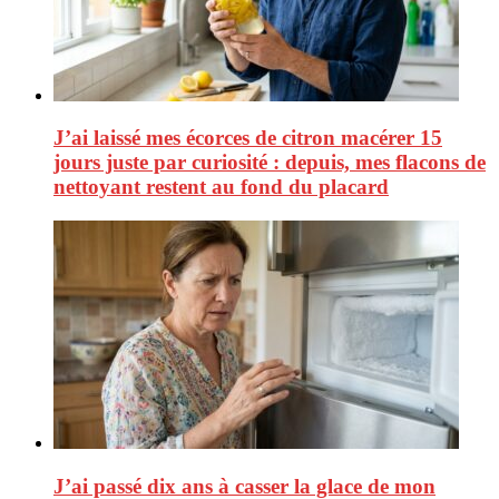
J’ai laissé mes écorces de citron macérer 15
jours juste par curiosité : depuis, mes flacons de
nettoyant restent au fond du placard
J’ai passé dix ans à casser la glace de mon