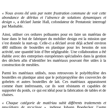
« Nous avons été unis par notre frustration commune de voir cette
abondance de détritus et l’absence de solutions dynamiques et
design »,
a déclaré Jamie Hall, cofondateur de Pentatonic interrogé
par Mashable.
Ainsi, utiliser ces ordures polluantes pour en faire un matériau de
base dans le but de fabriquer du mobilier design est la mission que
s’est donnée la start-up. Celle-ci a déclaré avoir déjà acheté environ
480 millions de bouteilles en plastique pour les besoins de son
activité, une quantité loin d’être négligeable. Une collaboration a été
établie avec des entreprises européennes spécialisées dans la gestion
des déchets afin d’identifier les matériaux pouvant être utiles à la
construction de meubles.
Parmi les matériaux utilisés, nous retrouvons le polyéthylène des
bouteilles en plastique ainsi que le polypropylène des couvercles de
gobelets et autres bouteilles de lait. Ces matériaux apparaissent
comme étant intéressants, car ils sont résistants et capables de
supporter du poids, ce qui est idéal pour la fabrication de tables et de
chaises.
« Chaque catégorie de matériau subit différents traitements et
procédures de recyclage »,
indique Johann Boedecker, l’autre