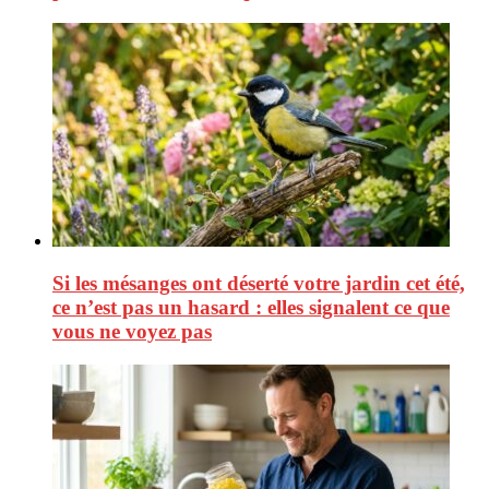
Si les mésanges ont déserté votre jardin cet été,
ce n’est pas un hasard : elles signalent ce que
vous ne voyez pas