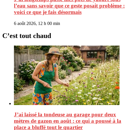
l’eau sans savoir que ce geste posait problème :
voici ce que je fais désormais
6 août 2026, 12 h 00 min
C’est tout chaud
J’ai laissé la tondeuse au garage pour deux
mètres de gazon en août : ce qui a poussé à la
place a bluffé tout le quartier