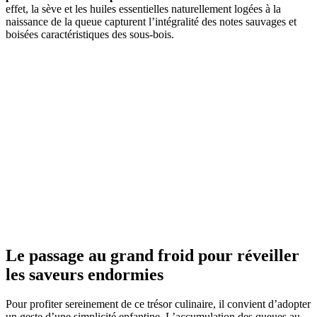
effet, la sève et les huiles essentielles naturellement logées à la
naissance de la queue capturent l’intégralité des notes sauvages et
boisées caractéristiques des sous-bois.
Le passage au grand froid pour réveiller
les saveurs endormies
Pour profiter sereinement de ce trésor culinaire, il convient d’adopter
un geste d’une simplicité enfantine. L’accumulation des queues au