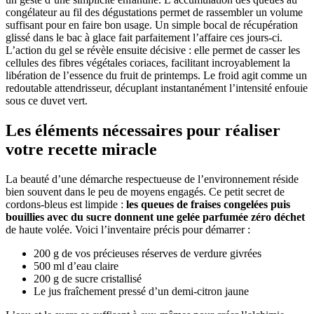
congélateur au fil des dégustations permet de rassembler un volume
suffisant pour en faire bon usage. Un simple bocal de récupération
glissé dans le bac à glace fait parfaitement l’affaire ces jours-ci.
L’action du gel se révèle ensuite décisive : elle permet de casser les
cellules des fibres végétales coriaces, facilitant incroyablement la
libération de l’essence du fruit de printemps. Le froid agit comme un
redoutable attendrisseur, décuplant instantanément l’intensité enfouie
sous ce duvet vert.
Les éléments nécessaires pour réaliser
votre recette miracle
La beauté d’une démarche respectueuse de l’environnement réside
bien souvent dans le peu de moyens engagés. Ce petit secret de
cordons-bleus est limpide :
les queues de fraises congelées puis
bouillies avec du sucre donnent une gelée parfumée zéro déchet
de haute volée. Voici l’inventaire précis pour démarrer :
200 g de vos précieuses réserves de verdure givrées
500 ml d’eau claire
200 g de sucre cristallisé
Le jus fraîchement pressé d’un demi-citron jaune