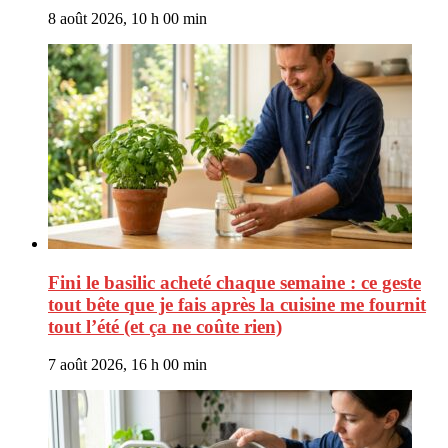
8 août 2026, 10 h 00 min
Fini le basilic acheté chaque semaine : ce geste
tout bête que je fais après la cuisine me fournit
tout l’été (et ça ne coûte rien)
7 août 2026, 16 h 00 min