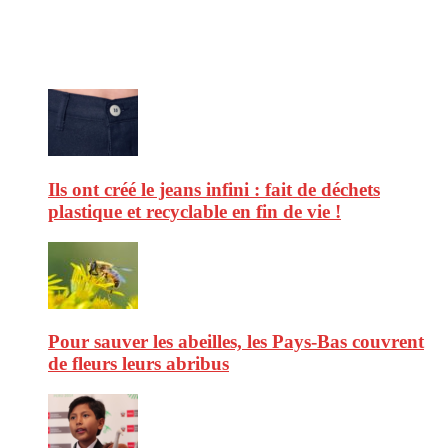
consommation et faire de vous des citoyens éclairés.
Ne ratez pas :
Ils ont créé le jeans infini : fait de déchets
plastique et recyclable en fin de vie !
Pour sauver les abeilles, les Pays-Bas couvrent
de fleurs leurs abribus