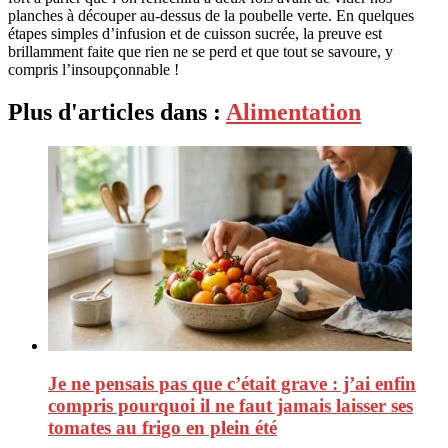
planches à découper au-dessus de la poubelle verte. En quelques
étapes simples d’infusion et de cuisson sucrée, la preuve est
brillamment faite que rien ne se perd et que tout se savoure, y
compris l’insoupçonnable !
Plus d'articles dans :
Alimentation
Je ne pensais pas que c’était grave : j’ai enfin
compris pourquoi il ne faut jamais laisser ses
tomates au frigo en plein été