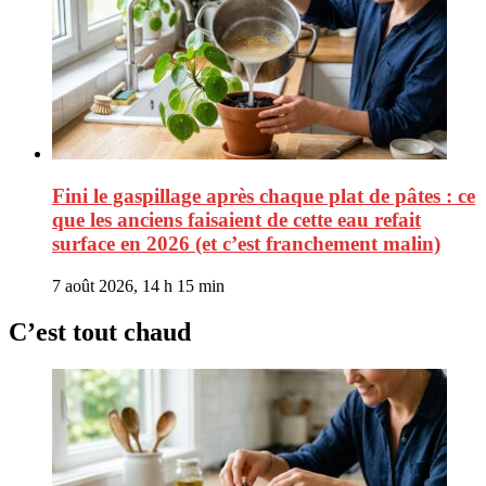
Fini le gaspillage après chaque plat de pâtes : ce
que les anciens faisaient de cette eau refait
surface en 2026 (et c’est franchement malin)
7 août 2026, 14 h 15 min
C’est tout chaud