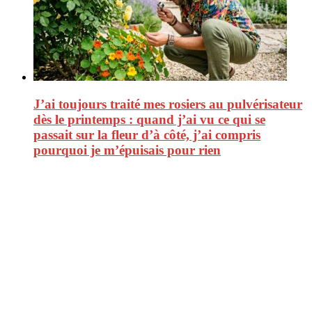
J’ai toujours traité mes rosiers au pulvérisateur
dès le printemps : quand j’ai vu ce qui se
passait sur la fleur d’à côté, j’ai compris
pourquoi je m’épuisais pour rien
CitizenPost est un magazine qui décrypte les nouvelles tendances de
consommation en matière d’alimentation, de beauté ou encore
d’environnement. Retrouvez chaque jour des informations de qualité
afin de vous aider à vous repérer dans le vaste monde de la