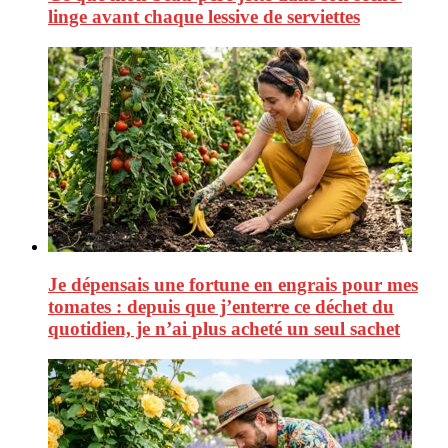
linge avant chaque lessive de serviettes
Je dépensais une fortune en engrais pour mes
tomates : depuis que j’enterre ce déchet du
quotidien, je n’ai plus acheté un seul sachet