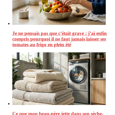
Je ne pensais pas que c’était grave : j’ai enfin
compris pourquoi il ne faut jamais laisser ses
tomates au frigo en plein été
Ce que mon beau-père jette dans son sèche-