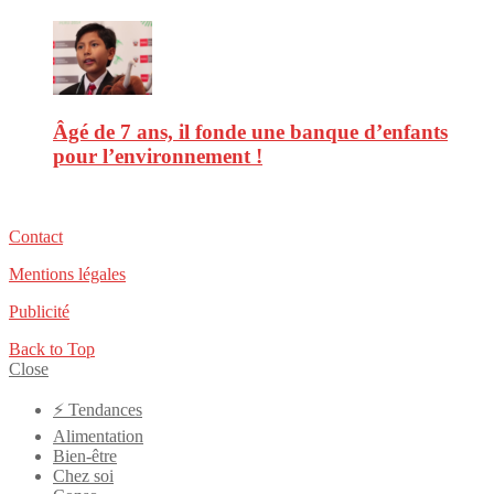
Âgé de 7 ans, il fonde une banque d’enfants
pour l’environnement !
Contact
Mentions légales
Publicité
Back to Top
Close
⚡️ Tendances
Alimentation
Bien-être
Chez soi