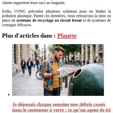
clients rapportent leurs sacs au magasin.
Enfin, l’ONG préconise plusieurs solutions pour en limiter la
pollution plastique. Parmi ces dernières, nous retrouvons la mise en
place de
systèmes de recyclage en circuit fermé
et de systèmes de
consigne efficaces.
Plus d'articles dans :
Planète
Je déposais chaque semaine mes débris cassés
dans le conteneur à verre : ce qu’un agent de tri