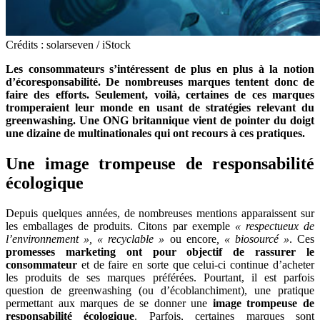
Crédits : solarseven / iStock
Les consommateurs s’intéressent de plus en plus à la notion
d’écoresponsabilité. De nombreuses marques tentent donc de
faire des efforts. Seulement, voilà, certaines de ces marques
tromperaient leur monde en usant de stratégies relevant du
greenwashing. Une ONG britannique vient de pointer du doigt
une dizaine de multinationales qui ont recours à ces pratiques.
Une image trompeuse de responsabilité
écologique
Depuis quelques années, de nombreuses mentions apparaissent sur
les emballages de produits. Citons par exemple
« respectueux de
l’environnement », « recyclable »
ou encore
, « biosourcé »
. Ces
promesses marketing ont pour objectif de rassurer le
consommateur
et de faire en sorte que celui-ci continue d’acheter
les produits de ses marques préférées. Pourtant, il est parfois
question de greenwashing (ou d’écoblanchiment), une pratique
permettant aux marques de se donner une
image trompeuse de
responsabilité écologique
. Parfois, certaines marques sont