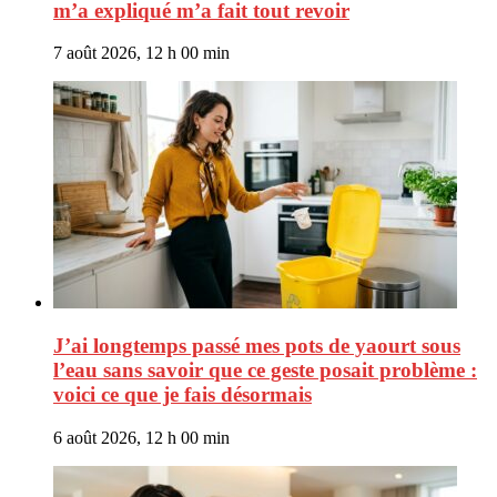
m’a expliqué m’a fait tout revoir
7 août 2026, 12 h 00 min
J’ai longtemps passé mes pots de yaourt sous
l’eau sans savoir que ce geste posait problème :
voici ce que je fais désormais
6 août 2026, 12 h 00 min