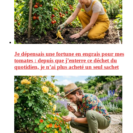
Je dépensais une fortune en engrais pour mes
tomates : depuis que j’enterre ce déchet du
quotidien, je n’ai plus acheté un seul sachet