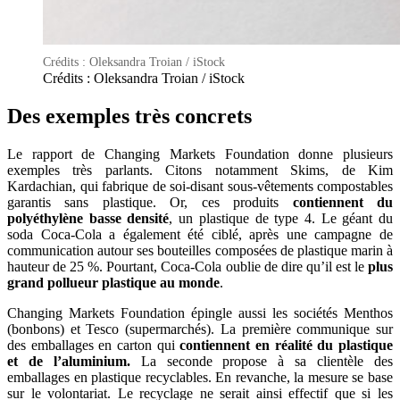
Crédits : Oleksandra Troian / iStock
Crédits : Oleksandra Troian / iStock
Des exemples très concrets
Le rapport de Changing Markets Foundation donne plusieurs
exemples très parlants. Citons notamment Skims, de Kim
Kardachian, qui fabrique de soi-disant sous-vêtements compostables
garantis sans plastique. Or, ces produits
contiennent du
polyéthylène basse densité
, un plastique de type 4. Le géant du
soda Coca-Cola a également été ciblé, après une campagne de
communication autour ses bouteilles composées de plastique marin à
hauteur de 25 %. Pourtant, Coca-Cola oublie de dire qu’il est le
plus
grand pollueur plastique au monde
.
Changing Markets Foundation épingle aussi les sociétés Menthos
(bonbons) et Tesco (supermarchés). La première communique sur
des emballages en carton qui
contiennent en réalité du plastique
et de l’aluminium.
La seconde propose à sa clientèle des
emballages en plastique recyclables. En revanche, la mesure se base
sur le volontariat. Le recyclage ne serait ainsi effectif que si les