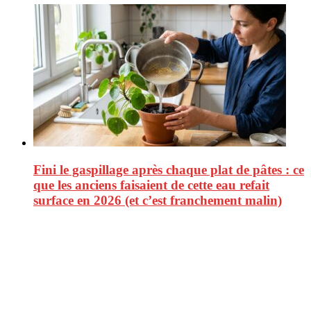
Fini le gaspillage après chaque plat de pâtes : ce
que les anciens faisaient de cette eau refait
surface en 2026 (et c’est franchement malin)