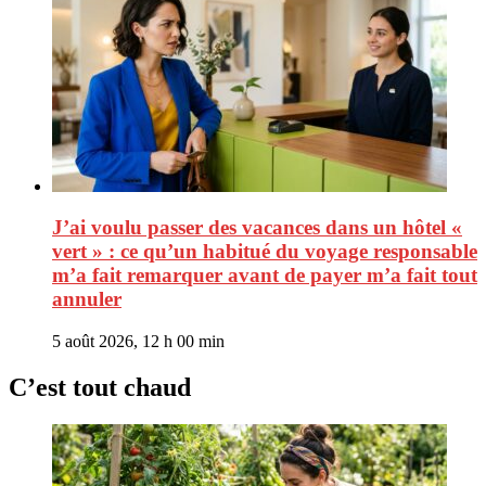
J’ai voulu passer des vacances dans un hôtel «
vert » : ce qu’un habitué du voyage responsable
m’a fait remarquer avant de payer m’a fait tout
annuler
5 août 2026, 12 h 00 min
C’est tout chaud