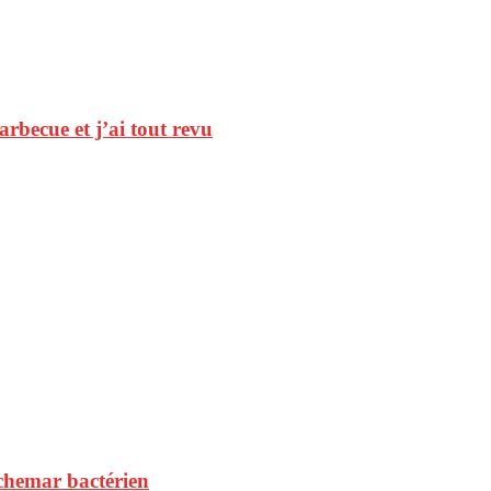
arbecue et j’ai tout revu
uchemar bactérien