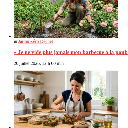
in
Jardin Zéro Déchet
« Je ne vide plus jamais mon barbecue à la poubel
26 juillet 2026, 12 h 00 min