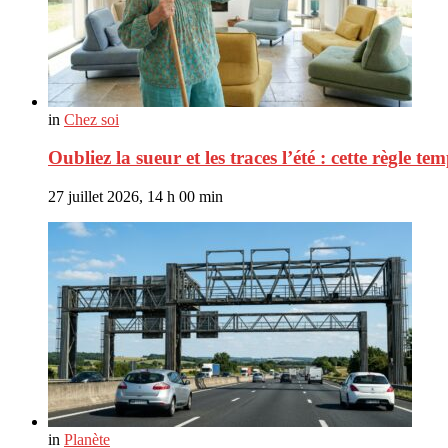
in
Chez soi
Oubliez la sueur et les traces l’été : cette règle t
27 juillet 2026, 14 h 00 min
in
Planète