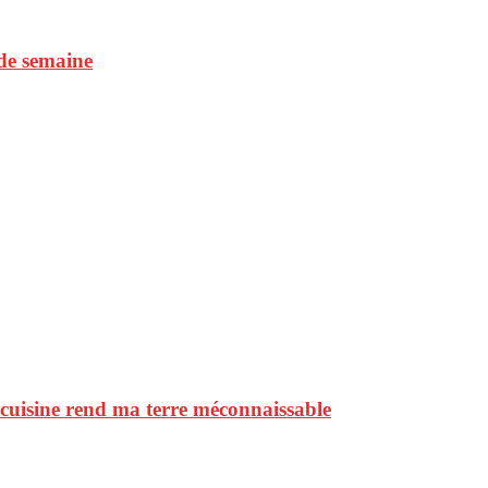
 de semaine
e cuisine rend ma terre méconnaissable