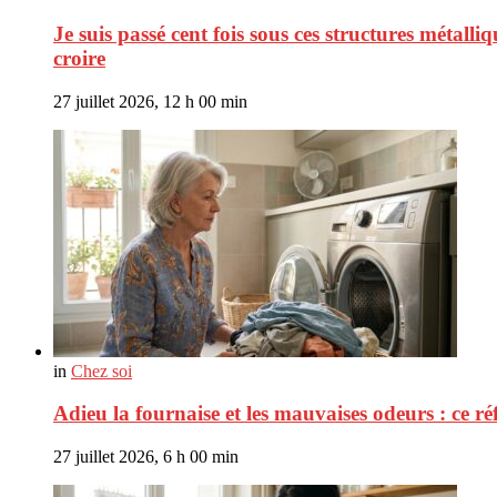
Je suis passé cent fois sous ces structures métalli
croire
27 juillet 2026, 12 h 00 min
in
Chez soi
Adieu la fournaise et les mauvaises odeurs : ce réf
27 juillet 2026, 6 h 00 min