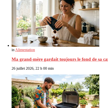
in
Alimentation
Ma grand-mère gardait toujours le fond de sa caf
26 juillet 2026, 22 h 00 min