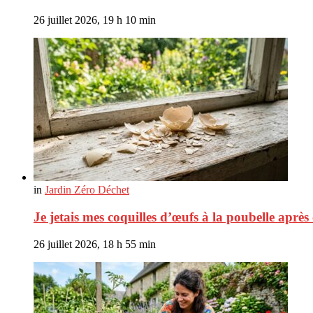
26 juillet 2026, 19 h 10 min
in
Jardin Zéro Déchet
Je jetais mes coquilles d’œufs à la poubelle aprè
26 juillet 2026, 18 h 55 min