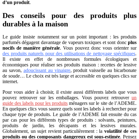
d’un produit
.
Des conseils pour des produits plus
durables à la maison
Le guide insiste notamment sur un point important : les produits
parfumés dégagent davantage de vapeurs toxiques et sont donc
plus
nocifs de manière générale
. Vous pouvez donc vous orienter sur
des produits naturels pour des utilisations de nettoyage spécifiques
.
Il existe en effet de nombreuses formules écologiques et
économiques pour réaliser ses produits maison : recettes de lessive
au savon,
adoucissant au vinaigre
, produit vaisselle au bicarbonate
de soude… Le choix est très large et accessible en quelques clics sur
internet.
Pour vous aider à choisir, il existe aussi différents labels que vous
pouvez retrouver sur les emballages. Vous pouvez retrouver
un
guide des labels pour les produits
ménagers sur le site de l’ADEME.
En quelques clics vous saurez quels sont les labels à rechercher pour
chaque type de produits. Le guide de l’ADEME fait ensuite du cas
par cas pour les différents types de produits : solvants, peintures,
produits de jardin, les décapants et les lessives murales.
Globalement, un sujet revient particulièrement : la
volatilité de ces
produits ou des composants dangereux est sous-estimée
. Pensez