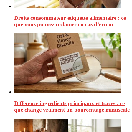
Droits consommateur etiquette alimentaire : ce
que vous pouvez reclamer en cas d’erreur
Difference ingredients principaux et traces : ce
que change vraiment un pourcentage minuscule