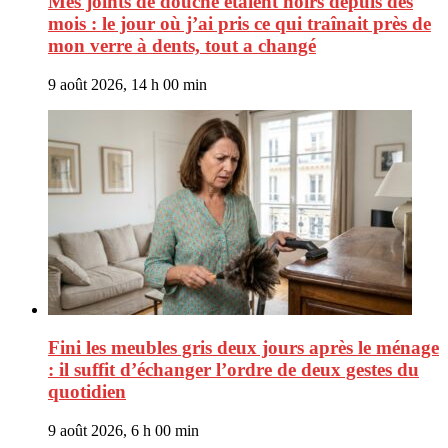
Mes joints de douche étaient noirs depuis des
mois : le jour où j’ai pris ce qui traînait près de
mon verre à dents, tout a changé
9 août 2026, 14 h 00 min
Fini les meubles gris deux jours après le ménage
: il suffit d’échanger l’ordre de deux gestes du
quotidien
9 août 2026, 6 h 00 min