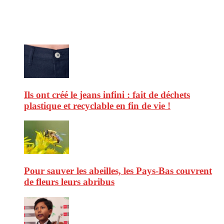
consommation et faire de vous des citoyens éclairés.
Ne ratez pas :
Ils ont créé le jeans infini : fait de déchets
plastique et recyclable en fin de vie !
Pour sauver les abeilles, les Pays-Bas couvrent
de fleurs leurs abribus