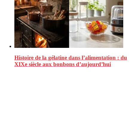
Histoire de la gélatine dans l’alimentation : du
XIXe siècle aux bonbons d’aujourd’hui
CitizenPost est un magazine qui décrypte les nouvelles tendances de
consommation en matière d’alimentation, de beauté ou encore
d’environnement. Retrouvez chaque jour des informations de qualité
afin de vous aider à vous repérer dans le vaste monde de la