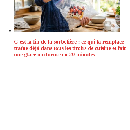
C’est la fin de la sorbetière : ce qui la remplace
traîne déjà dans tous les tiroirs de cuisine et fait
une glace onctueuse en 20 minutes
CitizenPost est un magazine qui décrypte les nouvelles tendances de
consommation en matière d’alimentation, de beauté ou encore
d’environnement. Retrouvez chaque jour des informations de qualité
afin de vous aider à vous repérer dans le vaste monde de la
consommation et faire de vous des citoyens éclairés.