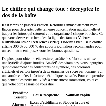
Le chiffre qui change tout : décryptez le
dos de la boîte
Il est temps de passer à l’action. Retournez immédiatement votre
flacon pour décrypter cette fameuse concentration nutritionnelle et
traquer les intrus qui saturent votre organisme à chaque bouchée. Ce
que vous devez chercher, c’est la ligne des fameux
Valeurs
Nutritionnelles de Référence (VNR)
. Observez bien : si le chiffre
affiche 300 % ou 500 % des apports journaliers recommandés pour
un seul nutriment, posez-vous les bonnes questions.
De plus, pour obtenir cette texture parfaite, les fabricants utilisent
une kyrielle d’ajouts inutiles. Au-delà des vitamines, vous ingurgitez
quotidiennement des édulcorants de synthèse, des colorants
artificiels et parfois jusqu’à deux grammes de sucre par gomme. Sur
une année entière, la facture métabolique est salée. Pour comprendre
rapidement les petits maux liés à cette surconsommation, voici ce
que votre corps essaie de vous dire :
Problème
Cause fréquente
Solution rapide
ressenti
Excès d’acidifiants et
Stopper la cure et
Aigreurs