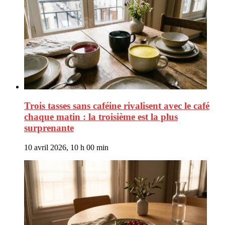
Trois tasses sans caféine rivalisent avec le café
chaque matin : la troisième est la plus
surprenante
10 avril 2026, 10 h 00 min