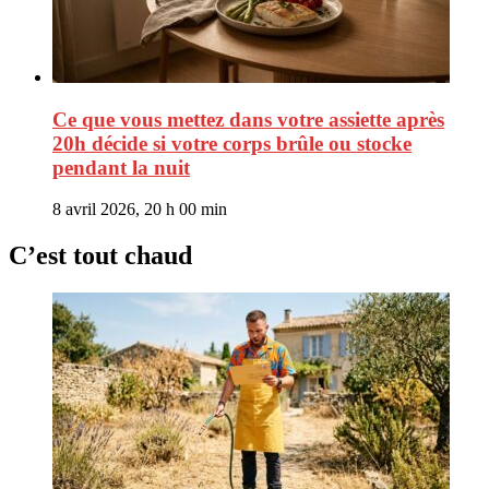
Ce que vous mettez dans votre assiette après
20h décide si votre corps brûle ou stocke
pendant la nuit
8 avril 2026, 20 h 00 min
C’est tout chaud