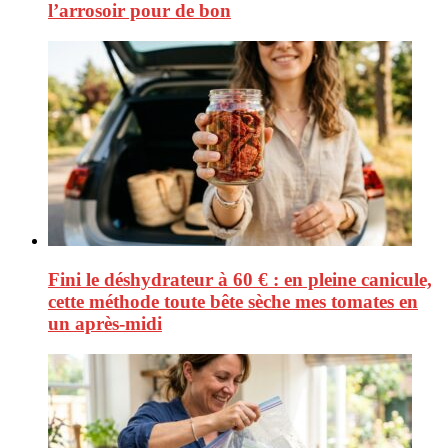
l’arrosoir pour de bon
Fini le déshydrateur à 60 € : en pleine canicule,
cette méthode toute bête sèche mes tomates en
un après-midi