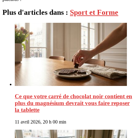
Plus d'articles dans :
Sport et Forme
Ce que votre carré de chocolat noir contient en
plus du magnésium devrait vous faire reposer
la tablette
11 avril 2026, 20 h 00 min