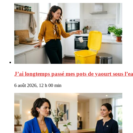
J’ai longtemps passé mes pots de yaourt sous l’eau
6 août 2026, 12 h 00 min