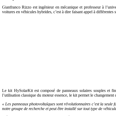
Gianfranco Rizzo est ingénieur en mécanique et professeur à l’univer
voitures en véhicules hybrides, c’est à dire faisant appel à différentes
Le kit HySolarKit est composé de panneaux solaires souples et fins
l’utilisation classique du moteur essence, le kit permet le changemen
« Les panneaux photovoltaïques sont révolutionnaires c’est la seule fa
notre groupe de recherche et peut être installé sur tout type de véhic