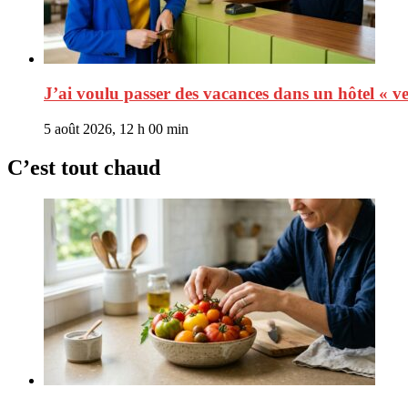
J’ai voulu passer des vacances dans un hôtel « v
5 août 2026, 12 h 00 min
C’est tout chaud