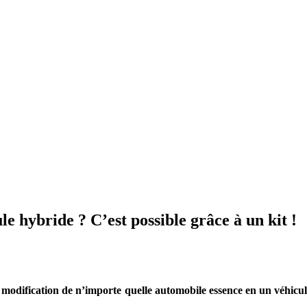
e hybride ? C’est possible grâce à un kit !
odification de n’importe quelle automobile essence en un véhicule i