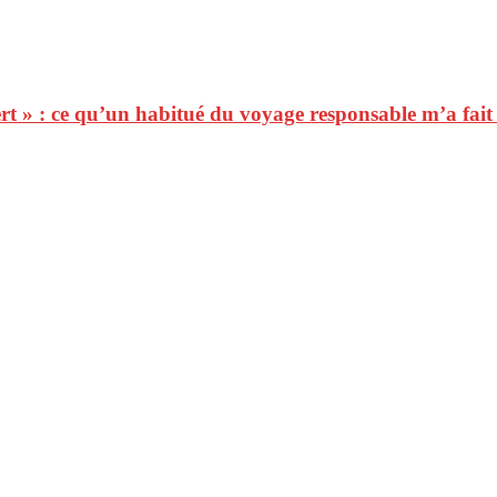
ert » : ce qu’un habitué du voyage responsable m’a fai