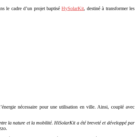
ans le cadre d’un projet baptisé
HySolarKit
, destiné à transformer les
nergie nécessaire pour une utilisation en ville. Ainsi, couplé avec
tre la nature et la mobilité. HiSolarKit a été breveté et développé par
zzo.