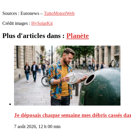
Sources : Euronews –
TuttoMotoriWeb
Crédit images :
HySolarKit
Plus d'articles dans :
Planète
Je déposais chaque semaine mes débris cassés dans
7 août 2026, 12 h 00 min