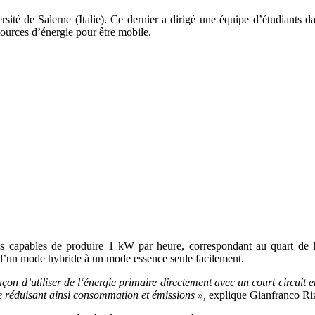
sité de Salerne (Italie). Ce dernier a dirigé une équipe d’étudiants d
 sources d’énergie pour être mobile.
 capables de produire 1 kW par heure, correspondant au quart de l’é
t d’un mode hybride à un mode essence seule facilement.
çon d’utiliser de l‘énergie primaire directement avec un court circuit en
ule réduisant ainsi consommation et émissions »,
explique Gianfranco Ri