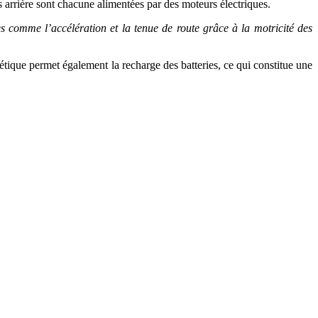
 arrière sont chacune alimentées par des moteurs électriques.
es comme l’accélération et la tenue de route grâce à la motricité des
étique permet également la recharge des batteries, ce qui constitue une