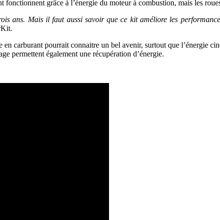
t fonctionnent grâce à l’énergie du moteur à combustion, mais les roues
rois ans. Mais il faut aussi savoir que ce kit améliore les performanc
Kit.
 en carburant pourrait connaitre un bel avenir, surtout que l’énergie cin
inage permettent également une récupération d’énergie.