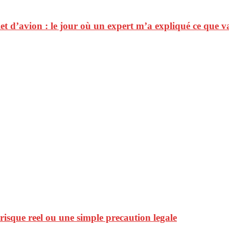
et d’avion : le jour où un expert m’a expliqué ce que 
n risque reel ou une simple precaution legale