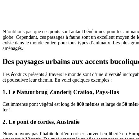
N’oublions pas que ces ponts sont autant bénéfiques pour les animaux 
globe. Cependant, ces passages à faune sont un excellent moyen de le
existe dans le monde entier, pour tous types d’animaux. Les plus gran
aménagés.
Des paysages urbains aux accents bucoliqu
Les écoducs présents à travers le monde sont d’une diversité incroyab
et poursuivre leur chemin. En voici quelques exemples :
1. Le Natuurbrug Zanderij Crailoo, Pays-Bas
Cet immense pont végétal est long de
800 mètres
et large de
50 mètr
fer !
2. Le pont de cordes, Australie
Nous n’avons pas l’habitude d’en croiser souvent en liberté en Euro