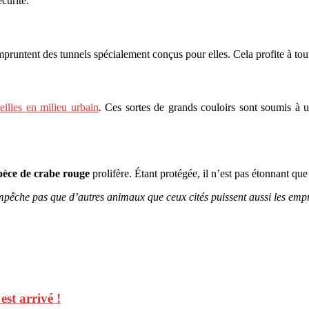
écurité.
pruntent des tunnels spécialement conçus pour elles. Cela profite à tou
eilles en milieu urbain
. Ces sortes de grands couloirs sont soumis à
pèce de
crabe rouge
prolifère. Étant protégée, il n’est pas étonnant qu
empêche pas que d’autres animaux que ceux cités puissent aussi les emp
st arrivé !