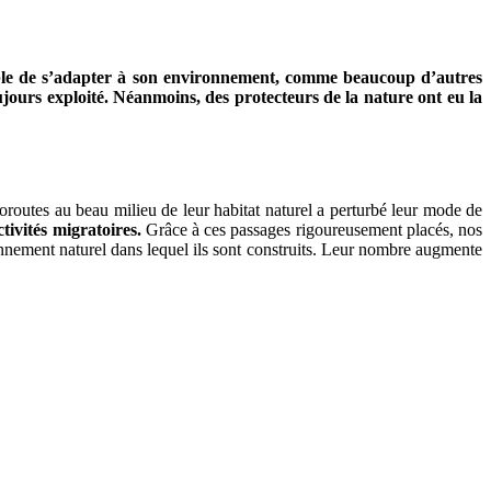
apable de s’adapter à son environnement, comme beaucoup d’autres
ujours exploité. Néanmoins, des protecteurs de la nature ont eu la
oroutes au beau milieu de leur habitat naturel a perturbé leur mode de
ctivités migratoires.
Grâce à ces passages rigoureusement placés, nos
ronnement naturel dans lequel ils sont construits. Leur nombre augmente