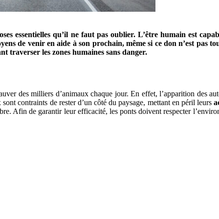
choses essentielles qu’il ne faut pas oublier. L’être humain est c
 moyens de venir en aide à son prochain, même si ce don n’est pas to
ant traverser les zones humaines sans danger.
ver des milliers d’animaux chaque jour. En effet, l’apparition des aut
 sont contraints de rester d’un côté du paysage, mettant en péril leurs
a
bre. Afin de garantir leur efficacité, les ponts doivent respecter l’envi