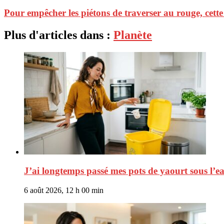
Pour empêcher les piétons de traverser au rouge, cette
Plus d'articles dans :
Planète
J’ai longtemps passé mes pots de yaourt sous l’eau
6 août 2026, 12 h 00 min