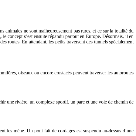
s animales ne sont malheureusement pas rares, et ce sur la totalité du
,
le concept s’est ensuite répandu partout en Europe. Désormais, il en
s routes. En attendant, les petits traversent des tunnels spécialement
mmifères, oiseaux ou encore crustacés peuvent traverser les autoroutes
chir une rivière, un complexe sportif, un parc et une voie de chemin de
vent les mène. Un pont fait de cordages est suspendu au-dessus d’une