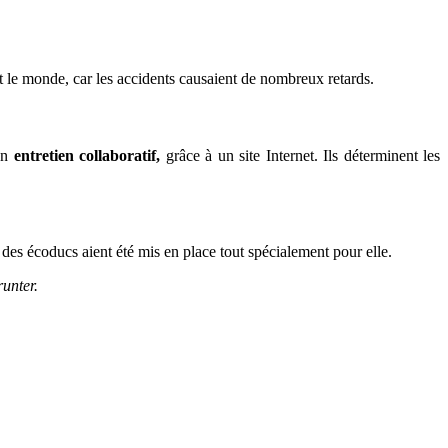
t le monde, car les accidents causaient de nombreux retards.
 un
entretien collaboratif,
grâce à un site Internet. Ils déterminent les
e des écoducs aient été mis en place tout spécialement pour elle.
runter.