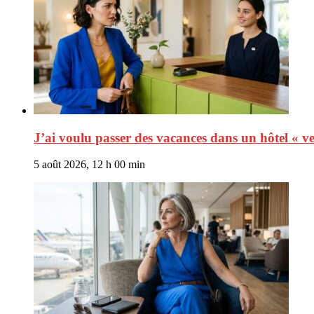
J’ai voulu passer des vacances dans un hôtel « v
5 août 2026, 12 h 00 min