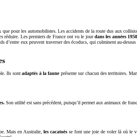
que pour les automobilistes. Les accidents de la route dus aux collision
s réduire. Les premiers de France ont vu le jour
dans les années 1950
ds d’entre eux peuvent traverser des écoducs, qui culminent au-dessus de
es
le. Ils sont
adaptés à la faune
présente sur chacun des territoires. Ma
es.
Son utilité est sans précédent, puisqu’il permet aux animaux de fran
pe. Mais en Australie,
les cacatoès
se font une joie de voler là où le 