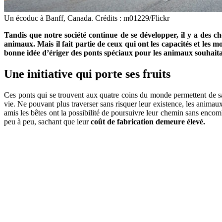
Un écoduc à Banff, Canada. Crédits : m01229/Flickr
Tandis que notre société continue de se développer, il y a des 
animaux. Mais il fait partie de ceux qui ont les capacités et les
bonne idée d’ériger des ponts spéciaux pour les animaux souhait
Une initiative qui porte ses fruits
Ces ponts qui se trouvent aux quatre coins du monde permettent de sau
vie. Ne pouvant plus traverser sans risquer leur existence, les animaux
amis les bêtes ont la possibilité de poursuivre leur chemin sans encom
peu à peu, sachant que leur
coût de fabrication demeure élevé.