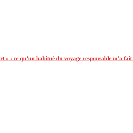
ert » : ce qu’un habitué du voyage responsable m’a fai