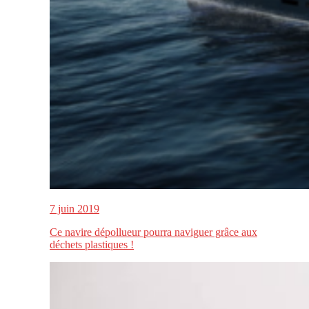
7 juin 2019
Ce navire dépollueur pourra naviguer grâce aux
déchets plastiques !