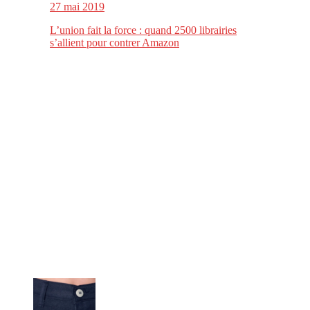
27 mai 2019
L’union fait la force : quand 2500 librairies
s’allient pour contrer Amazon
CitizenPost est un magazine qui décrypte les nouvelles tendances de
consommation en matière d’alimentation, de beauté ou encore
d’environnement. Retrouvez chaque jour des informations de qualité
afin de vous aider à vous repérer dans le vaste monde de la
consommation et faire de vous des citoyens éclairés.
Ne ratez pas :