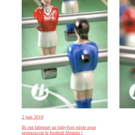
2 juin 2019
Ils ont fabriqué un babyfoot mixte pour
promouvoir le football féminin !