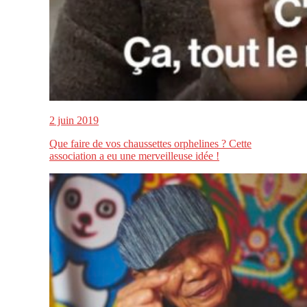
2 juin 2019
Que faire de vos chaussettes orphelines ? Cette
association a eu une merveilleuse idée !