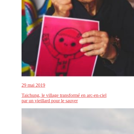
29 mai 2019
Taichung, le village transformé en arc-en-ciel
par un vieillard pour le sauver