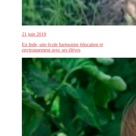
21 juin 2019
En Inde, une école harmonise éducation et
environnement avec ses élèves