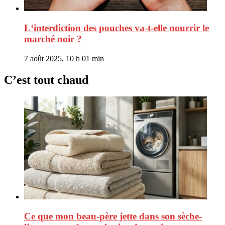
L‘interdiction des pouches va-t-elle nourrir le
marché noir ?
7 août 2025, 10 h 01 min
C’est tout chaud
Ce que mon beau-père jette dans son sèche-