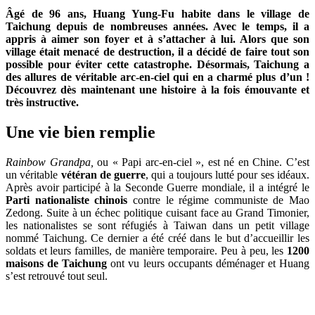
Âgé de 96 ans,
Huang Yung-Fu habite dans le village de
Taichung depuis de nombreuses années. Avec le temps, il a
appris à aimer son foyer et à s’attacher à lui. Alors que son
village était menacé de destruction, il a décidé de faire tout son
possible pour éviter cette catastrophe. Désormais, Taichung a
des allures de véritable arc-en-ciel qui en a charmé plus d’un !
Découvrez dès maintenant une histoire à la fois émouvante et
très instructive.
Une vie bien remplie
Rainbow Grandpa,
ou « Papi arc-en-ciel », est né en Chine. C’est
un véritable
vétéran de guerre
, qui a toujours lutté pour ses idéaux.
Après avoir participé à la Seconde Guerre mondiale, il a intégré le
Parti nationaliste chinois
contre le régime communiste de Mao
Zedong. Suite à un échec politique cuisant face au Grand Timonier,
les nationalistes se sont réfugiés à Taiwan dans un petit village
nommé Taichung. Ce dernier a été créé dans le but d’accueillir les
soldats et leurs familles, de manière temporaire. Peu à peu, les
1200
maisons de Taichung
ont vu leurs occupants déménager et Huang
s’est retrouvé tout seul.