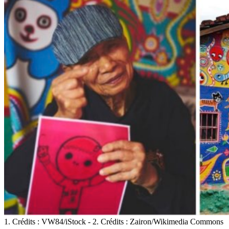
1. Crédits : VW84/iStock - 2. Crédits : Zairon/Wikimedia Commons