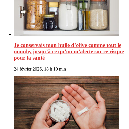
Je conservais mon huile d’olive comme tout le
monde, jusqu’à ce qu’on m’alerte sur ce risque
pour la santé
24 février 2026, 18 h 10 min