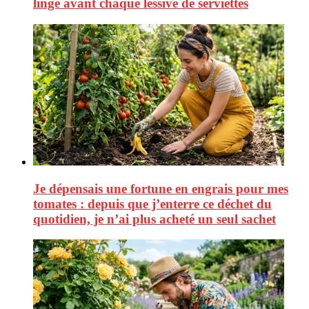
linge avant chaque lessive de serviettes
Je dépensais une fortune en engrais pour mes
tomates : depuis que j’enterre ce déchet du
quotidien, je n’ai plus acheté un seul sachet