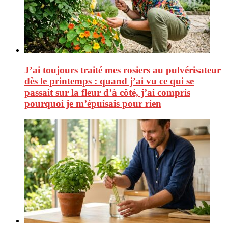
J’ai toujours traité mes rosiers au pulvérisateur
dès le printemps : quand j’ai vu ce qui se
passait sur la fleur d’à côté, j’ai compris
pourquoi je m’épuisais pour rien