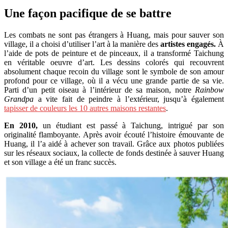
Une façon pacifique de se battre
Les combats ne sont pas étrangers à Huang, mais pour sauver son
village, il a choisi d’utiliser l’art à la manière des
artistes engagés.
À
l’aide de pots de peinture et de pinceaux, il a transformé Taichung
en véritable oeuvre d’art. Les dessins colorés qui recouvrent
absolument chaque recoin du village sont le symbole de son amour
profond pour ce village, où il a vécu une grande partie de sa vie.
Parti d’un petit oiseau à l’intérieur de sa maison, notre
Rainbow
Grandpa
a vite fait de peindre à l’extérieur, jusqu’à également
tapisser de couleurs les 10 autres maisons restantes
.
En 2010,
un étudiant est passé à Taichung, intrigué par son
originalité flamboyante. Après avoir écouté l’histoire émouvante de
Huang, il l’a aidé à achever son travail. Grâce aux photos publiées
sur les réseaux sociaux, la collecte de fonds destinée à sauver Huang
et son village a été un franc succès.