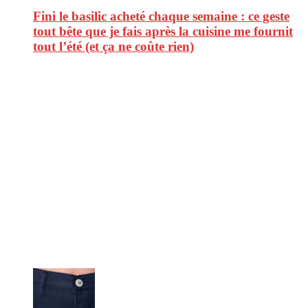
Fini le basilic acheté chaque semaine : ce geste
tout bête que je fais après la cuisine me fournit
tout l’été (et ça ne coûte rien)
CitizenPost est un magazine qui décrypte les nouvelles tendances de
consommation en matière d’alimentation, de beauté ou encore
d’environnement. Retrouvez chaque jour des informations de qualité
afin de vous aider à vous repérer dans le vaste monde de la
consommation et faire de vous des citoyens éclairés.
Ne ratez pas :