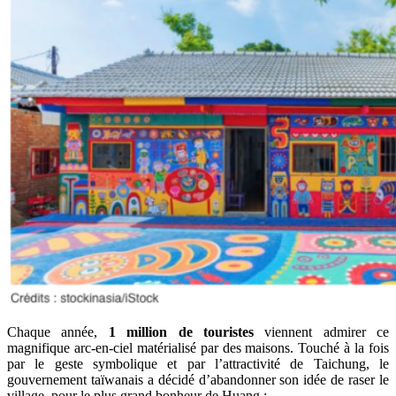
Chaque année,
1 million de touristes
viennent admirer ce
magnifique arc-en-ciel matérialisé par des maisons. Touché à la fois
par le geste symbolique et par l’attractivité de Taichung, le
gouvernement taïwanais a décidé d’abandonner son idée de raser le
village, pour le plus grand bonheur de Huang :