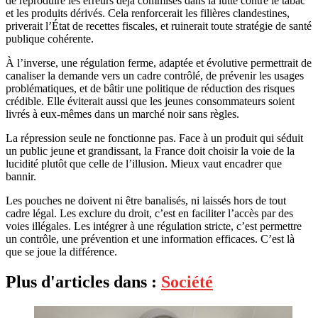
de reproduire les erreurs déjà commises dans la lutte contre le tabac
et les produits dérivés. Cela renforcerait les filières clandestines,
priverait l’État de recettes fiscales, et ruinerait toute stratégie de santé
publique cohérente.
À l’inverse, une régulation ferme, adaptée et évolutive permettrait de
canaliser la demande vers un cadre contrôlé, de prévenir les usages
problématiques, et de bâtir une politique de réduction des risques
crédible. Elle éviterait aussi que les jeunes consommateurs soient
livrés à eux-mêmes dans un marché noir sans règles.
La répression seule ne fonctionne pas. Face à un produit qui séduit
un public jeune et grandissant, la France doit choisir la voie de la
lucidité plutôt que celle de l’illusion. Mieux vaut encadrer que
bannir.
Les pouches ne doivent ni être banalisés, ni laissés hors de tout
cadre légal. Les exclure du droit, c’est en faciliter l’accès par des
voies illégales. Les intégrer à une régulation stricte, c’est permettre
un contrôle, une prévention et une information efficaces. C’est là
que se joue la différence.
Plus d'articles dans :
Société