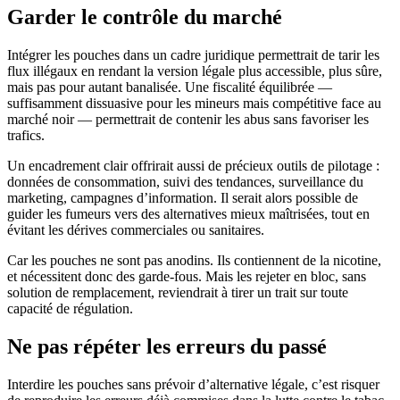
Garder le contrôle du marché
Intégrer les pouches dans un cadre juridique permettrait de tarir les
flux illégaux en rendant la version légale plus accessible, plus sûre,
mais pas pour autant banalisée. Une fiscalité équilibrée —
suffisamment dissuasive pour les mineurs mais compétitive face au
marché noir — permettrait de contenir les abus sans favoriser les
trafics.
Un encadrement clair offrirait aussi de précieux outils de pilotage :
données de consommation, suivi des tendances, surveillance du
marketing, campagnes d’information. Il serait alors possible de
guider les fumeurs vers des alternatives mieux maîtrisées, tout en
évitant les dérives commerciales ou sanitaires.
Car les pouches ne sont pas anodins. Ils contiennent de la nicotine,
et nécessitent donc des garde-fous. Mais les rejeter en bloc, sans
solution de remplacement, reviendrait à tirer un trait sur toute
capacité de régulation.
Ne pas répéter les erreurs du passé
Interdire les pouches sans prévoir d’alternative légale, c’est risquer