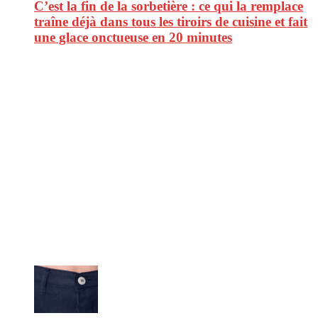
C’est la fin de la sorbetière : ce qui la remplace
traîne déjà dans tous les tiroirs de cuisine et fait
une glace onctueuse en 20 minutes
CitizenPost est un magazine qui décrypte les nouvelles tendances de
consommation en matière d’alimentation, de beauté ou encore
d’environnement. Retrouvez chaque jour des informations de qualité
afin de vous aider à vous repérer dans le vaste monde de la
consommation et faire de vous des citoyens éclairés.
Ne ratez pas :