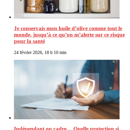
Je conservais mon huile d’olive comme tout le
monde, jusqu’à ce qu’on m’alerte sur ce risque
pour la santé
24 février 2026, 18 h 10 min
Indépendant ou cadre… Quelle protection si