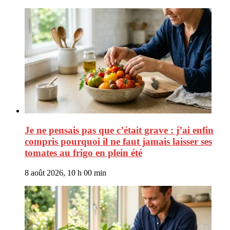
Je ne pensais pas que c’était grave : j’ai enfin
compris pourquoi il ne faut jamais laisser ses
tomates au frigo en plein été
8 août 2026, 10 h 00 min