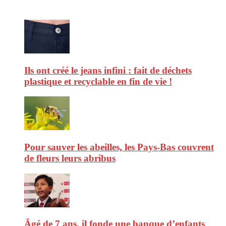
Ne ratez pas :
Ils ont créé le jeans infini : fait de déchets
plastique et recyclable en fin de vie !
Pour sauver les abeilles, les Pays-Bas couvrent
de fleurs leurs abribus
Âgé de 7 ans, il fonde une banque d’enfants