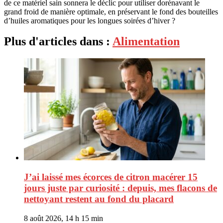
de ce matériel sain sonnera le déclic pour utiliser dorénavant le
grand froid de manière optimale, en préservant le fond des bouteilles
d’huiles aromatiques pour les longues soirées d’hiver ?
Plus d'articles dans :
Alimentation
J’ai laissé mes écorces de citron macérer 15
jours juste par curiosité : depuis, mes flacons de
nettoyant restent au fond du placard
8 août 2026, 14 h 15 min