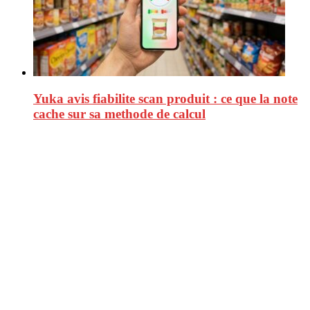
Yuka avis fiabilite scan produit : ce que la note
cache sur sa methode de calcul
CitizenPost est un magazine qui décrypte les nouvelles tendances de
consommation en matière d’alimentation, de beauté ou encore
d’environnement. Retrouvez chaque jour des informations de qualité
afin de vous aider à vous repérer dans le vaste monde de la
consommation et faire de vous des citoyens éclairés.