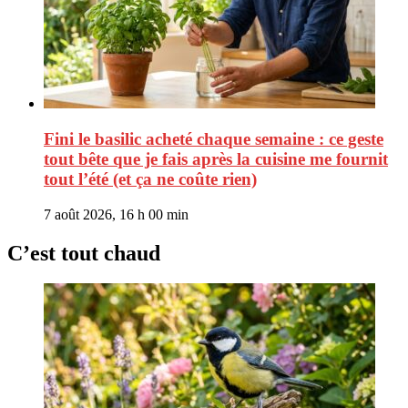
Fini le basilic acheté chaque semaine : ce geste
tout bête que je fais après la cuisine me fournit
tout l’été (et ça ne coûte rien)
7 août 2026, 16 h 00 min
C’est tout chaud