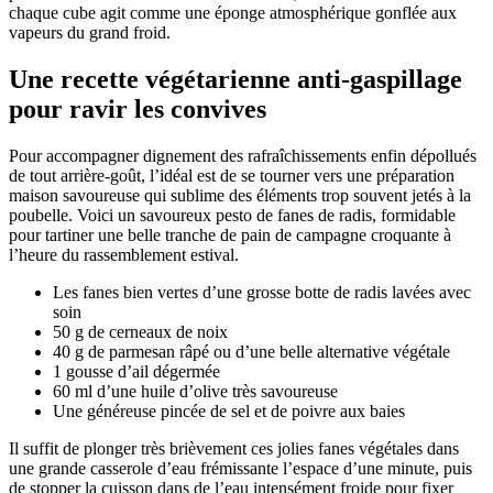
chaque cube agit comme une éponge atmosphérique gonflée aux
vapeurs du grand froid.
Une recette végétarienne anti-gaspillage
pour ravir les convives
Pour accompagner dignement des rafraîchissements enfin dépollués
de tout arrière-goût, l’idéal est de se tourner vers une préparation
maison savoureuse qui sublime des éléments trop souvent jetés à la
poubelle. Voici un savoureux pesto de fanes de radis, formidable
pour tartiner une belle tranche de pain de campagne croquante à
l’heure du rassemblement estival.
Les fanes bien vertes d’une grosse botte de radis lavées avec
soin
50 g de cerneaux de noix
40 g de parmesan râpé ou d’une belle alternative végétale
1 gousse d’ail dégermée
60 ml d’une huile d’olive très savoureuse
Une généreuse pincée de sel et de poivre aux baies
Il suffit de plonger très brièvement ces jolies fanes végétales dans
une grande casserole d’eau frémissante l’espace d’une minute, puis
de stopper la cuisson dans de l’eau intensément froide pour fixer