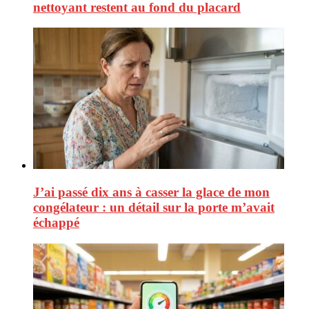
nettoyant restent au fond du placard
J’ai passé dix ans à casser la glace de mon
congélateur : un détail sur la porte m’avait
échappé