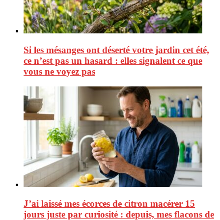
Si les mésanges ont déserté votre jardin cet été,
ce n’est pas un hasard : elles signalent ce que
vous ne voyez pas
J’ai laissé mes écorces de citron macérer 15
jours juste par curiosité : depuis, mes flacons de