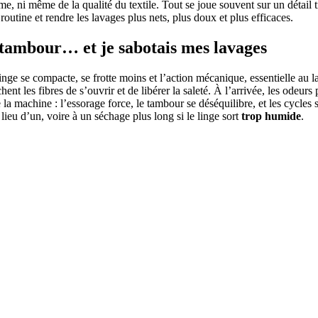
, ni même de la qualité du textile. Tout se joue souvent sur un détail t
outine et rendre les lavages plus nets, plus doux et plus efficaces.
 tambour… et je sabotais mes lavages
le linge se compacte, se frotte moins et l’action mécanique, essentielle au
t les fibres de s’ouvrir et de libérer la saleté. À l’arrivée, les odeurs pe
la machine : l’essorage force, le tambour se déséquilibre, et les cycles 
lieu d’un, voire à un séchage plus long si le linge sort
trop humide
.