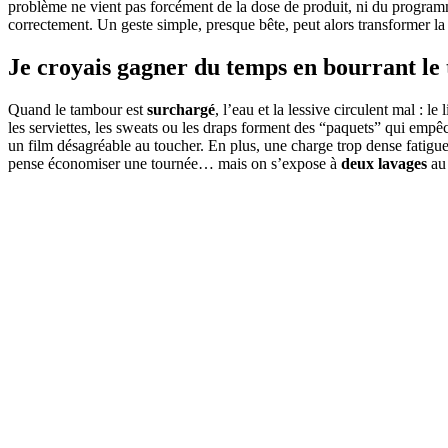
problème ne vient pas forcément de la dose de produit, ni du programme
correctement. Un geste simple, presque bête, peut alors transformer la r
Je croyais gagner du temps en bourrant le
Quand le tambour est
surchargé
, l’eau et la lessive circulent mal : 
les serviettes, les sweats ou les draps forment des “paquets” qui empêchen
un film désagréable au toucher. En plus, une charge trop dense fatigue 
pense économiser une tournée… mais on s’expose à
deux lavages
au 