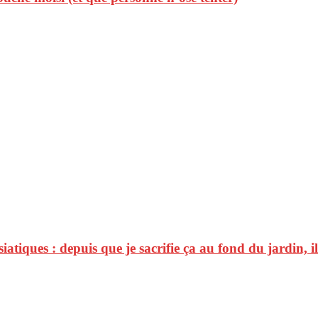
siatiques : depuis que je sacrifie ça au fond du jardin, i