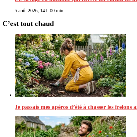
5 août 2026, 14 h 00 min
C’est tout chaud
Je passais mes apéros d’été à chasser les frelons a