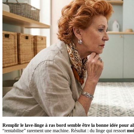
Remplir le lave-linge à ras bord semble être la bonne idée pour al
“rentabilise” rarement une machine. Résultat : du linge qui ressort
moi