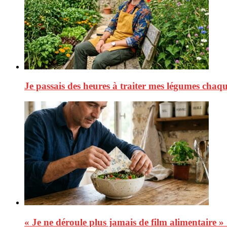
Je passais des heures à traiter mes légumes chaque 
« Je ne déroule plus jamais de film alimentaire »