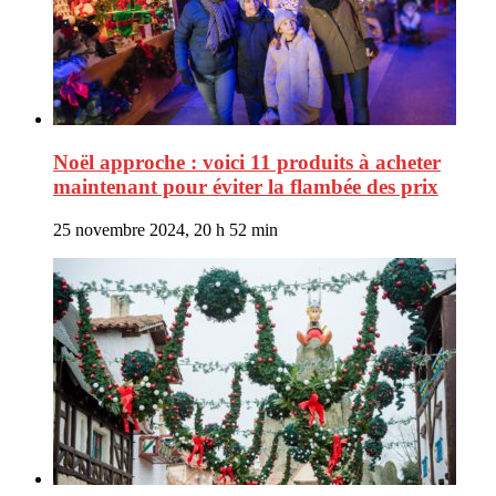
Noël approche : voici 11 produits à acheter
maintenant pour éviter la flambée des prix
25 novembre 2024, 20 h 52 min