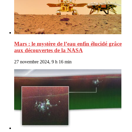
Mars : le mystère de l’eau enfin élucidé grâce
aux découvertes de la NASA
27 novembre 2024, 9 h 16 min