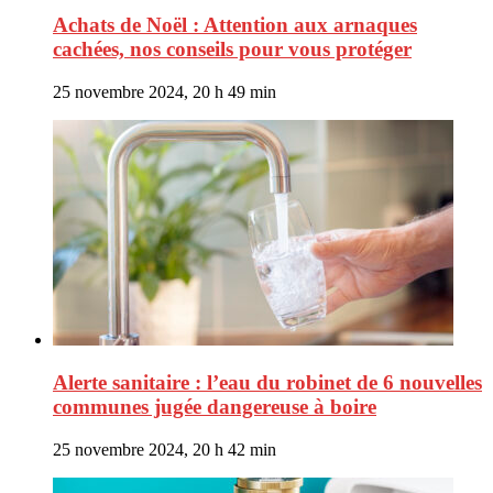
Achats de Noël : Attention aux arnaques
cachées, nos conseils pour vous protéger
25 novembre 2024, 20 h 49 min
Alerte sanitaire : l’eau du robinet de 6 nouvelles
communes jugée dangereuse à boire
25 novembre 2024, 20 h 42 min