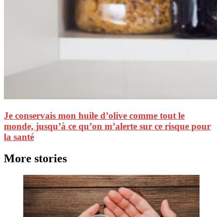
Je conservais mon huile d’olive comme tout le
monde, jusqu’à ce qu’on m’alerte sur ce risque pour
la santé
More stories