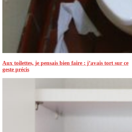
Aux toilettes, je pensais bien faire : j’avais tort sur ce
geste précis