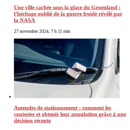
Une ville cachée sous la glace du Groenland :
l’héritage oublié de la guerre froide révélé par
la NASA
27 novembre 2024, 7 h 11 min
Amendes de stationnement : comment les
contester et obtenir leur annulation grâce à une
décision récente