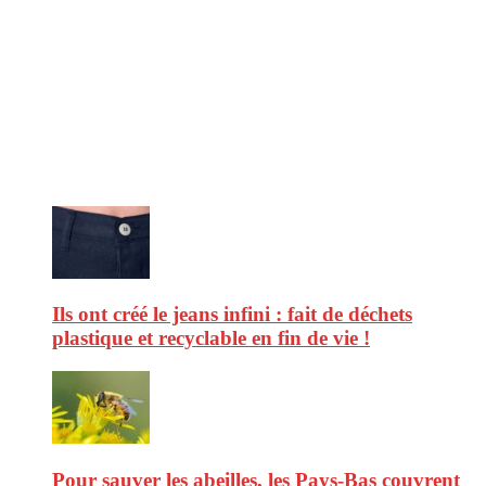
CitizenPost est un magazine qui décrypte les nouvelles tendances de
consommation en matière d’alimentation, de beauté ou encore
d’environnement. Retrouvez chaque jour des informations de qualité
afin de vous aider à vous repérer dans le vaste monde de la
consommation et faire de vous des citoyens éclairés.
Ne ratez pas :
Ils ont créé le jeans infini : fait de déchets
plastique et recyclable en fin de vie !
Pour sauver les abeilles, les Pays-Bas couvrent