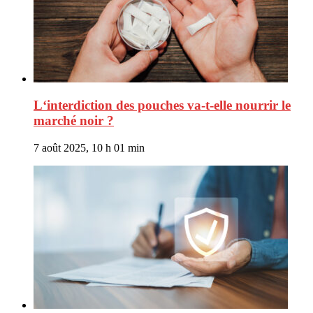
L‘interdiction des pouches va-t-elle nourrir le
marché noir ?
7 août 2025, 10 h 01 min