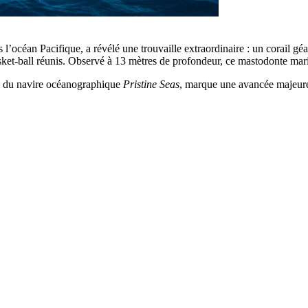
l’océan Pacifique, a révélé une trouvaille extraordinaire : un corail gé
ket-ball réunis. Observé à 13 mètres de profondeur, ce mastodonte marin
rd du navire océanographique
Pristine Seas
, marque une avancée majeure 