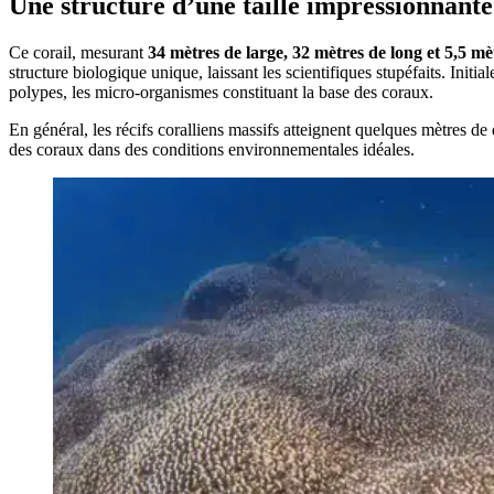
Une structure d’une taille impressionnante
Ce corail, mesurant
34 mètres de large, 32 mètres de long et 5,5 m
structure biologique unique, laissant les scientifiques stupéfaits. Ini
polypes, les micro-organismes constituant la base des coraux.
En général, les récifs coralliens massifs atteignent quelques mètres
des coraux dans des conditions environnementales idéales.