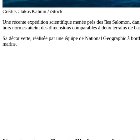
Crédits : IakovKalinin / iStock
Une récente expédition scientifique menée près des îles Salomon, dans 
hors normes atteint des dimensions comparables à deux terrains de bas
Sa découverte, réalisée par une équipe de National Geographic à bo
marins.