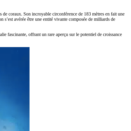
es de coraux. Son incroyable circonférence de 183 mètres en fait une
ion s’est avérée être une entité vivante composée de milliards de
e fascinante, offrant un rare aperçu sur le potentiel de croissance