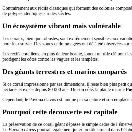
Contrairement aux récifs classiques qui forment des colonies composées
de polypes identiques sur des siècles.
Un écosystème vibrant mais vulnérable
Les coraux, bien que robustes, sont extrêmement sensibles aux varia
pour leur survie. Des zones endommagées ont déjà été observées sur 
Les récifs coralliens, en plus de leur beauté, jouent un rôle clé pour l
protègent les côtes contre les vagues et les tempêtes.
Des géants terrestres et marins comparés
Si ce corail impressionne par ses dimensions, il reste bien plus petit 
hectares et existe depuis 80 000 ans. De son côté, la plante marine
Pos
Cependant, le Pavona clavus est unique par sa nature et son emplacem
Pourquoi cette découverte est capitale
La préservation de ce corail géant dépasse le simple cadre de l’émerve
Le
Pavona clavus
pourrait également jouer un rôle crucial dans l’éla