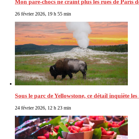
Mon pare-chocs ne craint plus les rues de Paris d
26 février 2026, 19 h 55 min
Sous le parc de Yellowstone, ce détail inquiète les
24 février 2026, 12 h 23 min