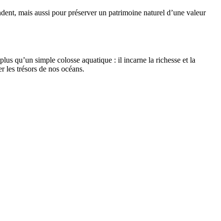
endent, mais aussi pour préserver un patrimoine naturel d’une valeur
lus qu’un simple colosse aquatique : il incarne la richesse et la
r les trésors de nos océans.