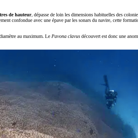
ètres de hauteur
, dépasse de loin les dimensions habituelles des coloni
tialement confondue avec une épave par les sonars du navire, cette format
 de diamètre au maximum. Le
Pavona clavus
découvert est donc une anomali