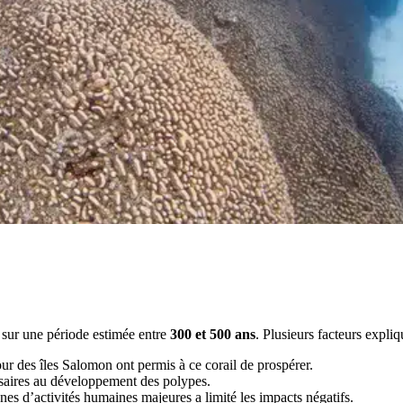
e sur une période estimée entre
300 et 500 ans
. Plusieurs facteurs expli
ur des îles Salomon ont permis à ce corail de prospérer.
ssaires au développement des polypes.
nes d’activités humaines majeures a limité les impacts négatifs.