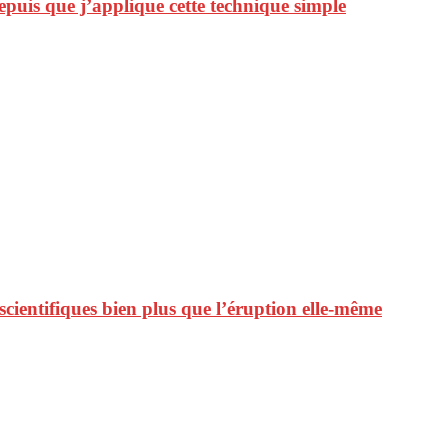
epuis que j’applique cette technique simple
 scientifiques bien plus que l’éruption elle-même