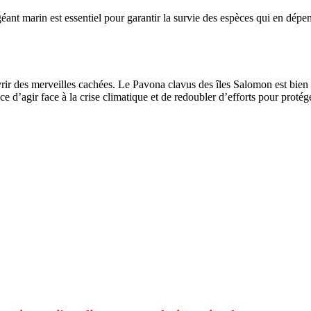
géant marin est essentiel pour garantir la survie des espèces qui en dép
vrir des merveilles cachées. Le Pavona clavus des îles Salomon est bien p
e d’agir face à la crise climatique et de redoubler d’efforts pour protége