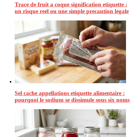
Trace de fruit a coque signification etiquette :
un risque reel ou une simple precaution legale
Sel cache appellations etiquette alimentaire :
pourquoi le sodium se dissimule sous six noms