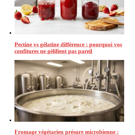
Pectine vs gélatine différence : pourquoi vos
confitures ne gélifient pas pareil
Fromage végétarien présure microbienne :