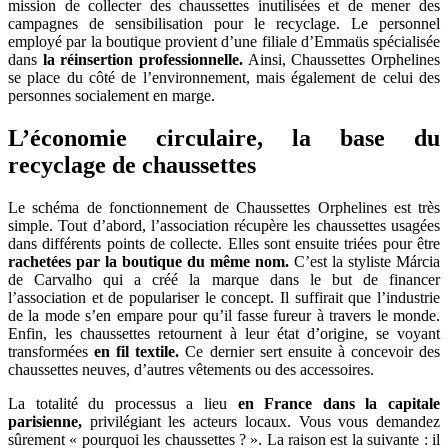
mission de collecter des chaussettes inutilisées et de mener des
campagnes de sensibilisation pour le recyclage. Le personnel
employé par la boutique provient d’une filiale d’Emmaüs spécialisée
dans
la réinsertion professionnelle.
Ainsi, Chaussettes Orphelines
se place du côté de l’environnement, mais également de celui des
personnes socialement en marge.
L’économie circulaire, la base du
recyclage de chaussettes
Le schéma de fonctionnement de Chaussettes Orphelines est très
simple. Tout d’abord, l’association récupère les chaussettes usagées
dans différents points de collecte. Elles sont ensuite triées pour être
rachetées
par la boutique du même nom.
C’est la styliste Márcia
de Carvalho qui a créé la marque dans le but de financer
l’association et de populariser le concept. Il suffirait que l’industrie
de la mode s’en empare pour qu’il fasse fureur à travers le monde.
Enfin, les chaussettes retournent à leur état d’origine, se voyant
transformées
en fil textile.
Ce dernier sert ensuite à concevoir des
chaussettes neuves, d’autres vêtements ou des accessoires.
La totalité du processus a lieu
en France dans la capitale
parisienne,
privilégiant les acteurs locaux. Vous vous demandez
sûrement « pourquoi les chaussettes ? ». La raison est la suivante : il