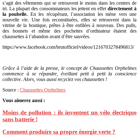
s’agit des vêtements qui se retrouvent le moins dans les centres de
tri. La plupart des consommateurs les jettent en effet
directement à
la poubelle.
En les récupérant, l’association les mène vers une
nouvelle vie. Une fois reconstituées, elles se retrouvent dans la
vitrine de la boutique, prêtes à être enfilées à nouveau. Des pulls,
des bonnets et même des pochettes d’ordinateur étaient des
chaussettes à l’abandon avant d’être sauvées.
https://www.facebook.com/brutofficiel/videos/1216703278496813/
Grâce à l’aide de la presse, le concept de Chaussettes Orphelines
commence à se répandre, éveillant petit à petit la conscience
collective. Alors, vous aussi recyclez vos chaussettes !
Source :
Chaussettes Orphelines
Vous aimerez aussi :
Moins de pollution : ils inventent un vélo électrique
sans batterie !
Comment produire sa propre énergie verte ?