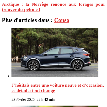
Arctique : la Norvège renonce aux forages pour
trouver du pétrole !
Plus d'articles dans :
Conso
J’hésitais entre une voiture neuve et d’occasion,
ce détail a tout changé
23 février 2026, 22 h 42 min