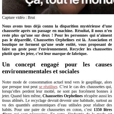
Capture vidéo : Brut
Nous avons tous déjà connu la disparition mystérieuse d’une
chaussette après un passage en machine. Résultat, il nous n’en
reste plus qu’une sur deux ! Pour les personnes qui n’aiment
pas le dépareillé, Chaussettes Orphelines est là. Association et
boutique ne forment qu’une seule entité, vous proposant de
faire un geste pour l’environnement. Recycler les chaussettes
plutôt que les jeter, c’est leur marque de fabrique.
Un concept engagé pour les causes
environnementales et sociales
Notre mode de consommation actuel tend vers le gaspillage, alors
que presque tout peut
se réutiliser
. C’est le cas des chaussettes qui,
lorsqu’elles perdent leur moitié, ne sont pas forcément bonnes à
jeter. Quand bien même,
Chaussettes Orphelines
récupère aussi les
tissus abîmés. Le recyclage devrait devenir une habitude, surtout au
vu des quantités astronomiques d’eau utilisées pour réaliser des
habits. Pour une paire de chaussettes en coton, c’est
1350 litres