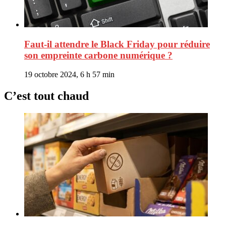
Faut-il attendre le Black Friday pour réduire
son empreinte carbone numérique ?
19 octobre 2024, 6 h 57 min
C’est tout chaud