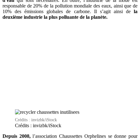
d’eau
qui sont nécessaires. En outre, l’industrie de la mode est
responsable de 20% de la pollution mondiale des eaux, ainsi que de
10% des émissions globales de carbone. Il s’agit ainsi de
la
deuxième industrie la plus polluante de la planète.
Crédits : invizbk/iStock
Crédits : invizbk/iStock
Depuis 2008,
l’association Chaussettes Orphelines se donne pour