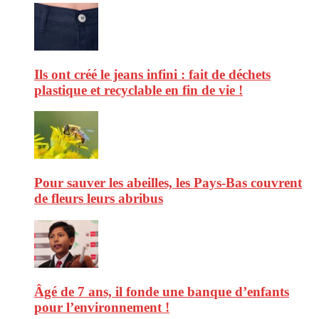
Ils ont créé le jeans infini : fait de déchets
plastique et recyclable en fin de vie !
Pour sauver les abeilles, les Pays-Bas couvrent
de fleurs leurs abribus
Âgé de 7 ans, il fonde une banque d’enfants
pour l’environnement !