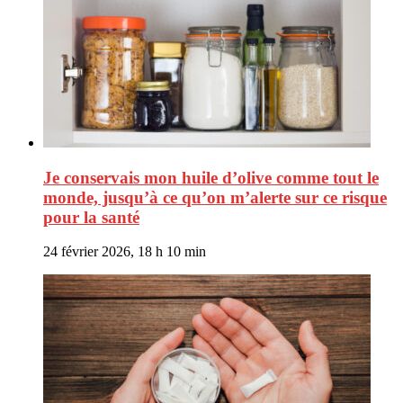
Je conservais mon huile d’olive comme tout le
monde, jusqu’à ce qu’on m’alerte sur ce risque
pour la santé
24 février 2026, 18 h 10 min