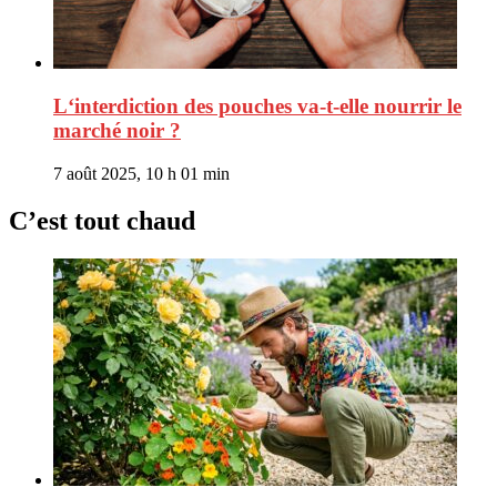
L‘interdiction des pouches va-t-elle nourrir le
marché noir ?
7 août 2025, 10 h 01 min
C’est tout chaud