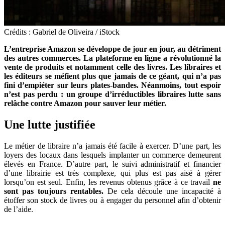
Crédits : Gabriel de Oliveira / iStock
L’entreprise Amazon se développe de jour en jour, au détriment
des autres commerces. La plateforme en ligne a révolutionné la
vente de produits et notamment celle des livres. Les libraires et
les éditeurs se méfient plus que jamais de ce géant, qui n’a pas
fini d’empiéter sur leurs plates-bandes. Néanmoins, tout espoir
n’est pas perdu : un groupe d’irréductibles libraires lutte sans
relâche contre Amazon pour sauver leur métier.
Une lutte justifiée
Le métier de libraire n’a jamais été facile à exercer. D’une part, les
loyers des locaux dans lesquels implanter un commerce demeurent
élevés en France. D’autre part, le suivi administratif et financier
d’une librairie est très complexe, qui plus est pas aisé à gérer
lorsqu’on est seul. Enfin, les revenus obtenus grâce à ce travail
ne
sont pas toujours rentables.
De cela découle une incapacité à
étoffer son stock de livres ou à engager du personnel afin d’obtenir
de l’aide.