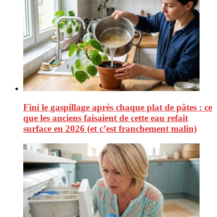
Fini le gaspillage après chaque plat de pâtes : ce
que les anciens faisaient de cette eau refait
surface en 2026 (et c’est franchement malin)