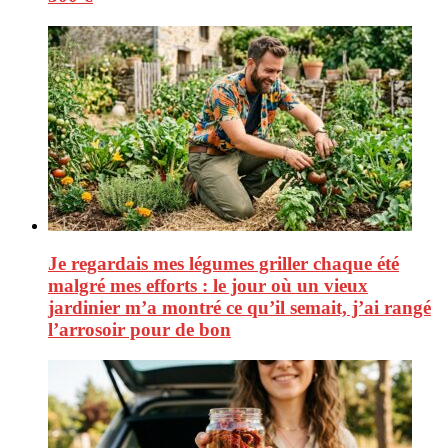
Je regardais mes légumes griller chaque été
malgré mes efforts : le jour où un vieux
jardinier m’a montré ce qu’il semait, j’ai rangé
l’arrosoir pour de bon