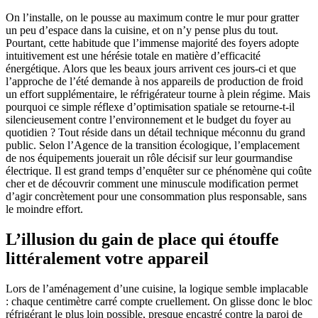
On l’installe, on le pousse au maximum contre le mur pour gratter
un peu d’espace dans la cuisine, et on n’y pense plus du tout.
Pourtant, cette habitude que l’immense majorité des foyers adopte
intuitivement est une hérésie totale en matière d’efficacité
énergétique. Alors que les beaux jours arrivent ces jours-ci et que
l’approche de l’été demande à nos appareils de production de froid
un effort supplémentaire, le réfrigérateur tourne à plein régime. Mais
pourquoi ce simple réflexe d’optimisation spatiale se retourne-t-il
silencieusement contre l’environnement et le budget du foyer au
quotidien ? Tout réside dans un détail technique méconnu du grand
public. Selon l’Agence de la transition écologique, l’emplacement
de nos équipements jouerait un rôle décisif sur leur gourmandise
électrique. Il est grand temps d’enquêter sur ce phénomène qui coûte
cher et de découvrir comment une minuscule modification permet
d’agir concrètement pour une consommation plus responsable, sans
le moindre effort.
L’illusion du gain de place qui étouffe
littéralement votre appareil
Lors de l’aménagement d’une cuisine, la logique semble implacable
: chaque centimètre carré compte cruellement. On glisse donc le bloc
réfrigérant le plus loin possible, presque encastré contre la paroi de