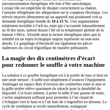
surconsommation énergétique très loin d’être anecdotique.
Lorsqu’elle est empêchée de dissiper correctement sa chaleur,
l’armoire réfrigérante tire allègrement sur le compteur électrique. Les
relevés moyens démontrent qu’un appareil mal positionné voit sa
demande énergétique bondir de
10 à 15 %
. Une augmentation
totalement invisible à l’œil nu, mais qui s’accumule inlassablement
au fil des mois, surtout durant l’été où la température globale de la
maison s’élève. Alourdir ainsi la facture énergétique alors que la
sobriété est un enjeu écologique majeur représente un non-sens
absolu. Ce gaspillage d’électricité use également les pièces
maîtresses du circuit frigorifique de manière prématurée.
La magie des dix centimètres d’écart
pour redonner le souffle à votre machine
La solution à ce gouffre énergétique est à la portée de tous et tient en
une seule mesure : il suffit tout simplement d’avancer l’équipement.
Aménager un espace libre d’environ
dix centimètres
entre le mur et
la grille arrière relève quasiment du miracle pour la durabilité du
dispositif. Cet écart minime, à peine la taille d’une paume de main,
s’avère amplement suffisant pour permettre à l’air chaud de
s’échapper vers le haut et à l’air frais de s’engouffrer en dessous. Le
cycle de ventilation se recrée naturellement, soulageant