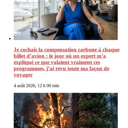
Je cochais la compensation carbone à chaque
billet d’avion : le jour où un expert m’a
expliqué ce que valaient vraiment ces
programmes, j’ai revu toute ma façon de
voyager
4 août 2026, 12 h 00 min