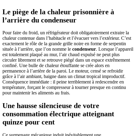
Le piège de la chaleur prisonnière à
l’arrière du condenseur
Pour faire du froid, un réfrigérateur doit obligatoirement extraire la
chaleur contenue dans l’habitacle et l’évacuer vers l’extérieur. C’est
exactement le rôle de la grande grille noire en forme de serpentin
située à l’arrière, que l’on nomme le
condenseur
. Lorsque l’appareil
est totalement plaqué au mur, l’air chaud expulsé ne peut plus
circuler librement et se retrouve piégé dans un espace extrêmement
confiné. Une bulle de chaleur étouffante se crée alors en
permanence à l’arrière de la paroi. Le moteur, censé se refroidir
grâce à l’air ambiant, baigne dans un climat tropical improductif.
Conséquence immédiate : il peine terriblement à redescendre en
température, forçant le compresseur à tourner presque en continu
pour maintenir les aliments au frais.
Une hausse silencieuse de votre
consommation électrique atteignant
quinze pour cent
Ce surmenage mécanique induit inévitablement une