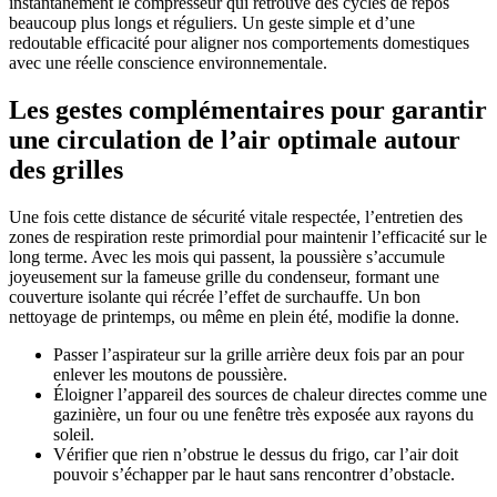
instantanément le compresseur qui retrouve des cycles de repos
beaucoup plus longs et réguliers. Un geste simple et d’une
redoutable efficacité pour aligner nos comportements domestiques
avec une réelle conscience environnementale.
Les gestes complémentaires pour garantir
une circulation de l’air optimale autour
des grilles
Une fois cette distance de sécurité vitale respectée, l’entretien des
zones de respiration reste primordial pour maintenir l’efficacité sur le
long terme. Avec les mois qui passent, la poussière s’accumule
joyeusement sur la fameuse grille du condenseur, formant une
couverture isolante qui récrée l’effet de surchauffe. Un bon
nettoyage de printemps, ou même en plein été, modifie la donne.
Passer l’aspirateur sur la grille arrière deux fois par an pour
enlever les moutons de poussière.
Éloigner l’appareil des sources de chaleur directes comme une
gazinière, un four ou une fenêtre très exposée aux rayons du
soleil.
Vérifier que rien n’obstrue le dessus du frigo, car l’air doit
pouvoir s’échapper par le haut sans rencontrer d’obstacle.