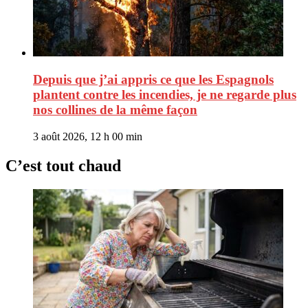
Depuis que j’ai appris ce que les Espagnols
plantent contre les incendies, je ne regarde plus
nos collines de la même façon
3 août 2026, 12 h 00 min
C’est tout chaud