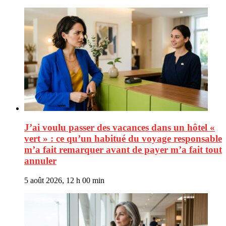
J’ai voulu passer des vacances dans un hôtel «
vert » : ce qu’un habitué du voyage responsable
m’a fait remarquer avant de payer m’a fait tout
annuler
5 août 2026, 12 h 00 min