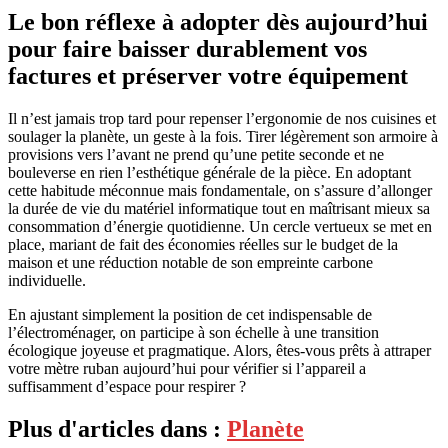
Le bon réflexe à adopter dès aujourd’hui
pour faire baisser durablement vos
factures et préserver votre équipement
Il n’est jamais trop tard pour repenser l’ergonomie de nos cuisines et
soulager la planète, un geste à la fois. Tirer légèrement son armoire à
provisions vers l’avant ne prend qu’une petite seconde et ne
bouleverse en rien l’esthétique générale de la pièce. En adoptant
cette habitude méconnue mais fondamentale, on s’assure d’allonger
la durée de vie du matériel informatique tout en maîtrisant mieux sa
consommation d’énergie quotidienne. Un cercle vertueux se met en
place, mariant de fait des économies réelles sur le budget de la
maison et une réduction notable de son empreinte carbone
individuelle.
En ajustant simplement la position de cet indispensable de
l’électroménager, on participe à son échelle à une transition
écologique joyeuse et pragmatique. Alors, êtes-vous prêts à attraper
votre mètre ruban aujourd’hui pour vérifier si l’appareil a
suffisamment d’espace pour respirer ?
Plus d'articles dans :
Planète