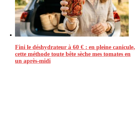
Fini le déshydrateur à 60 € : en pleine canicule,
cette méthode toute bête sèche mes tomates en
un après-midi
CitizenPost est un magazine qui décrypte les nouvelles tendances de
consommation en matière d’alimentation, de beauté ou encore
d’environnement. Retrouvez chaque jour des informations de qualité
afin de vous aider à vous repérer dans le vaste monde de la
consommation et faire de vous des citoyens éclairés.