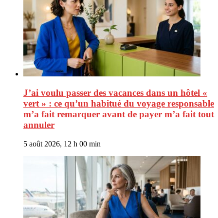
J’ai voulu passer des vacances dans un hôtel «
vert » : ce qu’un habitué du voyage responsable
m’a fait remarquer avant de payer m’a fait tout
annuler
5 août 2026, 12 h 00 min