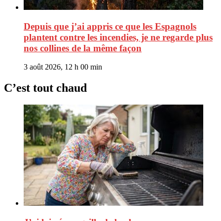
Depuis que j’ai appris ce que les Espagnols
plantent contre les incendies, je ne regarde plus
nos collines de la même façon
3 août 2026, 12 h 00 min
C’est tout chaud