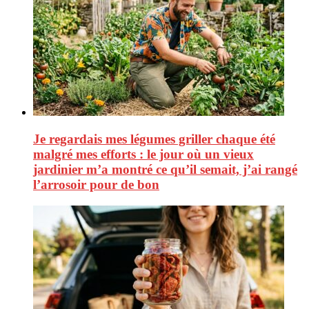
Je regardais mes légumes griller chaque été
malgré mes efforts : le jour où un vieux
jardinier m’a montré ce qu’il semait, j’ai rangé
l’arrosoir pour de bon