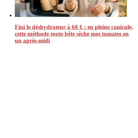
Fini le déshydrateur à 60 € : en pleine canicule,
cette méthode toute bête sèche mes tomates en
un après-midi
CitizenPost est un magazine qui décrypte les nouvelles tendances de
consommation en matière d’alimentation, de beauté ou encore
d’environnement. Retrouvez chaque jour des informations de qualité
afin de vous aider à vous repérer dans le vaste monde de la
consommation et faire de vous des citoyens éclairés.
Ne ratez pas :