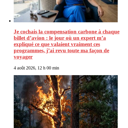
Je cochais la compensation carbone à chaque
billet d’avion : le jour où un expert m’a
expliqué ce que valaient vraiment ces
programmes, j’ai revu toute ma façon de
voyager
4 août 2026, 12 h 00 min