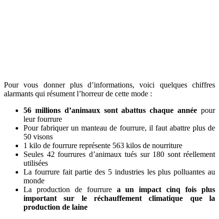
Pour vous donner plus d’informations, voici quelques chiffres
alarmants qui résument l’horreur de cette mode :
56 millions d’animaux sont abattus chaque année
pour
leur fourrure
Pour fabriquer un manteau de fourrure, il faut abattre plus de
50 visons
1 kilo de fourrure représente 563 kilos de nourriture
Seules 42 fourrures d’animaux tués sur 180 sont réellement
utilisées
La fourrure fait partie des 5 industries les plus polluantes au
monde
La production de fourrure
a un impact cinq fois plus
important sur le réchauffement climatique que la
production de laine