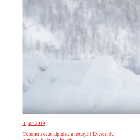
3 juin 2019
Comment cette alpiniste a nettoyé l’Everest du
trois quarts de ses déchets