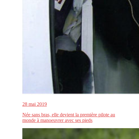
28 mai 2019
Née sans bras, elle devient la première pilote au
monde à manoeuvrer avec ses pieds