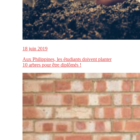
18 juin 2019
Aux Philippines, les étudiants doivent planter
10 arbres pour être diplômés !