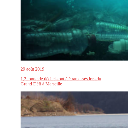
29 août 2019
1,2 tonne de déchets ont été ramassés lors du
Grand Défi à Marseille