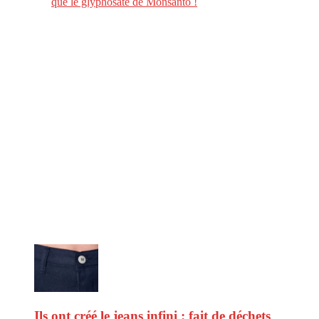
que le glyphosate de Monsanto !
CitizenPost est un magazine qui décrypte les nouvelles tendances de
consommation en matière d’alimentation, de beauté ou encore
d’environnement. Retrouvez chaque jour des informations de qualité
afin de vous aider à vous repérer dans le vaste monde de la
consommation et faire de vous des citoyens éclairés.
Ne ratez pas :
Ils ont créé le jeans infini : fait de déchets