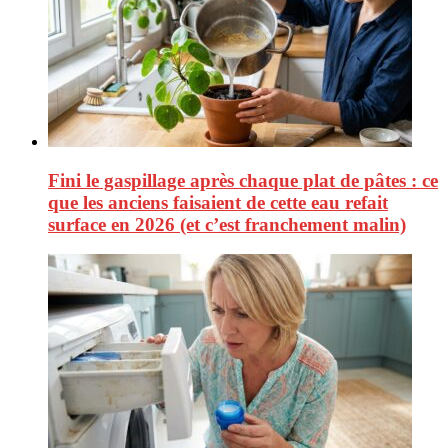
Fini le gaspillage après chaque plat de pâtes : ce
que les anciens faisaient de cette eau refait
surface en 2026 (et c’est franchement malin)