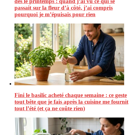
dès le printemps : quand j’ai vu ce qui se
passait sur la fleur d’à côté, j’ai compris
pourquoi je m’épuisais pour rien
Fini le basilic acheté chaque semaine : ce geste
tout bête que je fais après la cuisine me fournit
tout l’été (et ça ne coûte rien)