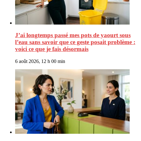
J’ai longtemps passé mes pots de yaourt sous
l’eau sans savoir que ce geste posait problème :
voici ce que je fais désormais
6 août 2026, 12 h 00 min