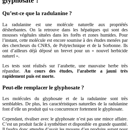
glyphosate ?
Qu’est-ce que la radulanine ?
La radulanine est une molécule naturelle aux propriétés
désherbantes. On la retrouve dans les hépatiques qui sont des
mousses végétales situées dans les forêts et zones humides. Pour
l’instant, cette molécule est encore soumise à des études menées par
des chercheurs du CNRS, de Polytechnique et de la Sorbonne. Ils
ont d’ailleurs déjà déposé un brevet pour un « nouvel herbicide
naturel ».
Les tests sont réalisés sur l’arabette, une mauvaise herbe très
répandue.
Au cours des études, l’arabette a jauni très
rapidement puis est morte.
Peut-elle remplacer le glyphosate ?
Les molécules du glyphosate et de la radulanine sont très
semblables. De plus, les caractéristiques naturelles de la radulanine
font d’elle un produit qui va concurrencer fortement le glyphosate.
Cependant, rivaliser avec le glyphosate n’est pas une mince affaire.
C’est un produit facile à synthétiser et disponible en grande quantité.
Il faudra donc attendre d’avoir les moyens d’en produire autant pour