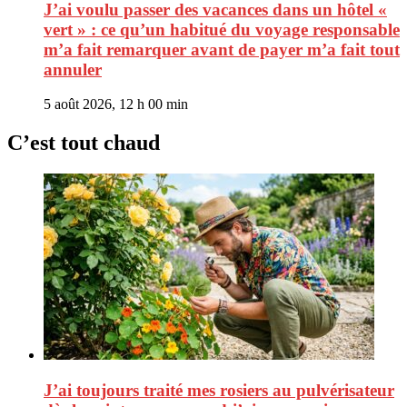
J’ai voulu passer des vacances dans un hôtel «
vert » : ce qu’un habitué du voyage responsable
m’a fait remarquer avant de payer m’a fait tout
annuler
5 août 2026, 12 h 00 min
C’est tout chaud
J’ai toujours traité mes rosiers au pulvérisateur