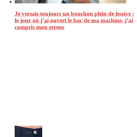
Je versais toujours un bouchon plein de lessive :
le jour où j’ai ouvert le bac de ma machine, j’ai
compris mon erreur
CitizenPost est un magazine qui décrypte les nouvelles tendances de
consommation en matière d’alimentation, de beauté ou encore
d’environnement. Retrouvez chaque jour des informations de qualité
afin de vous aider à vous repérer dans le vaste monde de la
consommation et faire de vous des citoyens éclairés.
Ne ratez pas :