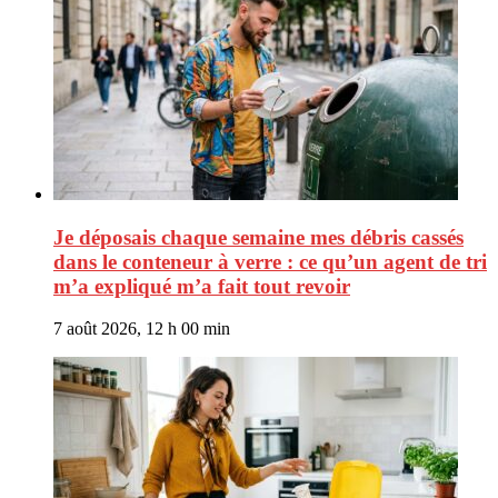
Je déposais chaque semaine mes débris cassés
dans le conteneur à verre : ce qu’un agent de tri
m’a expliqué m’a fait tout revoir
7 août 2026, 12 h 00 min