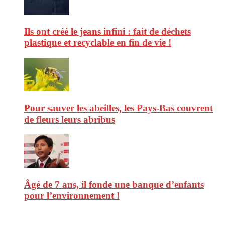
Ils ont créé le jeans infini : fait de déchets
plastique et recyclable en fin de vie !
Pour sauver les abeilles, les Pays-Bas couvrent
de fleurs leurs abribus
Âgé de 7 ans, il fonde une banque d’enfants
pour l’environnement !