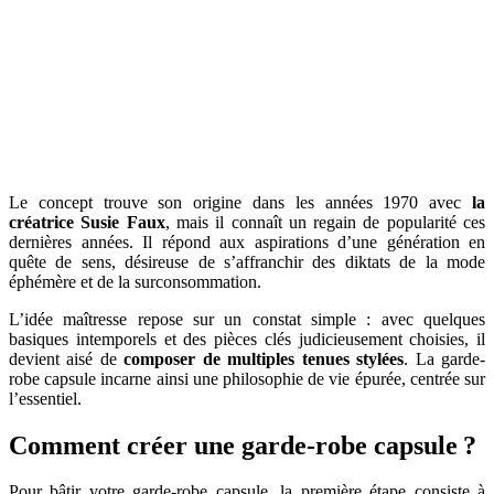
Le concept trouve son origine dans les années 1970 avec
la
créatrice Susie Faux
, mais il connaît un regain de popularité ces
dernières années. Il répond aux aspirations d’une génération en
quête de sens, désireuse de s’affranchir des diktats de la mode
éphémère et de la surconsommation.
L’idée maîtresse repose sur un constat simple : avec quelques
basiques intemporels et des pièces clés judicieusement choisies, il
devient aisé de
composer de multiples tenues stylées
. La garde-
robe capsule incarne ainsi une philosophie de vie épurée, centrée sur
l’essentiel.
Comment créer une garde-robe capsule ?
Pour bâtir votre garde-robe capsule, la première étape consiste à