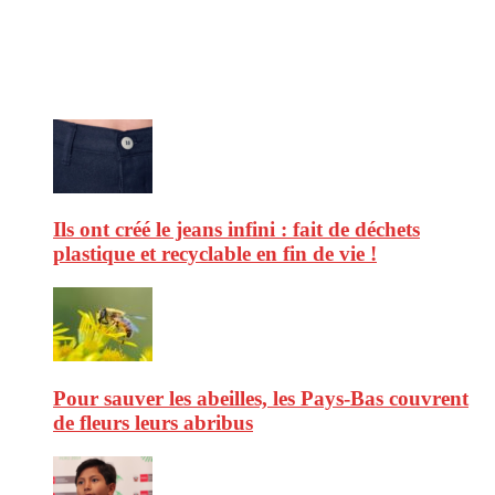
afin de vous aider à vous repérer dans le vaste monde de la
consommation et faire de vous des citoyens éclairés.
Ne ratez pas :
Ils ont créé le jeans infini : fait de déchets
plastique et recyclable en fin de vie !
Pour sauver les abeilles, les Pays-Bas couvrent
de fleurs leurs abribus