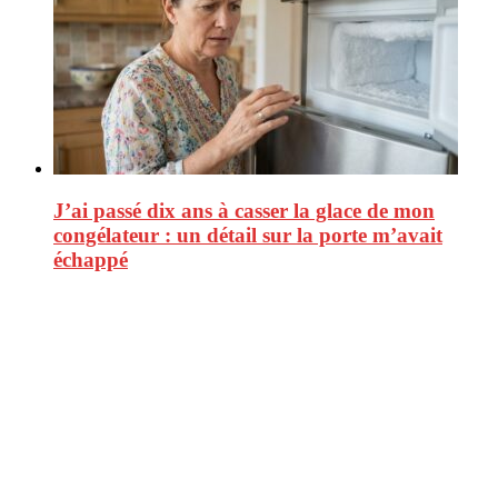
J’ai passé dix ans à casser la glace de mon
congélateur : un détail sur la porte m’avait
échappé
CitizenPost est un magazine qui décrypte les nouvelles tendances de
consommation en matière d’alimentation, de beauté ou encore
d’environnement. Retrouvez chaque jour des informations de qualité