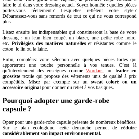
faire le tri dans votre dressing actuel. Soyez honnête : quelles pièces
portez-vous réellement ? Lesquelles reflètent votre style ?
Débarrassez-vous sans remords de tout ce qui ne vous correspond
plus.
Listez ensuite les indispensables qui constitueront la base de votre
dressing : un jean bien coupé, un blazer, une petite robe noire,
etc.
Privilégiez des matières naturelles
et résistantes comme le
coton, le lin ou la laine.
Enfin, complétez votre sélection avec quelques pièces fortes qui
apporteront une touche personnelle à vos tenues. C’est là
qu’interviennent des enseignes comme
Wordans
, un
leader en
grossiste
textile qui propose des vêtements unis de qualité à prix
compétitifs. Misez par exemple sur un
sweat coloré ou un
accessoire original
pour donner du relief à vos basiques.
Pourquoi adopter une garde-robe
capsule ?
Opter pour une garde-robe capsule présente de nombreux bénéfices.
Sur le plan écologique, cette démarche permet de
réduire
considérablement son impact environnemental
.