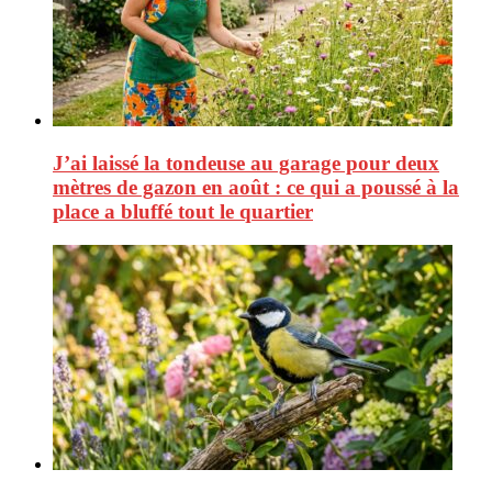
J’ai laissé la tondeuse au garage pour deux
mètres de gazon en août : ce qui a poussé à la
place a bluffé tout le quartier