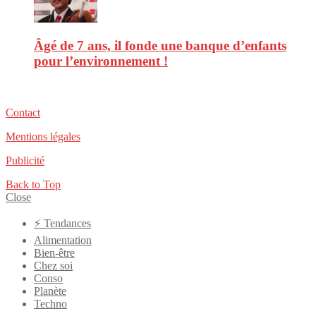
Âgé de 7 ans, il fonde une banque d’enfants
pour l’environnement !
Contact
Mentions légales
Publicité
Back to Top
Close
⚡️ Tendances
Alimentation
Bien-être
Chez soi
Conso
Planète
Techno