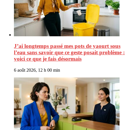
J’ai longtemps passé mes pots de yaourt sous
l’eau sans savoir que ce geste posait problème :
voici ce que je fais désormais
6 août 2026, 12 h 00 min