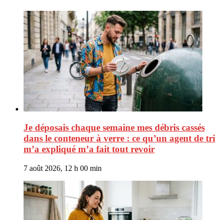
Je déposais chaque semaine mes débris cassés
dans le conteneur à verre : ce qu’un agent de tri
m’a expliqué m’a fait tout revoir
7 août 2026, 12 h 00 min