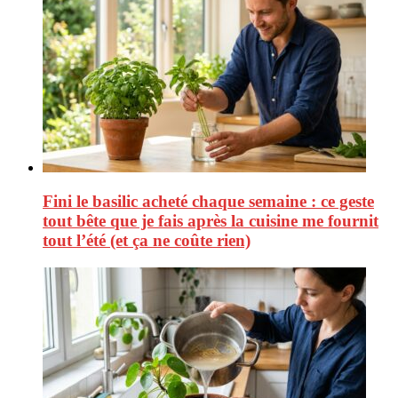
Fini le basilic acheté chaque semaine : ce geste
tout bête que je fais après la cuisine me fournit
tout l’été (et ça ne coûte rien)