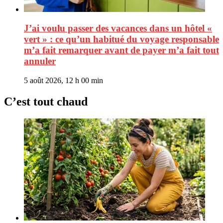
J’ai voulu passer des vacances dans un hôtel «
vert » : ce qu’un habitué du voyage responsable
m’a fait remarquer avant de payer m’a fait tout
annuler
5 août 2026, 12 h 00 min
C’est tout chaud