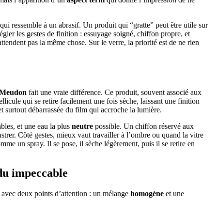
qui ressemble à un abrasif. Un produit qui “gratte” peut être utile sur
ier les gestes de finition : essuyage soigné, chiffon propre, et
tendent pas la même chose. Sur le verre, la priorité est de ne rien
 Meudon
fait une vraie différence. Ce produit, souvent associé aux
ellicule qui se retire facilement une fois sèche, laissant une finition
 et surtout débarrassée du film qui accroche la lumière.
les, et une eau la plus
neutre
possible. Un chiffon réservé aux
ustrer. Côté gestes, mieux vaut travailler à l’ombre ou quand la vitre
me un spray. Il se pose, il sèche légèrement, puis il se retire en
ndu impeccable
e, avec deux points d’attention : un mélange
homogène
et une