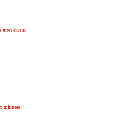
is mon erreur
ux minutes