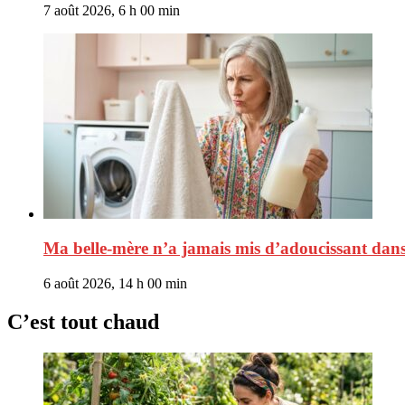
7 août 2026, 6 h 00 min
Ma belle-mère n’a jamais mis d’adoucissant dans s
6 août 2026, 14 h 00 min
C’est tout chaud