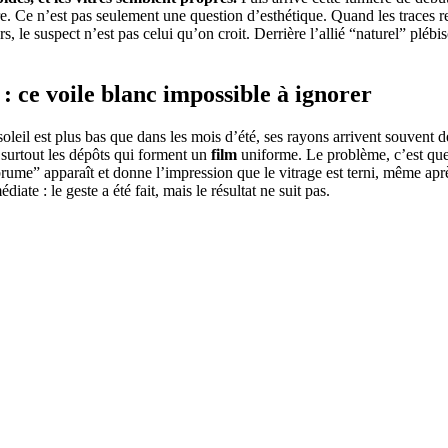
. Ce n’est pas seulement une question d’esthétique. Quand les traces r
 le suspect n’est pas celui qu’on croit. Derrière l’allié “naturel” plébis
s : ce voile blanc impossible à ignorer
soleil est plus bas que dans les mois d’été, ses rayons arrivent souvent de 
 surtout les dépôts qui forment un
film
uniforme. Le problème, c’est que 
 “brume” apparaît et donne l’impression que le vitrage est terni, même ap
iate : le geste a été fait, mais le résultat ne suit pas.