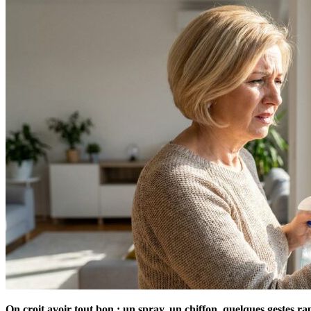
On croit avoir tout bon : un spray, un chiffon, quelques gestes rap