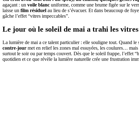
agaçant : un
voile blanc
uniforme, comme une brume figée sur le verre
laisse un
film résiduel
au lieu de s’évacuer. Et dans beaucoup de foyers,
gâche l’effet “vitres impeccables”.
Le jour où le soleil de mai a trahi les vitre
La lumière de mai a ce talent particulier : elle souligne tout. Quand le 
contre-jour
met en relief les zones mal essuyées, les coulures… mais
surtout le soir ou par temps couvert. Dès que le soleil frappe, l’effet
quotidien et ce que révèle la lumière naturelle crée une frustration imméd