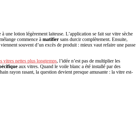
à une lotion légèrement laiteuse. L’application se fait sur vitre sèche
 le mélange commence à
matifier
sans durcir complètement. Ensuite,
s viennent souvent d’un excès de produit : mieux vaut refaire une passe
s vitres nettes plus longtemps
, l’idée n’est pas de multiplier les
pécifique
aux vitres. Quand le voile blanc a été installé par des
chain rayon rasant, la question devient presque amusante : la vitre est-