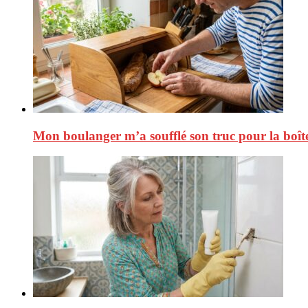
Mon boulanger m’a soufflé son truc pour la boîte