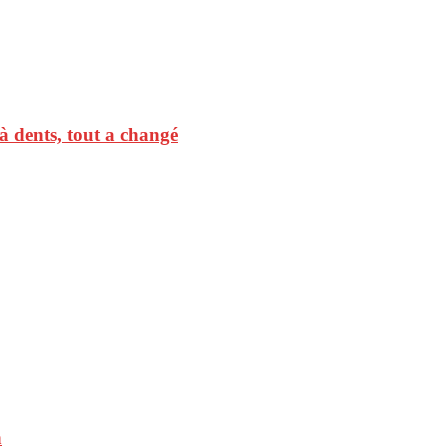
 à dents, tout a changé
n