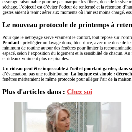
essorage raisonnable pour ne pas marquer les fibres, dose de lessive m
séchage, l’objectif est d’éviter l’odeur de renfermé et la rétention d’h
gestes aident à tenir : aérer aux moments où l’air est moins chargé, ess
Le nouveau protocole de printemps à reteni
Pour que le nettoyage serve vraiment le confort, tout repose sur l’ordr
Pendant
: privilégier un lavage doux, bien rincé, avec une dose de less
minimum de routine autour des fenêtres pour limiter la recontamination
espacé, selon l’exposition du logement et la sensibilité de chacun. Au 
et rideaux vraiment plus respirables.
Un rideau peut être impeccable à l’œil et pourtant garder, dans ses
d’évacuation, pas une redistribution.
La logique est simple : décroche
fenêtres mériteraient le même protocole pour alléger l’air de la maison
Plus d'articles dans :
Chez soi