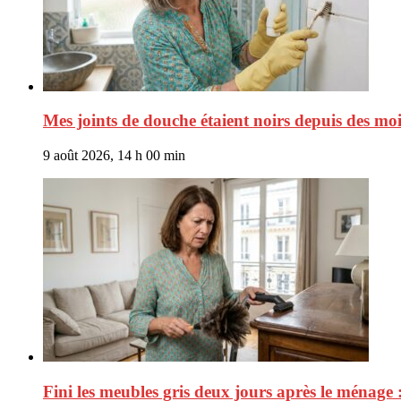
Mes joints de douche étaient noirs depuis des mois
9 août 2026, 14 h 00 min
Fini les meubles gris deux jours après le ménage :