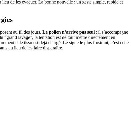
u lieu de les évacuer. La bonne nouvelle : un geste simple, rapide et
rgies
éposent au fil des jours.
Le pollen n’arrive pas seul
: il s’accompagne
du “grand lavage”, la tentation est de tout mettre directement en
ment si le tissu est déjà chargé. Le signe le plus frustrant, c’est cette
ts au lieu de les faire disparaître.