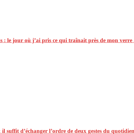
 : le jour où j’ai pris ce qui traînait près de mon verre
 il suffit d’échanger l’ordre de deux gestes du quotidie