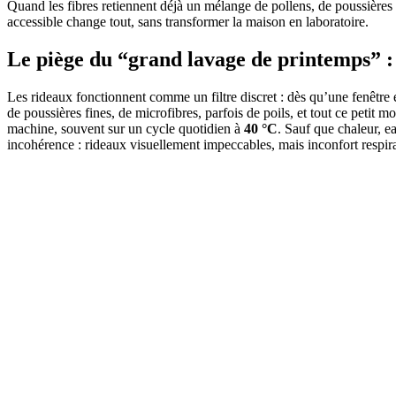
Quand les fibres retiennent déjà un mélange de pollens, de poussières 
accessible change tout, sans transformer la maison en laboratoire.
Le piège du “grand lavage de printemps” : 
Les rideaux fonctionnent comme un filtre discret : dès qu’une fenêtre est
de poussières fines, de microfibres, parfois de poils, et tout ce petit 
machine, souvent sur un cycle quotidien à
40 °C
. Sauf que chaleur, ea
incohérence : rideaux visuellement impeccables, mais inconfort respiratoi