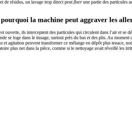
et de résidus, un lavage trop direct peut
fixer
une partie des particules a
pourquoi la machine peut aggraver les alle
 ouverte, ils interceptent des particules qui circulent dans l’air et se d
monde se loge dans le tissage, surtout près du bas et des plis. Au moment 
u et agitation peuvent transformer ce mélange en dépôt plus tenace, notam
re plus net dans la pièce, comme si le nettoyage avait réveillé les irritan