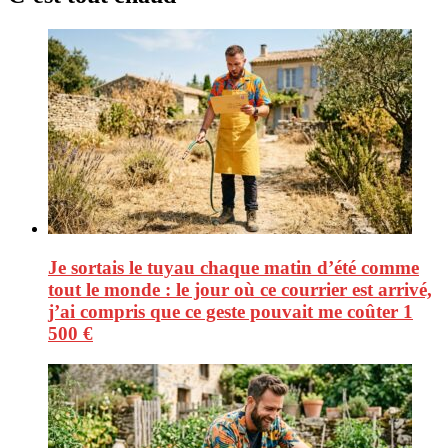
Je sortais le tuyau chaque matin d’été comme
tout le monde : le jour où ce courrier est arrivé,
j’ai compris que ce geste pouvait me coûter 1
500 €