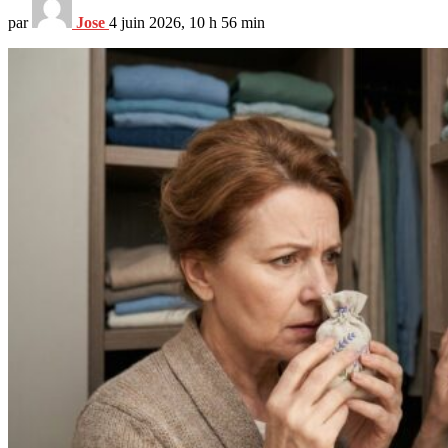
par
Jose
4 juin 2026, 10 h 56 min