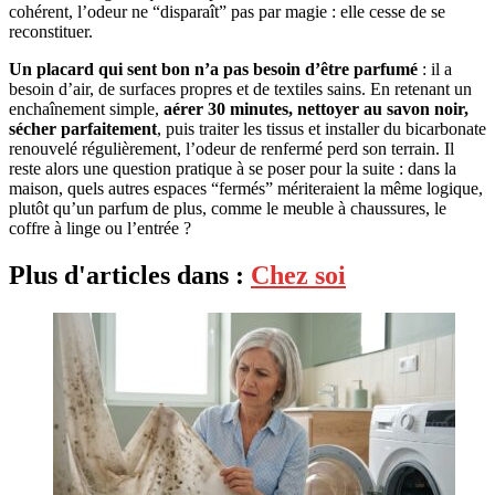
cohérent, l’odeur ne “disparaît” pas par magie : elle cesse de se
reconstituer.
Un placard qui sent bon n’a pas besoin d’être parfumé
: il a
besoin d’air, de surfaces propres et de textiles sains. En retenant un
enchaînement simple,
aérer 30 minutes, nettoyer au savon noir,
sécher parfaitement
, puis traiter les tissus et installer du bicarbonate
renouvelé régulièrement, l’odeur de renfermé perd son terrain. Il
reste alors une question pratique à se poser pour la suite : dans la
maison, quels autres espaces “fermés” mériteraient la même logique,
plutôt qu’un parfum de plus, comme le meuble à chaussures, le
coffre à linge ou l’entrée ?
Plus d'articles dans :
Chez soi