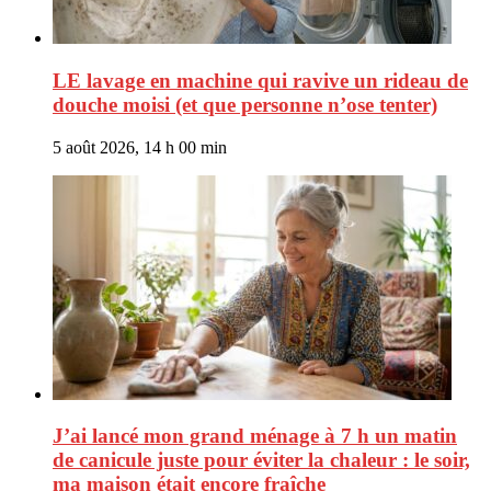
LE lavage en machine qui ravive un rideau de
douche moisi (et que personne n’ose tenter)
5 août 2026, 14 h 00 min
J’ai lancé mon grand ménage à 7 h un matin
de canicule juste pour éviter la chaleur : le soir,
ma maison était encore fraîche