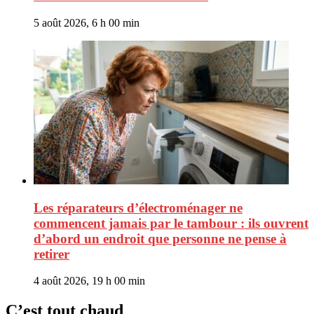
5 août 2026, 6 h 00 min
Les réparateurs d’électroménager ne
commencent jamais par le tambour : ils ouvrent
d’abord un endroit que personne ne pense à
retirer
4 août 2026, 19 h 00 min
C’est tout chaud