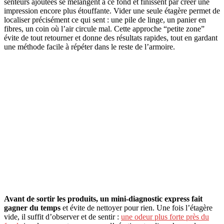
senteurs ajoutées se mélangent à ce fond et finissent par créer une
impression encore plus étouffante. Vider une seule étagère permet de
localiser précisément ce qui sent : une pile de linge, un panier en
fibres, un coin où l’air circule mal. Cette approche “petite zone”
évite de tout retourner et donne des résultats rapides, tout en gardant
une méthode facile à répéter dans le reste de l’armoire.
Avant de sortir les produits, un mini-diagnostic express fait
gagner du temps
et évite de nettoyer pour rien. Une fois l’étagère
vide, il suffit d’observer et de sentir :
une odeur plus forte près du