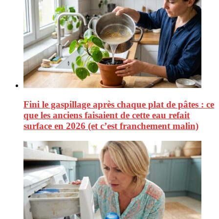
Fini le gaspillage après chaque plat de pâtes : ce
que les anciens faisaient de cette eau refait
surface en 2026 (et c’est franchement malin)