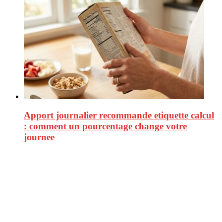
Apport journalier recommande etiquette calcul
: comment un pourcentage change votre
journee