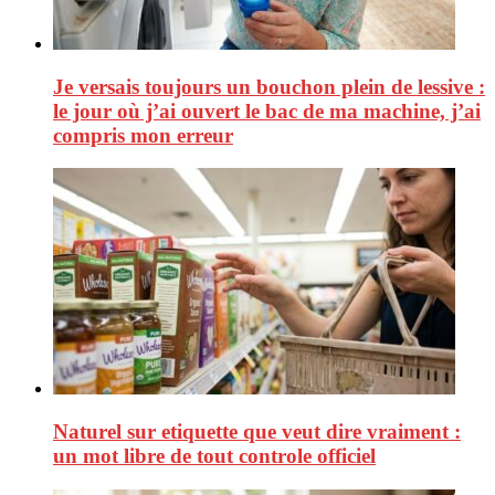
Je versais toujours un bouchon plein de lessive :
le jour où j’ai ouvert le bac de ma machine, j’ai
compris mon erreur
Naturel sur etiquette que veut dire vraiment :
un mot libre de tout controle officiel