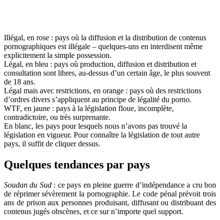
Illégal, en rose : pays où la diffusion et la distribution de contenus
pornographiques est illégale – quelques-uns en interdisent même
explicitement la simple possession.
Légal, en bleu : pays où production, diffusion et distribution et
consultation sont libres, au-dessus d’un certain âge, le plus souvent
de 18 ans.
Légal mais avec restrictions, en orange : pays où des restrictions
d’ordres divers s’appliquent au principe de légalité du porno.
WTF, en jaune : pays à la législation floue, incomplète,
contradictoire, ou très surprenante.
En blanc, les pays pour lesquels nous n’avons pas trouvé la
législation en vigueur. Pour connaître la législation de tout autre
pays, il suffit de cliquer dessus.
Quelques tendances par pays
Soudan du Sud
: ce pays en pleine guerre d’indépendance a cru bon
de réprimer sévèrement la pornographie. Le code pénal prévoit trois
ans de prison aux personnes produisant, diffusant ou distribuant des
contenus jugés obscènes, et ce sur n’importe quel support.