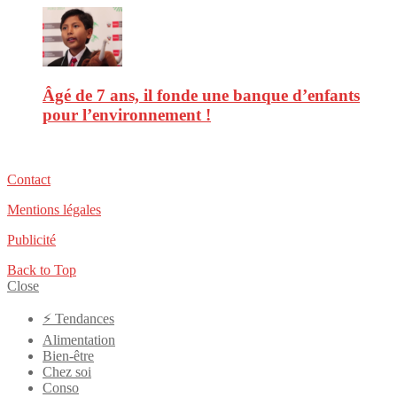
Âgé de 7 ans, il fonde une banque d’enfants
pour l’environnement !
Contact
Mentions légales
Publicité
Back to Top
Close
⚡️ Tendances
Alimentation
Bien-être
Chez soi
Conso