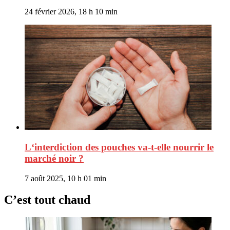
24 février 2026, 18 h 10 min
L‘interdiction des pouches va-t-elle nourrir le
marché noir ?
7 août 2025, 10 h 01 min
C’est tout chaud